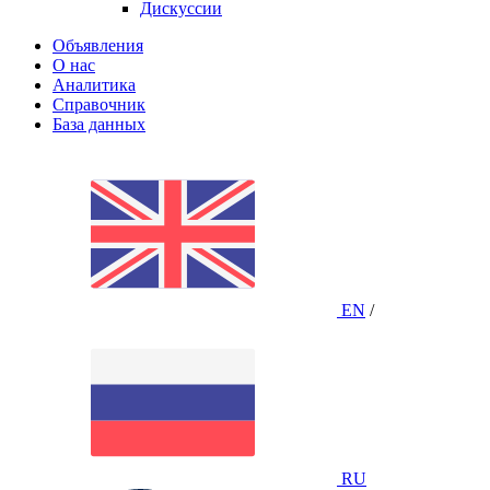
Дискуссии
Объявления
О нас
Аналитика
Справочник
База данных
EN
/
RU