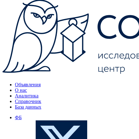
Объявления
О нас
Аналитика
Справочник
База данных
ФБ