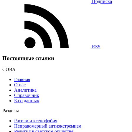
Подписка
RSS
Постоянные ссылки
СОВА
Главная
О нас
Аналитика
Справочник
База данных
Разделы
Расизм и ксенофобия
Неправомерный антиэкстремизм
Религия в светском обществе