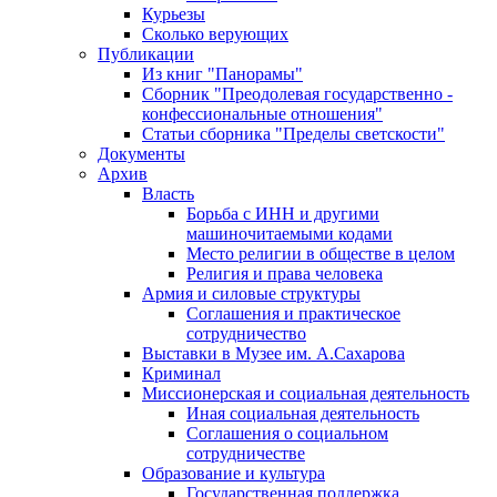
Курьезы
Сколько верующих
Публикации
Из книг "Панорамы"
Сборник "Преодолевая государственно -
конфессиональные отношения"
Статьи сборника "Пределы светскости"
Документы
Архив
Власть
Борьба с ИНН и другими
машиночитаемыми кодами
Место религии в обществе в целом
Религия и права человека
Армия и силовые структуры
Соглашения и практическое
сотрудничество
Выставки в Музее им. А.Сахарова
Криминал
Миссионерская и социальная деятельность
Иная социальная деятельность
Соглашения о социальном
сотрудничестве
Образование и культура
Государственная поддержка