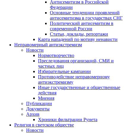
Антисемитизм в Российской
Федерации
Основные тенденции проявлений
антисемитизма в государствах СНГ
Политический антисемитизм в
современной России
Статьи, доклады, репортажи
Карта нападений по мотиву ненависти
Неправомерный антиэкстремизм
Новости
Нормотворчество
Преследования организаций, СМИ и
частных лиц
Избирательные кампании
Противодействие неправомерному
антиэкстремизму
Иные государственные и общественные
действия
Мнения
Публикации
Документы
Архив
Хроники фильтрации Рунета
Религия в светском обществе
Новости