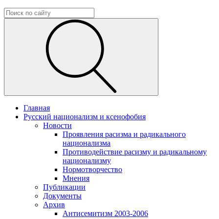
Главная
Русский национализм и ксенофобия
Новости
Проявления расизма и радикального
национализма
Противодействие расизму и радикальному
национализму
Нормотворчество
Мнения
Публикации
Документы
Архив
Антисемитизм 2003-2006