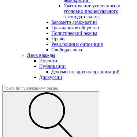
демократии"
Ужесточение уголовного и
уголовно-процесуального
законодательства
Барометр демократии
Гражданское общество
Политический режим
Право
Революция и оппозиция
Свобода слова
Язык вражды
Новости
Публикации
Документы других организаций
Дискуссии