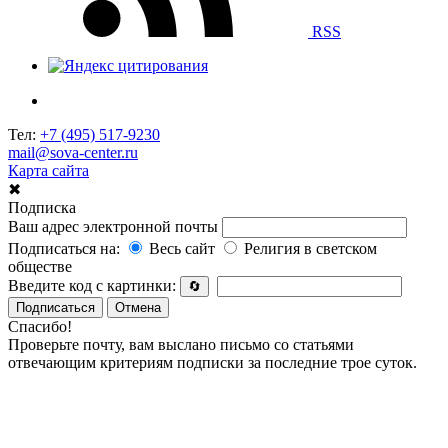
RSS
Тел:
+7 (495) 517-9230
mail@sova-center.ru
Карта сайта
✖
Подписка
Ваш адрес электронной почты
Подписаться на:
Весь сайт
Религия в светском
обществе
Введите код с картинки:
🔄
Подписаться
Отмена
Спасибо!
Проверьте почту, вам выслано письмо со статьями
отвечающим критериям подписки за последние трое суток.