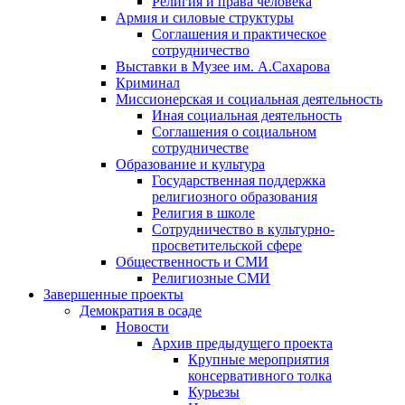
Религия и права человека
Армия и силовые структуры
Соглашения и практическое
сотрудничество
Выставки в Музее им. А.Сахарова
Криминал
Миссионерская и социальная деятельность
Иная социальная деятельность
Соглашения о социальном
сотрудничестве
Образование и культура
Государственная поддержка
религиозного образования
Религия в школе
Сотрудничество в культурно-
просветительской сфере
Общественность и СМИ
Религиозные СМИ
Завершенные проекты
Демократия в осаде
Новости
Архив предыдущего проекта
Крупные мероприятия
консервативного толка
Курьезы