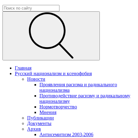
Главная
Русский национализм и ксенофобия
Новости
Проявления расизма и радикального
национализма
Противодействие расизму и радикальному
национализму
Нормотворчество
Мнения
Публикации
Документы
Архив
Антисемитизм 2003-2006