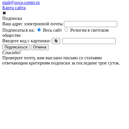
mail@sova-center.ru
Карта сайта
✖
Подписка
Ваш адрес электронной почты
Подписаться на:
Весь сайт
Религия в светском
обществе
Введите код с картинки:
🔄
Подписаться
Отмена
Спасибо!
Проверьте почту, вам выслано письмо со статьями
отвечающим критериям подписки за последние трое суток.