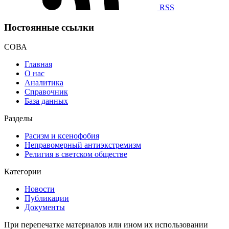
RSS
Постоянные ссылки
СОВА
Главная
О нас
Аналитика
Справочник
База данных
Разделы
Расизм и ксенофобия
Неправомерный антиэкстремизм
Религия в светском обществе
Категории
Новости
Публикации
Документы
При перепечатке материалов или ином их использовании