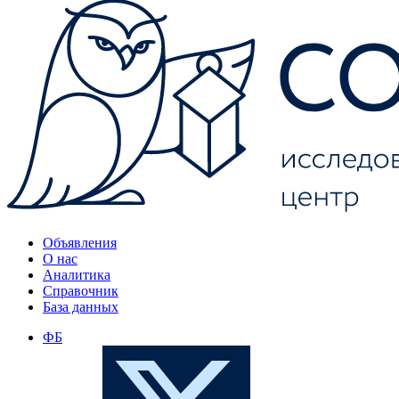
Объявления
О нас
Аналитика
Справочник
База данных
ФБ