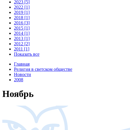
2023 [5]
2022 [1]
2019 [1]
2018 [1]
2016 [3]
2015 [1]
2014 [1]
2013 [1]
2012 [2]
2011 [1]
Показать все
Главная
Религия в светском обществе
Новости
2008
Ноябрь