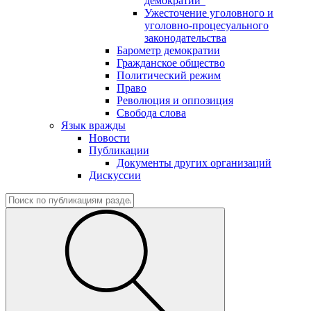
демократии"
Ужесточение уголовного и
уголовно-процесуального
законодательства
Барометр демократии
Гражданское общество
Политический режим
Право
Революция и оппозиция
Свобода слова
Язык вражды
Новости
Публикации
Документы других организаций
Дискуссии