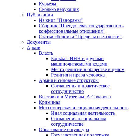
Курьезы
Сколько верующих
Публикации
Из книг "Панорамы"
Сборник "Преодолевая государственно -
конфессиональные отношения"
Статьи сборника "Пределы светскости"
Документы
Архив
Власть
Борьба с ИНН и другими
машиночитаемыми кодами
Место религии в обществе в целом
Религия и права человека
Армия и силовые структуры
Соглашения и практическое
сотрудничество
Выставки в Музее им. А.Сахарова
Криминал
Миссионерская и социальная деятельность
Иная социальная деятельность
Соглашения о социальном
сотрудничестве
Образование и культура
Государственная поддержка