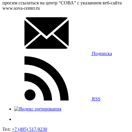
просим ссылаться на центр “СОВА” с указанием веб-сайта
www.sova-center.ru
Подписка
RSS
Тел:
+7 (495) 517-9230