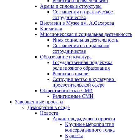
Религия и права человека
Армия и силовые структуры
Соглашения и практическое
сотрудничество
Выставки в Музее им. А.Сахарова
Криминал
Миссионерская и социальная деятельность
Иная социальная деятельность
Соглашения о социальном
сотрудничестве
Образование и культура
Государственная поддержка
религиозного образования
Религия в школе
Сотрудничество в культурно-
просветительской сфере
Общественность и СМИ
Религиозные СМИ
Завершенные проекты
Демократия в осаде
Новости
Архив предыдущего проекта
Крупные мероприятия
консервативного толка
Курьезы