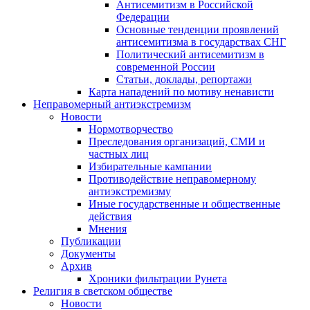
Антисемитизм в Российской
Федерации
Основные тенденции проявлений
антисемитизма в государствах СНГ
Политический антисемитизм в
современной России
Статьи, доклады, репортажи
Карта нападений по мотиву ненависти
Неправомерный антиэкстремизм
Новости
Нормотворчество
Преследования организаций, СМИ и
частных лиц
Избирательные кампании
Противодействие неправомерному
антиэкстремизму
Иные государственные и общественные
действия
Мнения
Публикации
Документы
Архив
Хроники фильтрации Рунета
Религия в светском обществе
Новости