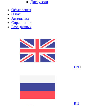
Дискуссии
Объявления
О нас
Аналитика
Справочник
База данных
EN
/
RU