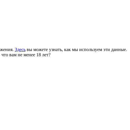
ожения.
Здесь
вы можете узнать, как мы используем эти данные.
 что вам не менее 18 лет?