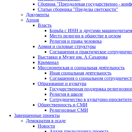
Сборник "Преодолевая государственно - кон
Статьи сборника "Пределы светскости"
Документы
Архив
Власть
Борьба с ИНН и другими машиночитае
Место религии в обществе в целом
Религия и права человека
Армия и силовые структуры
Соглашения и практическое сотрудниче
Выставки в Музее им. А.Сахарова
Криминал
Миссионерская и социальная деятельность
Иная социальная деятельность
Соглашения о социальном сотрудничест
Образование и культура
Государственная поддержка религиозно
Религия в школе
Сотрудничество в культурно-просветите
Общественность и СМИ
Религиозные СМИ
Завершенные проекты
Демократия в осаде
Новости
Архив предыдущего проекта