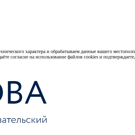
ехнического характера и обрабатываем данные вашего местопол
аёте согласие на использование файлов cookies и подтверждаете,