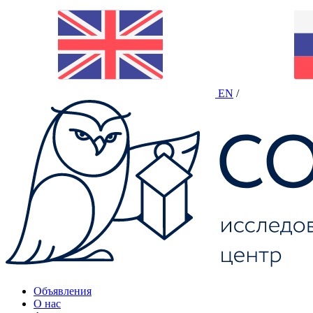
EN
/
Объявления
О нас