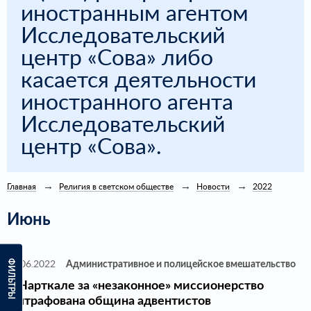
иностранным агентом
Исследовательский
центр «Сова» либо
касается деятельности
иностранного агента
Исследовательский
центр «Сова».
Главная
Религия в светском обществе
Новости
2022
Июнь
ФИЛЬТРЫ
20.06.2022
Административное и полицейское вмешательство
В Нарткале за «незаконное» миссионерство
оштрафована община адвентистов