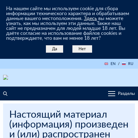
На нашем сайте мы используем cookie для сбора
информации технического характера и обрабатываем
данные вашего местоположения.
Здесь
вы можете
узнать, как мы используем эти данные. Также наш
сайт не предназначен для людей младше 18 лет. Вы
даёте согласие на использование файлов cookies и
подтверждаете, что вам не менее 18 лет?
Да
Нет
EN
/
RU
Разделы
Настоящий материал
(информация) произведен
и (или) распространен