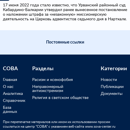
17 июня 2022 года стало известно, что Урванский районный суд
Кабардино-Балкарии утвердил ранее вынесенное постановление
о наложении штрафа за «незаконную» миссионерскую
деятельность на Церковь адвентистов седьмого дня в Нарткале.
Постоянные ссылки
СОВА
Разделы
Категории
Главная
Расизм и ксенофобия
Новости
О нас
Неправомерный
Публикации
антиэкстремизм
Аналитика
Документы
Религия в светском обществе
Справочник
База
данных
При перепечатке материалов или ином их использовании просим
ссылаться на центр “СОВА” с указанием веб-сайта www.sova-center.ru