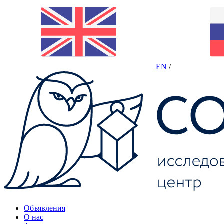
EN
/
Объявления
О нас