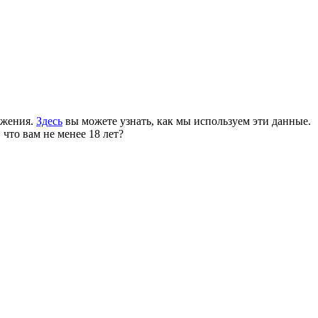
ожения.
Здесь
вы можете узнать, как мы используем эти данные.
 что вам не менее 18 лет?