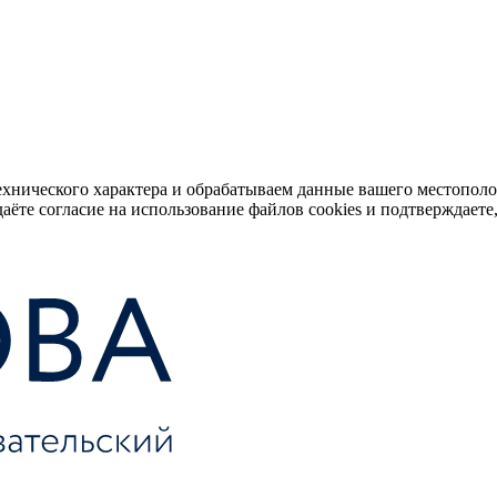
ехнического характера и обрабатываем данные вашего местопол
аёте согласие на использование файлов cookies и подтверждаете,