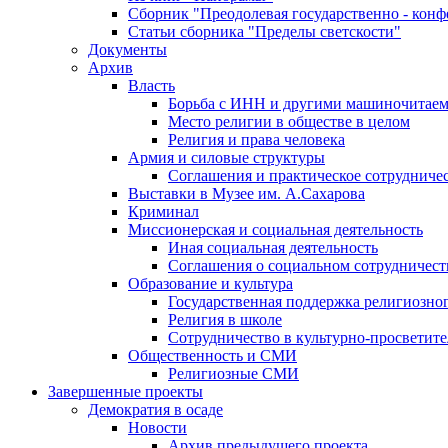
Сборник "Преодолевая государственно - кон
Статьи сборника "Пределы светскости"
Документы
Архив
Власть
Борьба с ИНН и другими машиночитае
Место религии в обществе в целом
Религия и права человека
Армия и силовые структуры
Соглашения и практическое сотрудниче
Выставки в Музее им. А.Сахарова
Криминал
Миссионерская и социальная деятельность
Иная социальная деятельность
Соглашения о социальном сотрудничест
Образование и культура
Государственная поддержка религиозно
Религия в школе
Сотрудничество в культурно-просветите
Общественность и СМИ
Религиозные СМИ
Завершенные проекты
Демократия в осаде
Новости
Архив предыдущего проекта