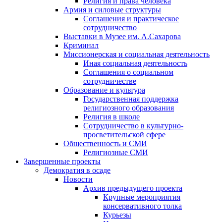
Религия и права человека
Армия и силовые структуры
Соглашения и практическое
сотрудничество
Выставки в Музее им. А.Сахарова
Криминал
Миссионерская и социальная деятельность
Иная социальная деятельность
Соглашения о социальном
сотрудничестве
Образование и культура
Государственная поддержка
религиозного образования
Религия в школе
Сотрудничество в культурно-
просветительской сфере
Общественность и СМИ
Религиозные СМИ
Завершенные проекты
Демократия в осаде
Новости
Архив предыдущего проекта
Крупные мероприятия
консервативного толка
Курьезы