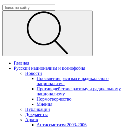
Главная
Русский национализм и ксенофобия
Новости
Проявления расизма и радикального
национализма
Противодействие расизму и радикальному
национализму
Нормотворчество
Мнения
Публикации
Документы
Архив
Антисемитизм 2003-2006