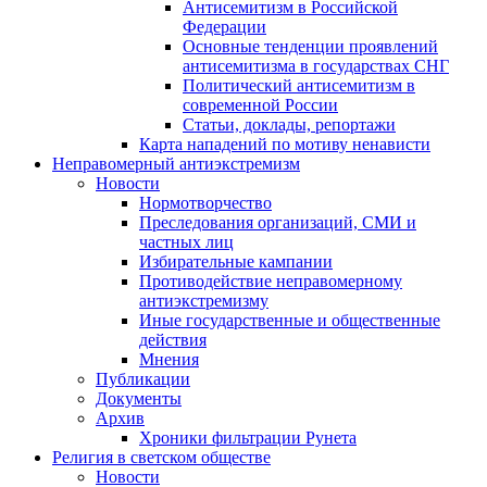
Антисемитизм в Российской
Федерации
Основные тенденции проявлений
антисемитизма в государствах СНГ
Политический антисемитизм в
современной России
Статьи, доклады, репортажи
Карта нападений по мотиву ненависти
Неправомерный антиэкстремизм
Новости
Нормотворчество
Преследования организаций, СМИ и
частных лиц
Избирательные кампании
Противодействие неправомерному
антиэкстремизму
Иные государственные и общественные
действия
Мнения
Публикации
Документы
Архив
Хроники фильтрации Рунета
Религия в светском обществе
Новости