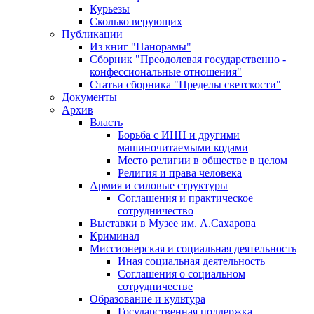
Курьезы
Сколько верующих
Публикации
Из книг "Панорамы"
Сборник "Преодолевая государственно -
конфессиональные отношения"
Статьи сборника "Пределы светскости"
Документы
Архив
Власть
Борьба с ИНН и другими
машиночитаемыми кодами
Место религии в обществе в целом
Религия и права человека
Армия и силовые структуры
Соглашения и практическое
сотрудничество
Выставки в Музее им. А.Сахарова
Криминал
Миссионерская и социальная деятельность
Иная социальная деятельность
Соглашения о социальном
сотрудничестве
Образование и культура
Государственная поддержка