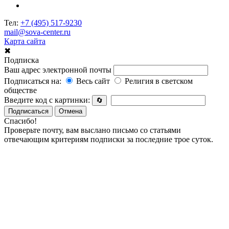
Тел:
+7 (495) 517-9230
mail@sova-center.ru
Карта сайта
✖
Подписка
Ваш адрес электронной почты
Подписаться на:
Весь сайт
Религия в светском
обществе
Введите код с картинки:
🔄
Подписаться
Отмена
Спасибо!
Проверьте почту, вам выслано письмо со статьями
отвечающим критериям подписки за последние трое суток.