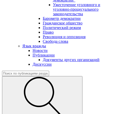
демократии"
Ужесточение уголовного и
уголовно-процесуального
законодательства
Барометр демократии
Гражданское общество
Политический режим
Право
Революция и оппозиция
Свобода слова
Язык вражды
Новости
Публикации
Документы других организаций
Дискуссии