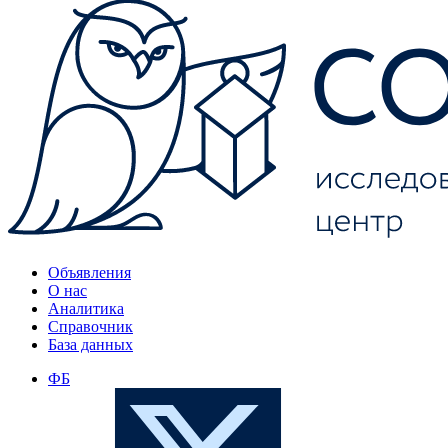
Объявления
О нас
Аналитика
Справочник
База данных
ФБ