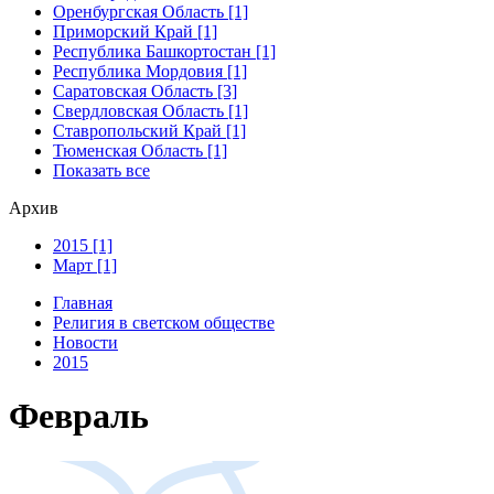
Оренбургская Область [1]
Приморский Край [1]
Республика Башкортостан [1]
Республика Мордовия [1]
Саратовская Область [3]
Свердловская Область [1]
Ставропольский Край [1]
Тюменская Область [1]
Показать все
Архив
2015 [1]
Март [1]
Главная
Религия в светском обществе
Новости
2015
Февраль