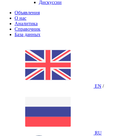
Дискуссии
Объявления
О нас
Аналитика
Справочник
База данных
EN
/
RU