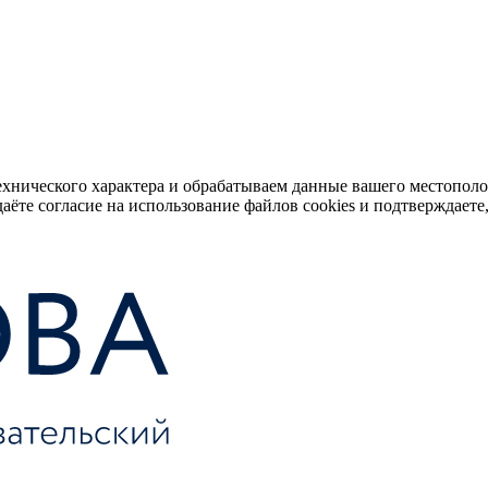
ехнического характера и обрабатываем данные вашего местопол
аёте согласие на использование файлов cookies и подтверждаете,