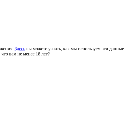
ожения.
Здесь
вы можете узнать, как мы используем эти данные.
 что вам не менее 18 лет?