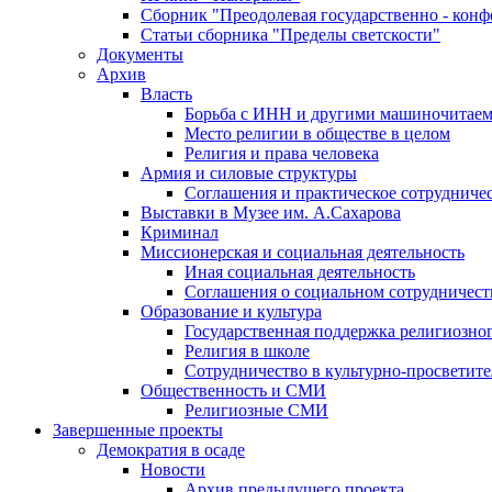
Сборник "Преодолевая государственно - кон
Статьи сборника "Пределы светскости"
Документы
Архив
Власть
Борьба с ИНН и другими машиночитае
Место религии в обществе в целом
Религия и права человека
Армия и силовые структуры
Соглашения и практическое сотрудниче
Выставки в Музее им. А.Сахарова
Криминал
Миссионерская и социальная деятельность
Иная социальная деятельность
Соглашения о социальном сотрудничест
Образование и культура
Государственная поддержка религиозно
Религия в школе
Сотрудничество в культурно-просветите
Общественность и СМИ
Религиозные СМИ
Завершенные проекты
Демократия в осаде
Новости
Архив предыдущего проекта