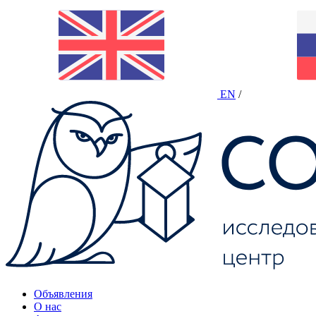
EN
/
Объявления
О нас