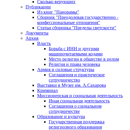
Сколько верующих
Публикации
Из книг "Панорамы"
Сборник "Преодолевая государственно -
конфессиональные отношения"
Статьи сборника "Пределы светскости"
Документы
Архив
Власть
Борьба с ИНН и другими
машиночитаемыми кодами
Место религии в обществе в целом
Религия и права человека
Армия и силовые структуры
Соглашения и практическое
сотрудничество
Выставки в Музее им. А.Сахарова
Криминал
Миссионерская и социальная деятельность
Иная социальная деятельность
Соглашения о социальном
сотрудничестве
Образование и культура
Государственная поддержка
религиозного образования