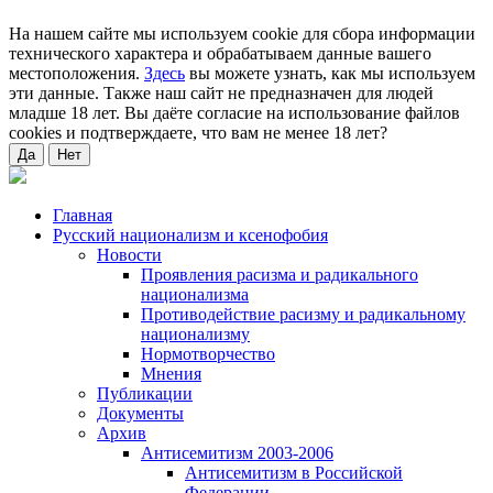
На нашем сайте мы используем cookie для сбора информации
технического характера и обрабатываем данные вашего
местоположения.
Здесь
вы можете узнать, как мы используем
эти данные. Также наш сайт не предназначен для людей
младше 18 лет. Вы даёте согласие на использование файлов
cookies и подтверждаете, что вам не менее 18 лет?
Да
Нет
Главная
Русский национализм и ксенофобия
Новости
Проявления расизма и радикального
национализма
Противодействие расизму и радикальному
национализму
Нормотворчество
Мнения
Публикации
Документы
Архив
Антисемитизм 2003-2006
Антисемитизм в Российской
Федерации