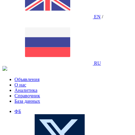
EN
/
RU
Объявления
О нас
Аналитика
Справочник
База данных
ФБ