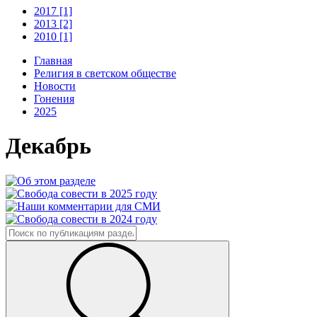
2017 [1]
2013 [2]
2010 [1]
Главная
Религия в светском обществе
Новости
Гонения
2025
Декабрь