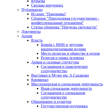
Курьезы
Сколько верующих
Публикации
Из книг "Панорамы"
Сборник "Преодолевая государственно -
конфессиональные отношения"
Статьи сборника "Пределы светскости"
Документы
Архив
Власть
Борьба с ИНН и другими
машиночитаемыми кодами
Место религии в обществе в целом
Религия и права человека
Армия и силовые структуры
Соглашения и практическое
сотрудничество
Выставки в Музее им. А.Сахарова
Криминал
Миссионерская и социальная деятельность
Иная социальная деятельность
Соглашения о социальном
сотрудничестве
Образование и культура
Государственная поддержка