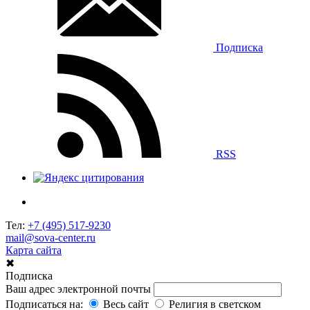
Подписка
RSS
Тел:
+7 (495) 517-9230
mail@sova-center.ru
Карта сайта
✖
Подписка
Ваш адрес электронной почты
Подписаться на:
Весь сайт
Религия в светском