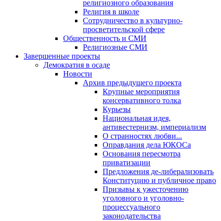
религиозного образования
Религия в школе
Сотрудничество в культурно-
просветительской сфере
Общественность и СМИ
Религиозные СМИ
Завершенные проекты
Демократия в осаде
Новости
Архив предыдущего проекта
Крупные мероприятия
консервативного толка
Курьезы
Национальная идея,
антивестернизм, империализм
О странностях любви...
Оправдания дела ЮКОСа
Основания пересмотра
приватизации
Предложения де-либерализовать
Конституцию и публичное право
Призывы к ужесточению
уголовного и уголовно-
процессуального
законодательства