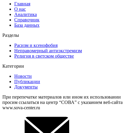
Главная
О нас
Аналитика
Справочник
База данных
Разделы
Расизм и ксенофобия
Неправомерный антиэкстремизм
Религия в светском обществе
Категории
Новости
Публикации
Документы
При перепечатке материалов или ином их использовании
просим ссылаться на центр “СОВА” с указанием веб-сайта
www.sova-center.ru