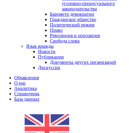
уголовно-процесуального
законодательства
Барометр демократии
Гражданское общество
Политический режим
Право
Революция и оппозиция
Свобода слова
Язык вражды
Новости
Публикации
Документы других организаций
Дискуссии
Объявления
О нас
Аналитика
Справочник
База данных