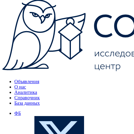
Объявления
О нас
Аналитика
Справочник
База данных
ФБ