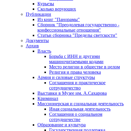
Курьезы
Сколько верующих
Публикации
Из книг "Панорамы"
Сборник "Преодолевая государственно -
конфессиональные отношения"
Статьи сборника "Пределы светскости"
Документы
Архив
Власть
Борьба с ИНН и другими
машиночитаемыми кодами
Место религии в обществе в целом
Религия и права человека
Армия и силовые структуры
Соглашения и практическое
сотрудничество
Выставки в Музее им. А.Сахарова
Криминал
Миссионерская и социальная деятельность
Иная социальная деятельность
Соглашения о социальном
сотрудничестве
Образование и культура
Государственная поддержка