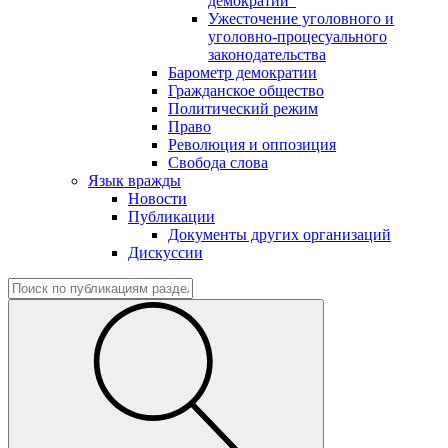
демократии"
Ужесточение уголовного и
уголовно-процесуального
законодательства
Барометр демократии
Гражданское общество
Политический режим
Право
Революция и оппозиция
Свобода слова
Язык вражды
Новости
Публикации
Документы других организаций
Дискуссии