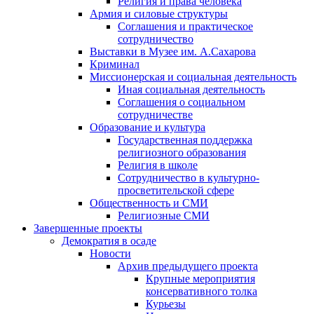
Религия и права человека
Армия и силовые структуры
Соглашения и практическое
сотрудничество
Выставки в Музее им. А.Сахарова
Криминал
Миссионерская и социальная деятельность
Иная социальная деятельность
Соглашения о социальном
сотрудничестве
Образование и культура
Государственная поддержка
религиозного образования
Религия в школе
Сотрудничество в культурно-
просветительской сфере
Общественность и СМИ
Религиозные СМИ
Завершенные проекты
Демократия в осаде
Новости
Архив предыдущего проекта
Крупные мероприятия
консервативного толка
Курьезы