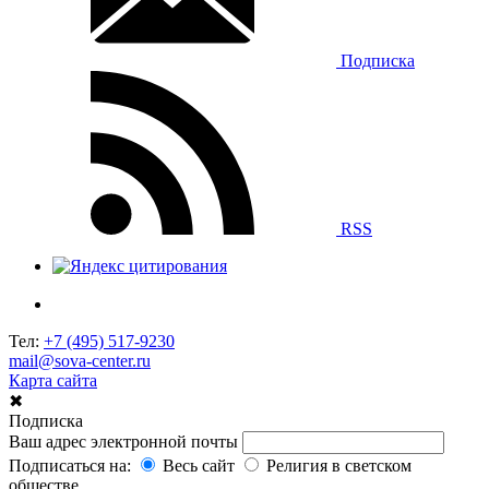
Подписка
RSS
Тел:
+7 (495) 517-9230
mail@sova-center.ru
Карта сайта
✖
Подписка
Ваш адрес электронной почты
Подписаться на:
Весь сайт
Религия в светском
обществе