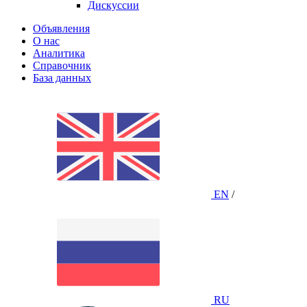
Дискуссии
Объявления
О нас
Аналитика
Справочник
База данных
EN
/
RU