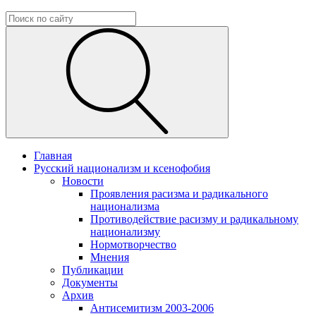
Главная
Русский национализм и ксенофобия
Новости
Проявления расизма и радикального
национализма
Противодействие расизму и радикальному
национализму
Нормотворчество
Мнения
Публикации
Документы
Архив
Антисемитизм 2003-2006