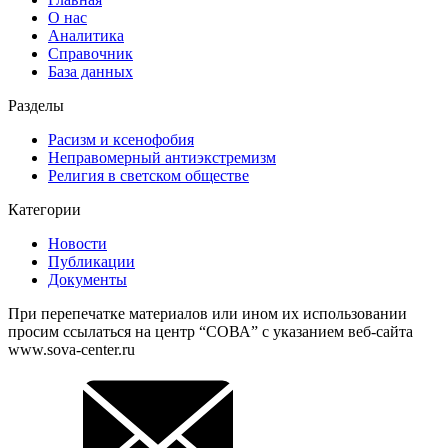
О нас
Аналитика
Справочник
База данных
Разделы
Расизм и ксенофобия
Неправомерный антиэкстремизм
Религия в светском обществе
Категории
Новости
Публикации
Документы
При перепечатке материалов или ином их использовании
просим ссылаться на центр “СОВА” с указанием веб-сайта
www.sova-center.ru