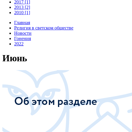
2017 [1]
2013 [2]
2010 [1]
Главная
Религия в светском обществе
Новости
Гонения
2022
Июнь