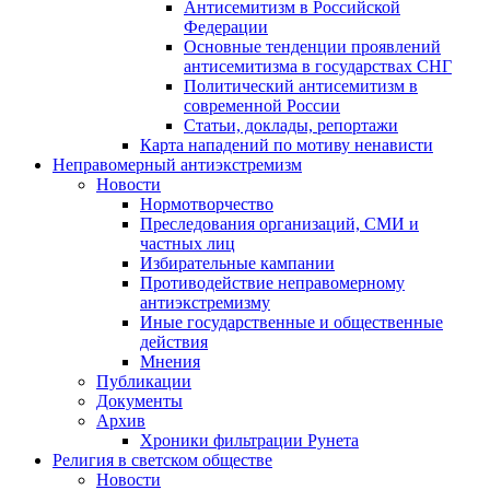
Антисемитизм в Российской
Федерации
Основные тенденции проявлений
антисемитизма в государствах СНГ
Политический антисемитизм в
современной России
Статьи, доклады, репортажи
Карта нападений по мотиву ненависти
Неправомерный антиэкстремизм
Новости
Нормотворчество
Преследования организаций, СМИ и
частных лиц
Избирательные кампании
Противодействие неправомерному
антиэкстремизму
Иные государственные и общественные
действия
Мнения
Публикации
Документы
Архив
Хроники фильтрации Рунета
Религия в светском обществе
Новости