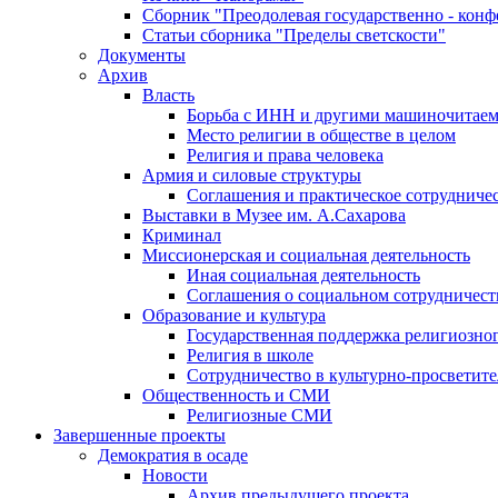
Сборник "Преодолевая государственно - кон
Статьи сборника "Пределы светскости"
Документы
Архив
Власть
Борьба с ИНН и другими машиночитае
Место религии в обществе в целом
Религия и права человека
Армия и силовые структуры
Соглашения и практическое сотрудниче
Выставки в Музее им. А.Сахарова
Криминал
Миссионерская и социальная деятельность
Иная социальная деятельность
Соглашения о социальном сотрудничест
Образование и культура
Государственная поддержка религиозно
Религия в школе
Сотрудничество в культурно-просветите
Общественность и СМИ
Религиозные СМИ
Завершенные проекты
Демократия в осаде
Новости
Архив предыдущего проекта