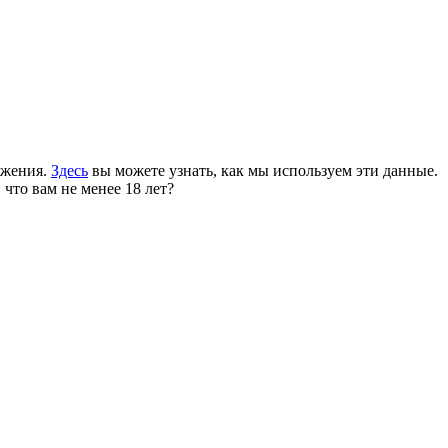
ожения.
Здесь
вы можете узнать, как мы используем эти данные.
 что вам не менее 18 лет?