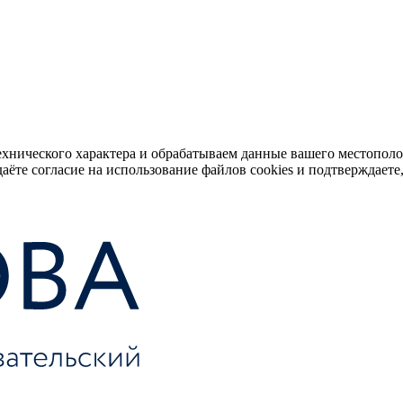
ехнического характера и обрабатываем данные вашего местопол
аёте согласие на использование файлов cookies и подтверждаете,