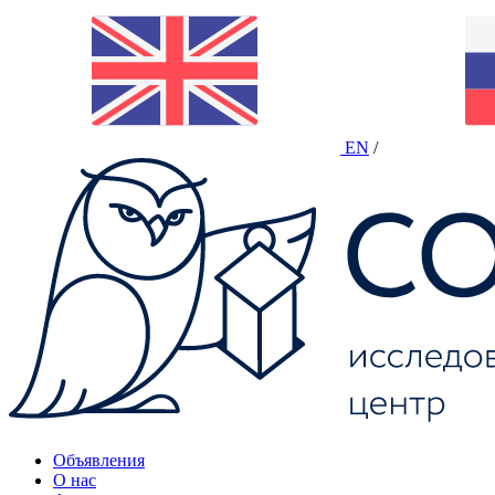
EN
/
Объявления
О нас