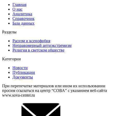
Главная
О нас
Аналитика
Справочник
База данных
Разделы
Расизм и ксенофобия
Неправомерный антиэкстремизм
Религия в светском обществе
Категории
Новости
Публикации
Документы
При перепечатке материалов или ином их использовании
просим ссылаться на центр “СОВА” с указанием веб-сайта
www.sova-center.ru