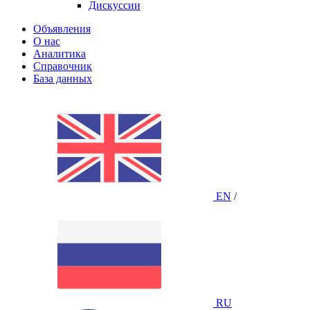
Дискуссии
Объявления
О нас
Аналитика
Справочник
База данных
EN
/
RU