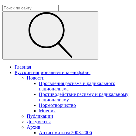
Главная
Русский национализм и ксенофобия
Новости
Проявления расизма и радикального
национализма
Противодействие расизму и радикальному
национализму
Нормотворчество
Мнения
Публикации
Документы
Архив
Антисемитизм 2003-2006