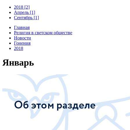
2018 [2]
Апрель [1]
Сентябрь [1]
Главная
Религия в светском обществе
Новости
Гонения
2018
Январь