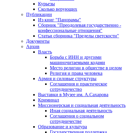
Курьезы
Сколько верующих
Публикации
Из книг "Панорамы"
Сборник "Преодолевая государственно -
конфессиональные отношения"
Статьи сборника "Пределы светскости"
Документы
Архив
Власть
Борьба с ИНН и другими
машиночитаемыми кодами
Место религии в обществе в целом
Религия и права человека
Армия и силовые структуры
Соглашения и практическое
сотрудничество
Выставки в Музее им. А.Сахарова
Криминал
Миссионерская и социальная деятельность
Иная социальная деятельность
Соглашения о социальном
сотрудничестве
Образование и культура
Государственная поддержка