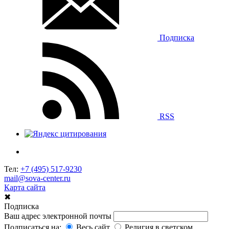
Подписка
RSS
Тел:
+7 (495) 517-9230
mail@sova-center.ru
Карта сайта
✖
Подписка
Ваш адрес электронной почты
Подписаться на:
Весь сайт
Религия в светском