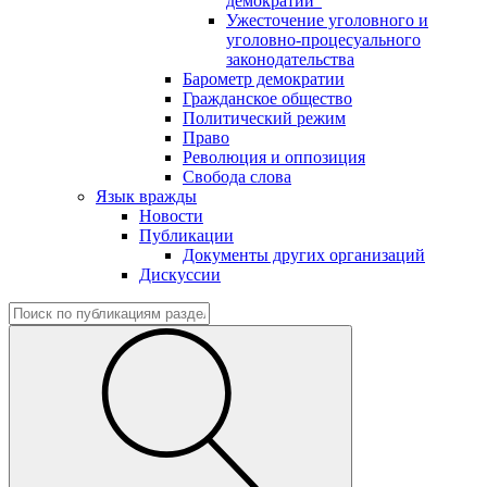
демократии"
Ужесточение уголовного и
уголовно-процесуального
законодательства
Барометр демократии
Гражданское общество
Политический режим
Право
Революция и оппозиция
Свобода слова
Язык вражды
Новости
Публикации
Документы других организаций
Дискуссии