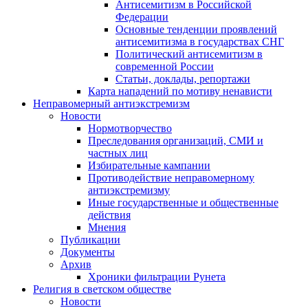
Антисемитизм в Российской
Федерации
Основные тенденции проявлений
антисемитизма в государствах СНГ
Политический антисемитизм в
современной России
Статьи, доклады, репортажи
Карта нападений по мотиву ненависти
Неправомерный антиэкстремизм
Новости
Нормотворчество
Преследования организаций, СМИ и
частных лиц
Избирательные кампании
Противодействие неправомерному
антиэкстремизму
Иные государственные и общественные
действия
Мнения
Публикации
Документы
Архив
Хроники фильтрации Рунета
Религия в светском обществе
Новости