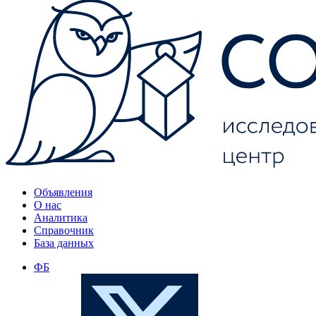
Объявления
О нас
Аналитика
Справочник
База данных
ФБ