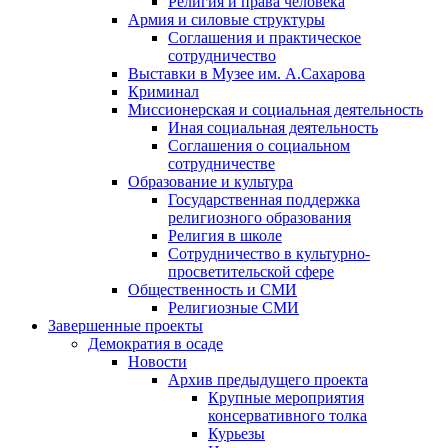
Религия и права человека
Армия и силовые структуры
Соглашения и практическое
сотрудничество
Выставки в Музее им. А.Сахарова
Криминал
Миссионерская и социальная деятельность
Иная социальная деятельность
Соглашения о социальном
сотрудничестве
Образование и культура
Государственная поддержка
религиозного образования
Религия в школе
Сотрудничество в культурно-
просветительской сфере
Общественность и СМИ
Религиозные СМИ
Завершенные проекты
Демократия в осаде
Новости
Архив предыдущего проекта
Крупные мероприятия
консервативного толка
Курьезы