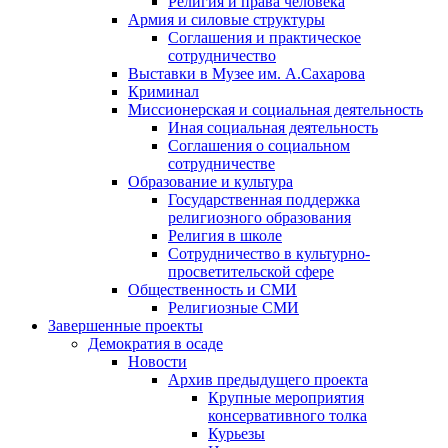
Религия и права человека
Армия и силовые структуры
Соглашения и практическое
сотрудничество
Выставки в Музее им. А.Сахарова
Криминал
Миссионерская и социальная деятельность
Иная социальная деятельность
Соглашения о социальном
сотрудничестве
Образование и культура
Государственная поддержка
религиозного образования
Религия в школе
Сотрудничество в культурно-
просветительской сфере
Общественность и СМИ
Религиозные СМИ
Завершенные проекты
Демократия в осаде
Новости
Архив предыдущего проекта
Крупные мероприятия
консервативного толка
Курьезы