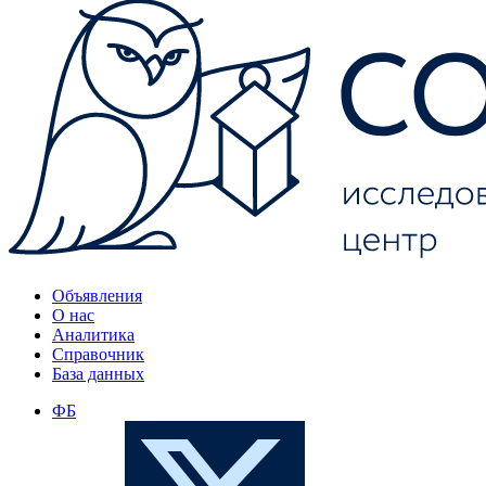
Объявления
О нас
Аналитика
Справочник
База данных
ФБ