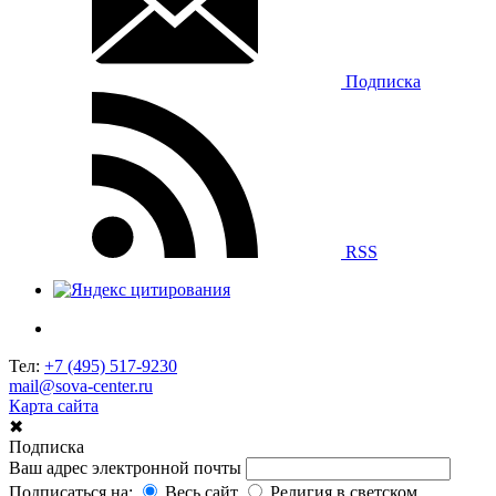
Подписка
RSS
Тел:
+7 (495) 517-9230
mail@sova-center.ru
Карта сайта
✖
Подписка
Ваш адрес электронной почты
Подписаться на:
Весь сайт
Религия в светском