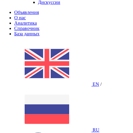
Дискуссии
Объявления
О нас
Аналитика
Справочник
База данных
EN
/
RU