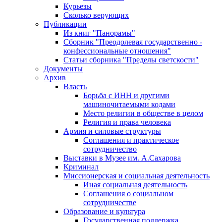
Курьезы
Сколько верующих
Публикации
Из книг "Панорамы"
Сборник "Преодолевая государственно -
конфессиональные отношения"
Статьи сборника "Пределы светскости"
Документы
Архив
Власть
Борьба с ИНН и другими
машиночитаемыми кодами
Место религии в обществе в целом
Религия и права человека
Армия и силовые структуры
Соглашения и практическое
сотрудничество
Выставки в Музее им. А.Сахарова
Криминал
Миссионерская и социальная деятельность
Иная социальная деятельность
Соглашения о социальном
сотрудничестве
Образование и культура
Государственная поддержка