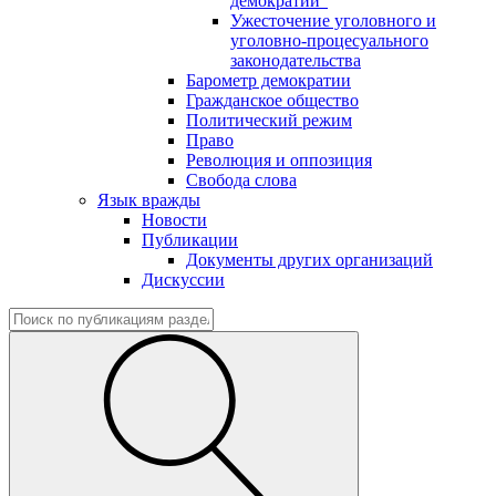
демократии"
Ужесточение уголовного и
уголовно-процесуального
законодательства
Барометр демократии
Гражданское общество
Политический режим
Право
Революция и оппозиция
Свобода слова
Язык вражды
Новости
Публикации
Документы других организаций
Дискуссии