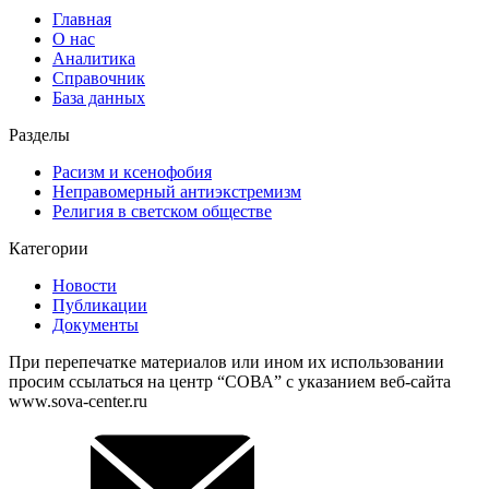
Главная
О нас
Аналитика
Справочник
База данных
Разделы
Расизм и ксенофобия
Неправомерный антиэкстремизм
Религия в светском обществе
Категории
Новости
Публикации
Документы
При перепечатке материалов или ином их использовании
просим ссылаться на центр “СОВА” с указанием веб-сайта
www.sova-center.ru