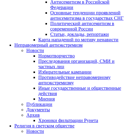
Антисемитизм в Российской
Федерации
Основные тенденции проявлений
антисемитизма в государствах СНГ
Политический антисемитизм в
современной России
Статьи, доклады, репортажи
Карта нападений по мотиву ненависти
Неправомерный антиэкстремизм
Новости
Нормотворчество
Преследования организаций, СМИ и
частных лиц
Избирательные кампании
Противодействие неправомерному
антиэкстремизму
Иные государственные и общественные
действия
Мнения
Публикации
Документы
Архив
Хроники фильтрации Рунета
Религия в светском обществе
Новости