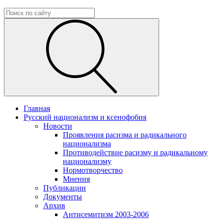
Главная
Русский национализм и ксенофобия
Новости
Проявления расизма и радикального
национализма
Противодействие расизму и радикальному
национализму
Нормотворчество
Мнения
Публикации
Документы
Архив
Антисемитизм 2003-2006