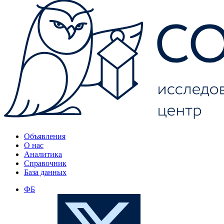
Объявления
О нас
Аналитика
Справочник
База данных
ФБ