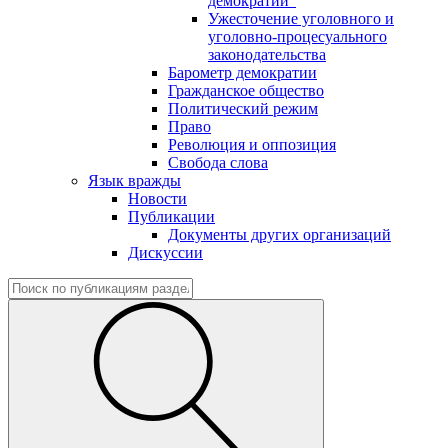
демократии"
Ужесточение уголовного и
уголовно-процесуального
законодательства
Барометр демократии
Гражданское общество
Политический режим
Право
Революция и оппозиция
Свобода слова
Язык вражды
Новости
Публикации
Документы других организаций
Дискуссии