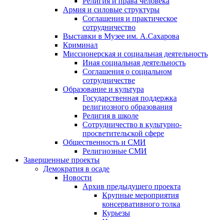
Религия и права человека
Армия и силовые структуры
Соглашения и практическое
сотрудничество
Выставки в Музее им. А.Сахарова
Криминал
Миссионерская и социальная деятельность
Иная социальная деятельность
Соглашения о социальном
сотрудничестве
Образование и культура
Государственная поддержка
религиозного образования
Религия в школе
Сотрудничество в культурно-
просветительской сфере
Общественность и СМИ
Религиозные СМИ
Завершенные проекты
Демократия в осаде
Новости
Архив предыдущего проекта
Крупные мероприятия
консервативного толка
Курьезы