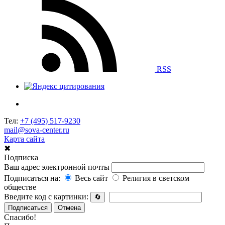
RSS
Тел:
+7 (495) 517-9230
mail@sova-center.ru
Карта сайта
✖
Подписка
Ваш адрес электронной почты
Подписаться на:
Весь сайт
Религия в светском
обществе
Введите код с картинки:
🔄
Подписаться
Отмена
Спасибо!