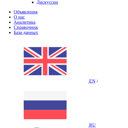
Дискуссии
Объявления
О нас
Аналитика
Справочник
База данных
EN
/
RU