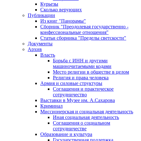
Курьезы
Сколько верующих
Публикации
Из книг "Панорамы"
Сборник "Преодолевая государственно -
конфессиональные отношения"
Статьи сборника "Пределы светскости"
Документы
Архив
Власть
Борьба с ИНН и другими
машиночитаемыми кодами
Место религии в обществе в целом
Религия и права человека
Армия и силовые структуры
Соглашения и практическое
сотрудничество
Выставки в Музее им. А.Сахарова
Криминал
Миссионерская и социальная деятельность
Иная социальная деятельность
Соглашения о социальном
сотрудничестве
Образование и культура
Государственная поддержка