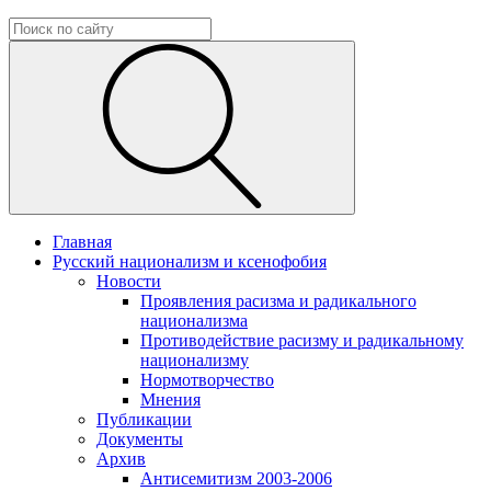
Главная
Русский национализм и ксенофобия
Новости
Проявления расизма и радикального
национализма
Противодействие расизму и радикальному
национализму
Нормотворчество
Мнения
Публикации
Документы
Архив
Антисемитизм 2003-2006