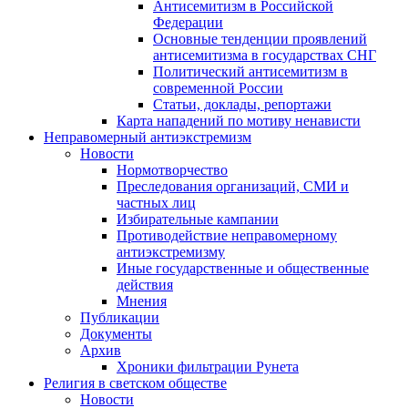
Антисемитизм в Российской
Федерации
Основные тенденции проявлений
антисемитизма в государствах СНГ
Политический антисемитизм в
современной России
Статьи, доклады, репортажи
Карта нападений по мотиву ненависти
Неправомерный антиэкстремизм
Новости
Нормотворчество
Преследования организаций, СМИ и
частных лиц
Избирательные кампании
Противодействие неправомерному
антиэкстремизму
Иные государственные и общественные
действия
Мнения
Публикации
Документы
Архив
Хроники фильтрации Рунета
Религия в светском обществе
Новости