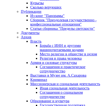
Курьезы
Сколько верующих
Публикации
Из книг "Панорамы"
Сборник "Преодолевая государственно -
конфессиональные отношения"
Статьи сборника "Пределы светскости"
Документы
Архив
Власть
Борьба с ИНН и другими
машиночитаемыми кодами
Место религии в обществе в целом
Религия и права человека
Армия и силовые структуры
Соглашения и практическое
сотрудничество
Выставки в Музее им. А.Сахарова
Криминал
Миссионерская и социальная деятельность
Иная социальная деятельность
Соглашения о социальном
сотрудничестве
Образование и культура
Государственная поддержка