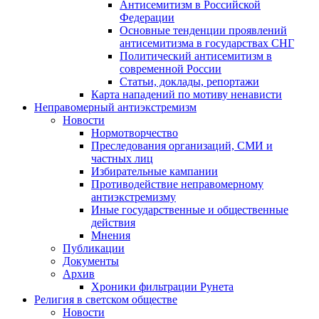
Антисемитизм в Российской
Федерации
Основные тенденции проявлений
антисемитизма в государствах СНГ
Политический антисемитизм в
современной России
Статьи, доклады, репортажи
Карта нападений по мотиву ненависти
Неправомерный антиэкстремизм
Новости
Нормотворчество
Преследования организаций, СМИ и
частных лиц
Избирательные кампании
Противодействие неправомерному
антиэкстремизму
Иные государственные и общественные
действия
Мнения
Публикации
Документы
Архив
Хроники фильтрации Рунета
Религия в светском обществе
Новости