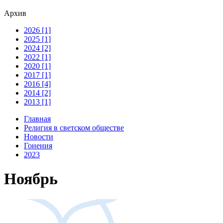
Архив
2026 [1]
2025 [1]
2024 [2]
2022 [1]
2020 [1]
2017 [1]
2016 [4]
2014 [2]
2013 [1]
Главная
Религия в светском обществе
Новости
Гонения
2023
Ноябрь