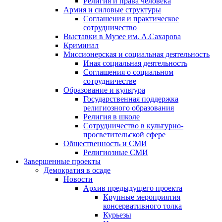
Религия и права человека
Армия и силовые структуры
Соглашения и практическое
сотрудничество
Выставки в Музее им. А.Сахарова
Криминал
Миссионерская и социальная деятельность
Иная социальная деятельность
Соглашения о социальном
сотрудничестве
Образование и культура
Государственная поддержка
религиозного образования
Религия в школе
Сотрудничество в культурно-
просветительской сфере
Общественность и СМИ
Религиозные СМИ
Завершенные проекты
Демократия в осаде
Новости
Архив предыдущего проекта
Крупные мероприятия
консервативного толка
Курьезы