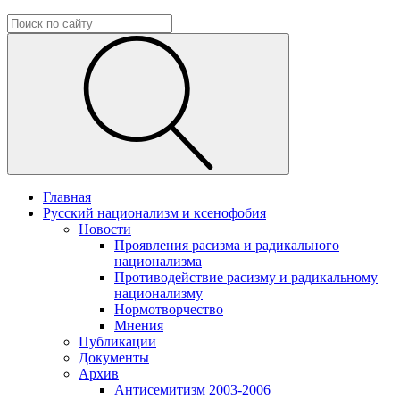
Главная
Русский национализм и ксенофобия
Новости
Проявления расизма и радикального
национализма
Противодействие расизму и радикальному
национализму
Нормотворчество
Мнения
Публикации
Документы
Архив
Антисемитизм 2003-2006