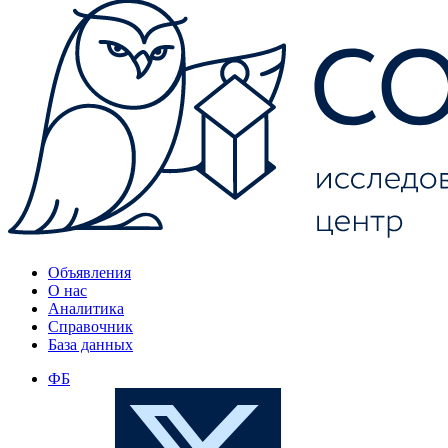
Объявления
О нас
Аналитика
Справочник
База данных
ФБ