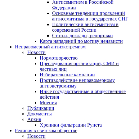
Антисемитизм в Российской
Федерации
Основные тенденции проявлений
антисемитизма в государствах СНГ
Политический антисемитизм в
современной России
Статьи, доклады, репортажи
Карта нападений по мотиву ненависти
Неправомерный антиэкстремизм
Новости
Нормотворчество
Преследования организаций, СМИ и
частных лиц
Избирательные кампании
Противодействие неправомерному
антиэкстремизму
Иные государственные и общественные
действия
Мнения
Публикации
Документы
Архив
Хроники фильтрации Рунета
Религия в светском обществе
Новости