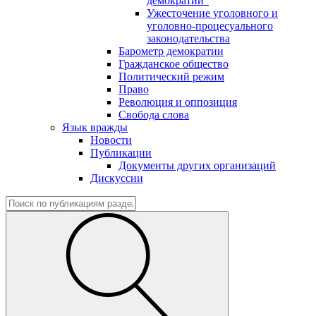
демократии"
Ужесточение уголовного и
уголовно-процесуального
законодательства
Барометр демократии
Гражданское общество
Политический режим
Право
Революция и оппозиция
Свобода слова
Язык вражды
Новости
Публикации
Документы других организаций
Дискуссии