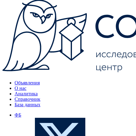
Объявления
О нас
Аналитика
Справочник
База данных
ФБ