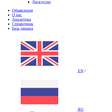
Дискуссии
Объявления
О нас
Аналитика
Справочник
База данных
EN
/
RU