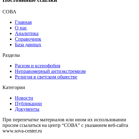
СОВА
Главная
О нас
Аналитика
Справочник
База данных
Разделы
Расизм и ксенофобия
Неправомерный антиэкстремизм
Религия в светском обществе
Категории
Новости
Публикации
Документы
При перепечатке материалов или ином их использовании
просим ссылаться на центр “СОВА” с указанием веб-сайта
www.sova-center.ru