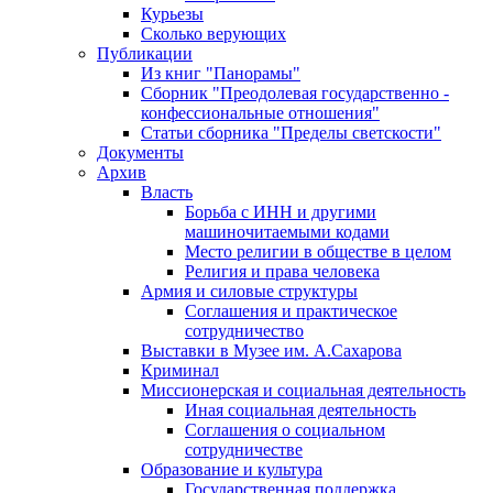
Курьезы
Сколько верующих
Публикации
Из книг "Панорамы"
Сборник "Преодолевая государственно -
конфессиональные отношения"
Статьи сборника "Пределы светскости"
Документы
Архив
Власть
Борьба с ИНН и другими
машиночитаемыми кодами
Место религии в обществе в целом
Религия и права человека
Армия и силовые структуры
Соглашения и практическое
сотрудничество
Выставки в Музее им. А.Сахарова
Криминал
Миссионерская и социальная деятельность
Иная социальная деятельность
Соглашения о социальном
сотрудничестве
Образование и культура
Государственная поддержка