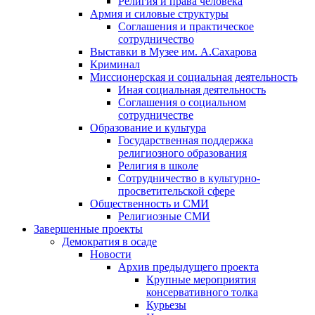
Религия и права человека
Армия и силовые структуры
Соглашения и практическое
сотрудничество
Выставки в Музее им. А.Сахарова
Криминал
Миссионерская и социальная деятельность
Иная социальная деятельность
Соглашения о социальном
сотрудничестве
Образование и культура
Государственная поддержка
религиозного образования
Религия в школе
Сотрудничество в культурно-
просветительской сфере
Общественность и СМИ
Религиозные СМИ
Завершенные проекты
Демократия в осаде
Новости
Архив предыдущего проекта
Крупные мероприятия
консервативного толка
Курьезы