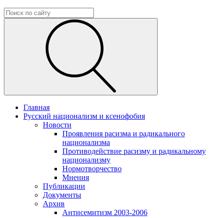
Главная
Русский национализм и ксенофобия
Новости
Проявления расизма и радикального
национализма
Противодействие расизму и радикальному
национализму
Нормотворчество
Мнения
Публикации
Документы
Архив
Антисемитизм 2003-2006