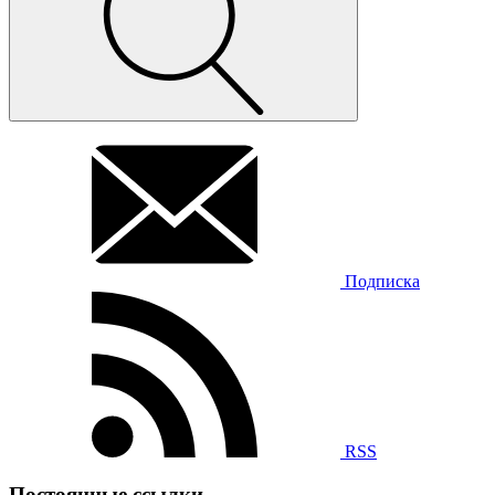
Подписка
RSS
Постоянные ссылки