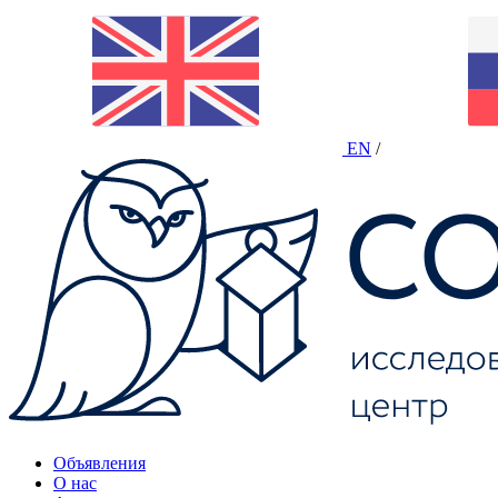
EN
/
Объявления
О нас