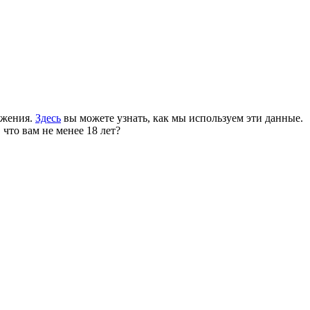
ожения.
Здесь
вы можете узнать, как мы используем эти данные.
 что вам не менее 18 лет?