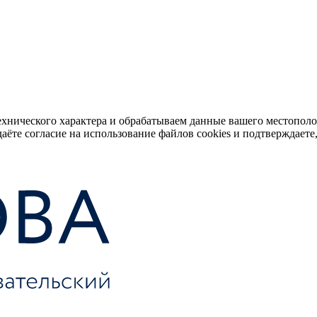
ехнического характера и обрабатываем данные вашего местопол
аёте согласие на использование файлов cookies и подтверждаете,