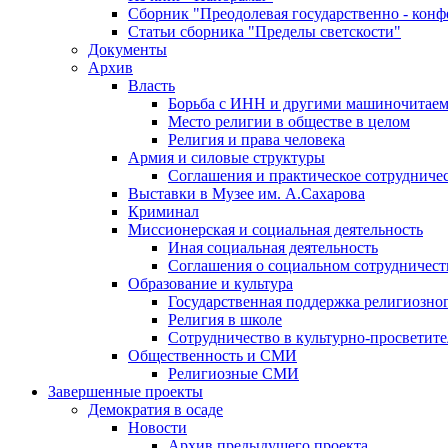
Сборник "Преодолевая государственно - кон
Статьи сборника "Пределы светскости"
Документы
Архив
Власть
Борьба с ИНН и другими машиночитае
Место религии в обществе в целом
Религия и права человека
Армия и силовые структуры
Соглашения и практическое сотрудниче
Выставки в Музее им. А.Сахарова
Криминал
Миссионерская и социальная деятельность
Иная социальная деятельность
Соглашения о социальном сотрудничест
Образование и культура
Государственная поддержка религиозно
Религия в школе
Сотрудничество в культурно-просветите
Общественность и СМИ
Религиозные СМИ
Завершенные проекты
Демократия в осаде
Новости
Архив предыдущего проекта