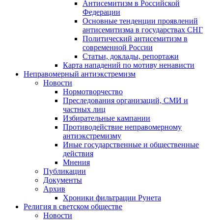
Антисемитизм в Российской
Федерации
Основные тенденции проявлений
антисемитизма в государствах СНГ
Политический антисемитизм в
современной России
Статьи, доклады, репортажи
Карта нападений по мотиву ненависти
Неправомерный антиэкстремизм
Новости
Нормотворчество
Преследования организаций, СМИ и
частных лиц
Избирательные кампании
Противодействие неправомерному
антиэкстремизму
Иные государственные и общественные
действия
Мнения
Публикации
Документы
Архив
Хроники фильтрации Рунета
Религия в светском обществе
Новости