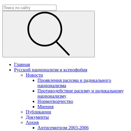
Главная
Русский национализм и ксенофобия
Новости
Проявления расизма и радикального
национализма
Противодействие расизму и радикальному
национализму
Нормотворчество
Мнения
Публикации
Документы
Архив
Антисемитизм 2003-2006