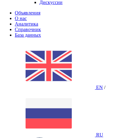
Дискуссии
Объявления
О нас
Аналитика
Справочник
База данных
EN
/
RU