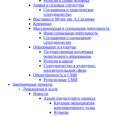
Религия и права человека
Армия и силовые структуры
Соглашения и практическое
сотрудничество
Выставки в Музее им. А.Сахарова
Криминал
Миссионерская и социальная деятельность
Иная социальная деятельность
Соглашения о социальном
сотрудничестве
Образование и культура
Государственная поддержка
религиозного образования
Религия в школе
Сотрудничество в культурно-
просветительской сфере
Общественность и СМИ
Религиозные СМИ
Завершенные проекты
Демократия в осаде
Новости
Архив предыдущего проекта
Крупные мероприятия
консервативного толка
Курьезы