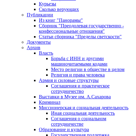
Курьезы
Сколько верующих
Публикации
Из книг "Панорамы"
Сборник "Преодолевая государственно -
конфессиональные отношения"
Статьи сборника "Пределы светскости"
Документы
Архив
Власть
Борьба с ИНН и другими
машиночитаемыми кодами
Место религии в обществе в целом
Религия и права человека
Армия и силовые структуры
Соглашения и практическое
сотрудничество
Выставки в Музее им. А.Сахарова
Криминал
Миссионерская и социальная деятельность
Иная социальная деятельность
Соглашения о социальном
сотрудничестве
Образование и культура
Государственная поддержка