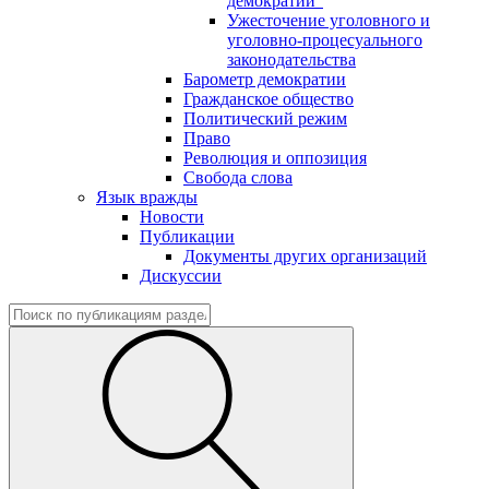
демократии"
Ужесточение уголовного и
уголовно-процесуального
законодательства
Барометр демократии
Гражданское общество
Политический режим
Право
Революция и оппозиция
Свобода слова
Язык вражды
Новости
Публикации
Документы других организаций
Дискуссии