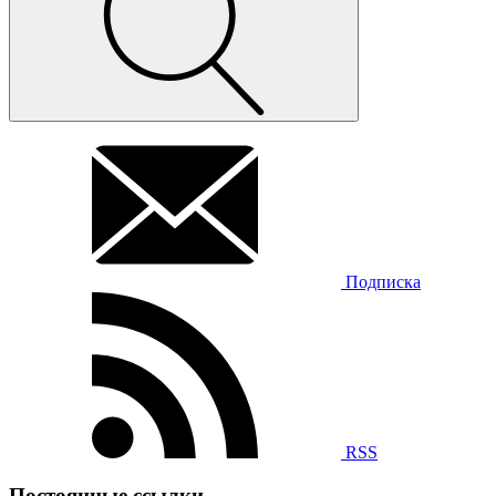
Подписка
RSS
Постоянные ссылки