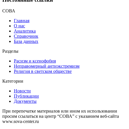
СОВА
Главная
О нас
Аналитика
Справочник
База данных
Разделы
Расизм и ксенофобия
Неправомерный антиэкстремизм
Религия в светском обществе
Категории
Новости
Публикации
Документы
При перепечатке материалов или ином их использовании
просим ссылаться на центр “СОВА” с указанием веб-сайта
www.sova-center.ru