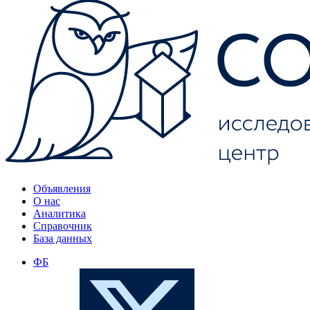
Объявления
О нас
Аналитика
Справочник
База данных
ФБ