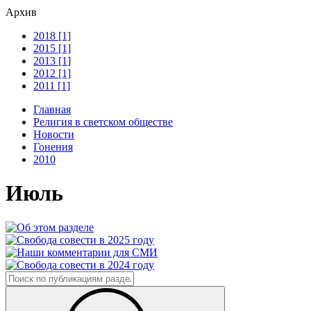
Архив
2018 [1]
2015 [1]
2013 [1]
2012 [1]
2011 [1]
Главная
Религия в светском обществе
Новости
Гонения
2010
Июль