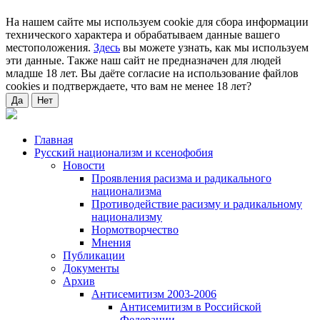
На нашем сайте мы используем cookie для сбора информации
технического характера и обрабатываем данные вашего
местоположения.
Здесь
вы можете узнать, как мы используем
эти данные. Также наш сайт не предназначен для людей
младше 18 лет. Вы даёте согласие на использование файлов
cookies и подтверждаете, что вам не менее 18 лет?
Да
Нет
Главная
Русский национализм и ксенофобия
Новости
Проявления расизма и радикального
национализма
Противодействие расизму и радикальному
национализму
Нормотворчество
Мнения
Публикации
Документы
Архив
Антисемитизм 2003-2006
Антисемитизм в Российской
Федерации