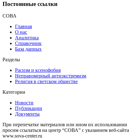
Постоянные ссылки
СОВА
Главная
О нас
Аналитика
Справочник
База данных
Разделы
Расизм и ксенофобия
Неправомерный антиэкстремизм
Религия в светском обществе
Категории
Новости
Публикации
Документы
При перепечатке материалов или ином их использовании
просим ссылаться на центр “СОВА” с указанием веб-сайта
www.sova-center.ru