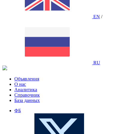
EN
/
RU
Объявления
О нас
Аналитика
Справочник
База данных
ФБ