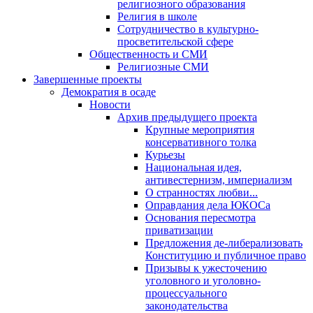
религиозного образования
Религия в школе
Сотрудничество в культурно-
просветительской сфере
Общественность и СМИ
Религиозные СМИ
Завершенные проекты
Демократия в осаде
Новости
Архив предыдущего проекта
Крупные мероприятия
консервативного толка
Курьезы
Национальная идея,
антивестернизм, империализм
О странностях любви...
Оправдания дела ЮКОСа
Основания пересмотра
приватизации
Предложения де-либерализовать
Конституцию и публичное право
Призывы к ужесточению
уголовного и уголовно-
процессуального
законодательства