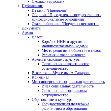
Сколько верующих
Публикации
Из книг "Панорамы"
Сборник "Преодолевая государственно -
конфессиональные отношения"
Статьи сборника "Пределы светскости"
Документы
Архив
Власть
Борьба с ИНН и другими
машиночитаемыми кодами
Место религии в обществе в целом
Религия и права человека
Армия и силовые структуры
Соглашения и практическое
сотрудничество
Выставки в Музее им. А.Сахарова
Криминал
Миссионерская и социальная деятельность
Иная социальная деятельность
Соглашения о социальном
сотрудничестве
Образование и культура
Государственная поддержка
религиозного образования