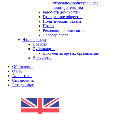
уголовно-процесуального
законодательства
Барометр демократии
Гражданское общество
Политический режим
Право
Революция и оппозиция
Свобода слова
Язык вражды
Новости
Публикации
Документы других организаций
Дискуссии
Объявления
О нас
Аналитика
Справочник
База данных