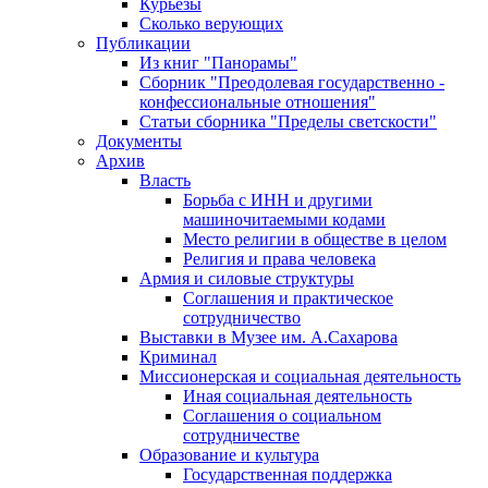
Курьезы
Сколько верующих
Публикации
Из книг "Панорамы"
Сборник "Преодолевая государственно -
конфессиональные отношения"
Статьи сборника "Пределы светскости"
Документы
Архив
Власть
Борьба с ИНН и другими
машиночитаемыми кодами
Место религии в обществе в целом
Религия и права человека
Армия и силовые структуры
Соглашения и практическое
сотрудничество
Выставки в Музее им. А.Сахарова
Криминал
Миссионерская и социальная деятельность
Иная социальная деятельность
Соглашения о социальном
сотрудничестве
Образование и культура
Государственная поддержка