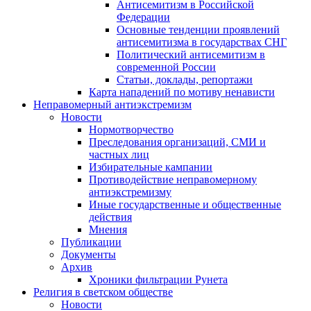
Антисемитизм в Российской
Федерации
Основные тенденции проявлений
антисемитизма в государствах СНГ
Политический антисемитизм в
современной России
Статьи, доклады, репортажи
Карта нападений по мотиву ненависти
Неправомерный антиэкстремизм
Новости
Нормотворчество
Преследования организаций, СМИ и
частных лиц
Избирательные кампании
Противодействие неправомерному
антиэкстремизму
Иные государственные и общественные
действия
Мнения
Публикации
Документы
Архив
Хроники фильтрации Рунета
Религия в светском обществе
Новости