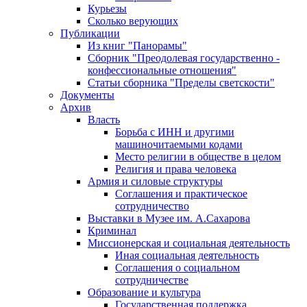
Курьезы
Сколько верующих
Публикации
Из книг "Панорамы"
Сборник "Преодолевая государственно -
конфессиональные отношения"
Статьи сборника "Пределы светскости"
Документы
Архив
Власть
Борьба с ИНН и другими
машиночитаемыми кодами
Место религии в обществе в целом
Религия и права человека
Армия и силовые структуры
Соглашения и практическое
сотрудничество
Выставки в Музее им. А.Сахарова
Криминал
Миссионерская и социальная деятельность
Иная социальная деятельность
Соглашения о социальном
сотрудничестве
Образование и культура
Государственная поддержка