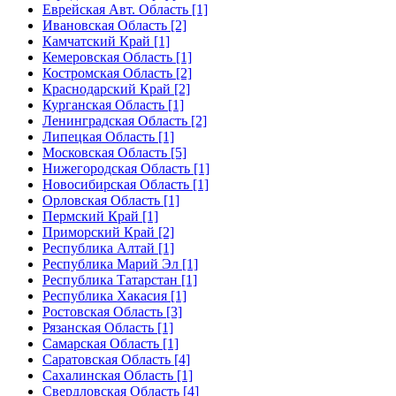
Еврейская Авт. Область [1]
Ивановская Область [2]
Камчатский Край [1]
Кемеровская Область [1]
Костромская Область [2]
Краснодарский Край [2]
Курганская Область [1]
Ленинградская Область [2]
Липецкая Область [1]
Московская Область [5]
Нижегородская Область [1]
Новосибирская Область [1]
Орловская Область [1]
Пермский Край [1]
Приморский Край [2]
Республика Алтай [1]
Республика Марий Эл [1]
Республика Татарстан [1]
Республика Хакасия [1]
Ростовская Область [3]
Рязанская Область [1]
Самарская Область [1]
Саратовская Область [4]
Сахалинская Область [1]
Свердловская Область [4]