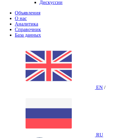
Дискуссии
Объявления
О нас
Аналитика
Справочник
База данных
EN
/
RU