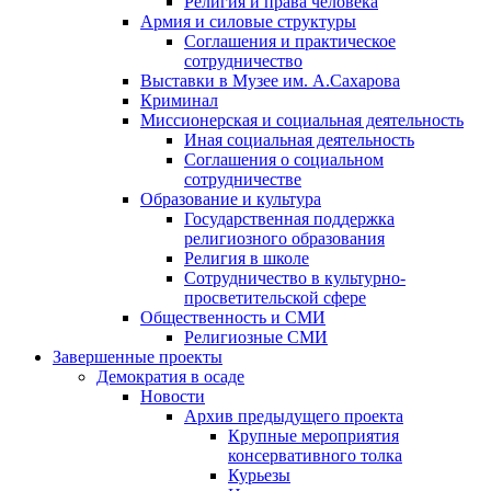
Религия и права человека
Армия и силовые структуры
Соглашения и практическое
сотрудничество
Выставки в Музее им. А.Сахарова
Криминал
Миссионерская и социальная деятельность
Иная социальная деятельность
Соглашения о социальном
сотрудничестве
Образование и культура
Государственная поддержка
религиозного образования
Религия в школе
Сотрудничество в культурно-
просветительской сфере
Общественность и СМИ
Религиозные СМИ
Завершенные проекты
Демократия в осаде
Новости
Архив предыдущего проекта
Крупные мероприятия
консервативного толка
Курьезы