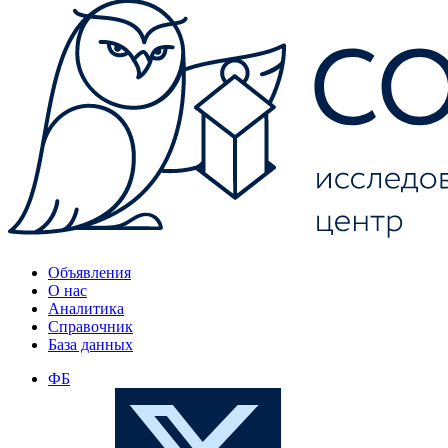
Объявления
О нас
Аналитика
Справочник
База данных
ФБ