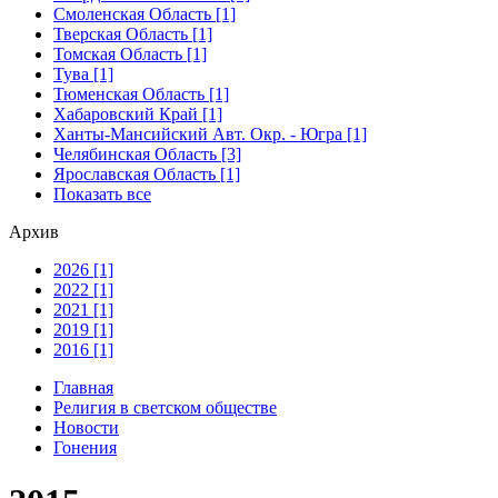
Смоленская Область [1]
Тверская Область [1]
Томская Область [1]
Тува [1]
Тюменская Область [1]
Хабаровский Край [1]
Ханты-Мансийский Авт. Окр. - Югра [1]
Челябинская Область [3]
Ярославская Область [1]
Показать все
Архив
2026 [1]
2022 [1]
2021 [1]
2019 [1]
2016 [1]
Главная
Религия в светском обществе
Новости
Гонения