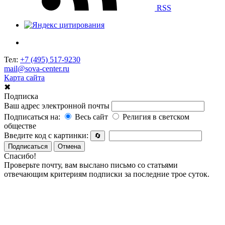
RSS
Тел:
+7 (495) 517-9230
mail@sova-center.ru
Карта сайта
✖
Подписка
Ваш адрес электронной почты
Подписаться на:
Весь сайт
Религия в светском
обществе
Введите код с картинки:
🔄
Подписаться
Отмена
Спасибо!
Проверьте почту, вам выслано письмо со статьями
отвечающим критериям подписки за последние трое суток.