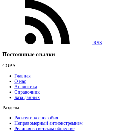
RSS
Постоянные ссылки
СОВА
Главная
О нас
Аналитика
Справочник
База данных
Разделы
Расизм и ксенофобия
Неправомерный антиэкстремизм
Религия в светском обществе