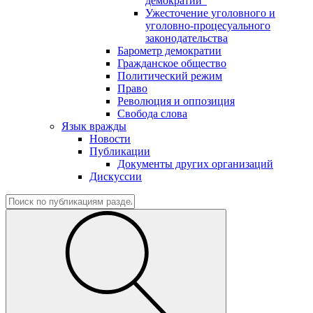
демократии"
Ужесточение уголовного и
уголовно-процесуального
законодательства
Барометр демократии
Гражданское общество
Политический режим
Право
Революция и оппозиция
Свобода слова
Язык вражды
Новости
Публикации
Документы других организаций
Дискуссии