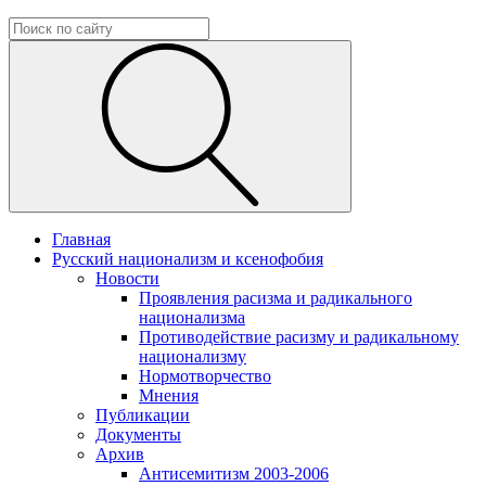
Главная
Русский национализм и ксенофобия
Новости
Проявления расизма и радикального
национализма
Противодействие расизму и радикальному
национализму
Нормотворчество
Мнения
Публикации
Документы
Архив
Антисемитизм 2003-2006