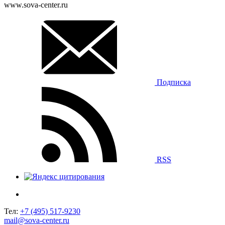
www.sova-center.ru
Подписка
RSS
Тел:
+7 (495) 517-9230
mail@sova-center.ru