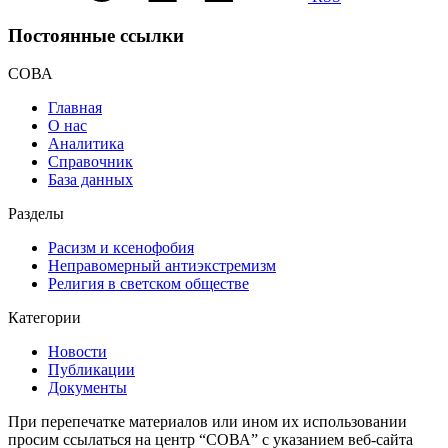
Постоянные ссылки
СОВА
Главная
О нас
Аналитика
Справочник
База данных
Разделы
Расизм и ксенофобия
Неправомерный антиэкстремизм
Религия в светском обществе
Категории
Новости
Публикации
Документы
При перепечатке материалов или ином их использовании
просим ссылаться на центр “СОВА” с указанием веб-сайта