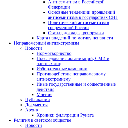
Антисемитизм в Российской
Федерации
Основные тенденции проявлений
антисемитизма в государствах СНГ
Политический антисемитизм в
современной России
Статьи, доклады, репортажи
Карта нападений по мотиву ненависти
Неправомерный антиэкстремизм
Новости
Нормотворчество
Преследования организаций, СМИ и
частных лиц
Избирательные кампании
Противодействие неправомерному
антиэкстремизму
Иные государственные и общественные
действия
Мнения
Публикации
Документы
Архив
Хроники фильтрации Рунета
Религия в светском обществе
Новости