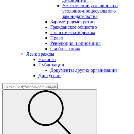
демократии"
Ужесточение уголовного и
уголовно-процесуального
законодательства
Барометр демократии
Гражданское общество
Политический режим
Право
Революция и оппозиция
Свобода слова
Язык вражды
Новости
Публикации
Документы других организаций
Дискуссии