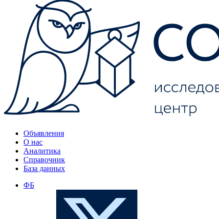
Объявления
О нас
Аналитика
Справочник
База данных
ФБ