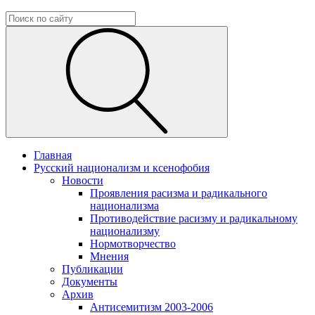
Главная
Русский национализм и ксенофобия
Новости
Проявления расизма и радикального
национализма
Противодействие расизму и радикальному
национализму
Нормотворчество
Мнения
Публикации
Документы
Архив
Антисемитизм 2003-2006