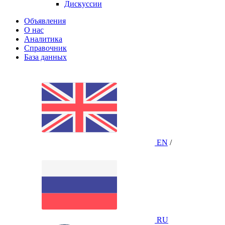
Дискуссии
Объявления
О нас
Аналитика
Справочник
База данных
EN
/
RU