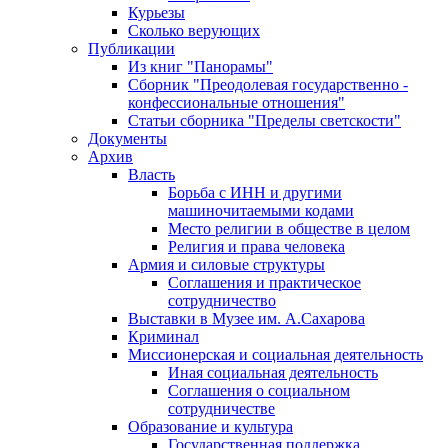
Курьезы
Сколько верующих
Публикации
Из книг "Панорамы"
Сборник "Преодолевая государственно -
конфессиональные отношения"
Статьи сборника "Пределы светскости"
Документы
Архив
Власть
Борьба с ИНН и другими
машиночитаемыми кодами
Место религии в обществе в целом
Религия и права человека
Армия и силовые структуры
Соглашения и практическое
сотрудничество
Выставки в Музее им. А.Сахарова
Криминал
Миссионерская и социальная деятельность
Иная социальная деятельность
Соглашения о социальном
сотрудничестве
Образование и культура
Государственная поддержка