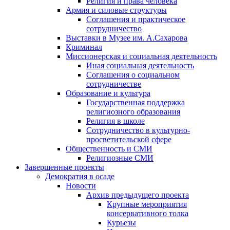
Религия и права человека
Армия и силовые структуры
Соглашения и практическое
сотрудничество
Выставки в Музее им. А.Сахарова
Криминал
Миссионерская и социальная деятельность
Иная социальная деятельность
Соглашения о социальном
сотрудничестве
Образование и культура
Государственная поддержка
религиозного образования
Религия в школе
Сотрудничество в культурно-
просветительской сфере
Общественность и СМИ
Религиозные СМИ
Завершенные проекты
Демократия в осаде
Новости
Архив предыдущего проекта
Крупные мероприятия
консервативного толка
Курьезы