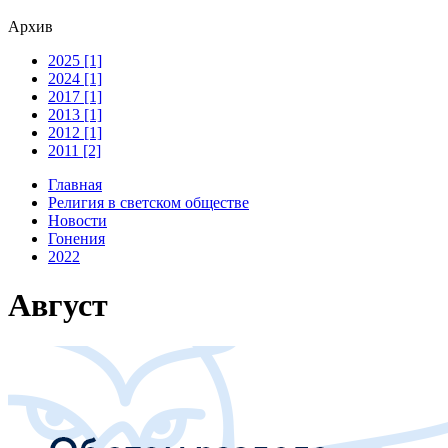
Архив
2025 [1]
2024 [1]
2017 [1]
2013 [1]
2012 [1]
2011 [2]
Главная
Религия в светском обществе
Новости
Гонения
2022
Август