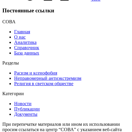
Постоянные ссылки
СОВА
Главная
О нас
Аналитика
Справочник
База данных
Разделы
Расизм и ксенофобия
Неправомерный антиэкстремизм
Религия в светском обществе
Категории
Новости
Публикации
Документы
При перепечатке материалов или ином их использовании
просим ссылаться на центр “СОВА” с указанием веб-сайта