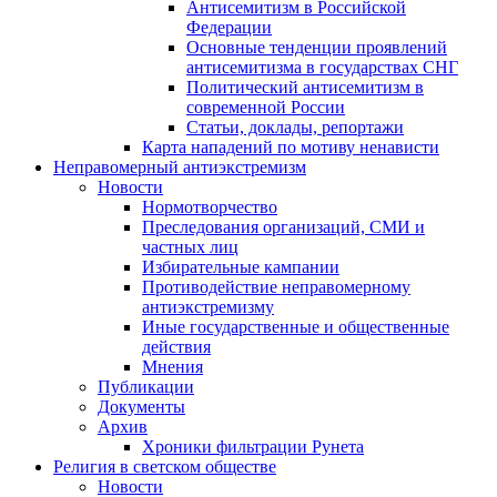
Антисемитизм в Российской
Федерации
Основные тенденции проявлений
антисемитизма в государствах СНГ
Политический антисемитизм в
современной России
Статьи, доклады, репортажи
Карта нападений по мотиву ненависти
Неправомерный антиэкстремизм
Новости
Нормотворчество
Преследования организаций, СМИ и
частных лиц
Избирательные кампании
Противодействие неправомерному
антиэкстремизму
Иные государственные и общественные
действия
Мнения
Публикации
Документы
Архив
Хроники фильтрации Рунета
Религия в светском обществе
Новости