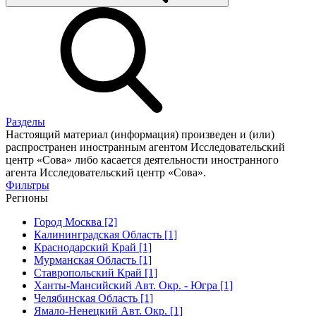
Разделы
Настоящий материал (информация) произведен и (или)
распространен иностранным агентом Исследовательский
центр «Сова» либо касается деятельности иностранного
агента Исследовательский центр «Сова».
Фильтры
Регионы
Город Москва [2]
Калининградская Область [1]
Краснодарский Край [1]
Мурманская Область [1]
Ставропольский Край [1]
Ханты-Мансийский Авт. Окр. - Югра [1]
Челябинская Область [1]
Ямало-Ненецкий Авт. Окр. [1]