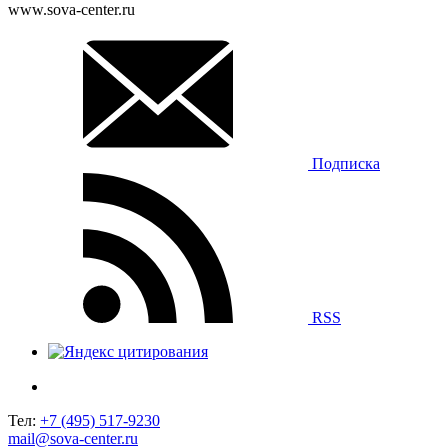
www.sova-center.ru
Подписка
RSS
Тел:
+7 (495) 517-9230
mail@sova-center.ru