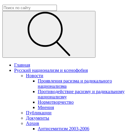
Главная
Русский национализм и ксенофобия
Новости
Проявления расизма и радикального
национализма
Противодействие расизму и радикальному
национализму
Нормотворчество
Мнения
Публикации
Документы
Архив
Антисемитизм 2003-2006