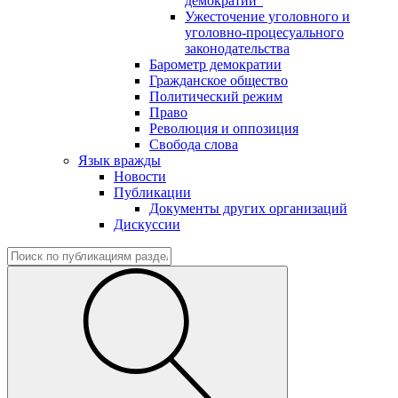
демократии"
Ужесточение уголовного и
уголовно-процесуального
законодательства
Барометр демократии
Гражданское общество
Политический режим
Право
Революция и оппозиция
Свобода слова
Язык вражды
Новости
Публикации
Документы других организаций
Дискуссии