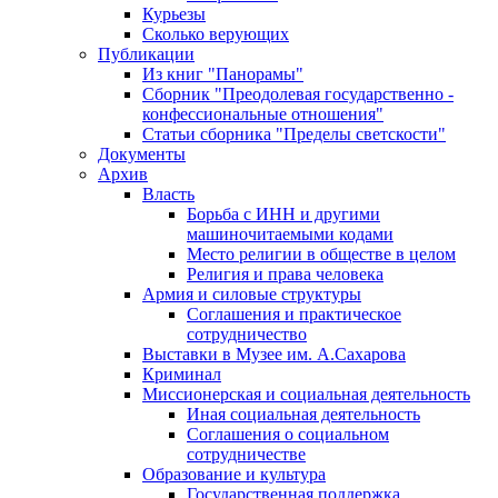
Курьезы
Сколько верующих
Публикации
Из книг "Панорамы"
Сборник "Преодолевая государственно -
конфессиональные отношения"
Статьи сборника "Пределы светскости"
Документы
Архив
Власть
Борьба с ИНН и другими
машиночитаемыми кодами
Место религии в обществе в целом
Религия и права человека
Армия и силовые структуры
Соглашения и практическое
сотрудничество
Выставки в Музее им. А.Сахарова
Криминал
Миссионерская и социальная деятельность
Иная социальная деятельность
Соглашения о социальном
сотрудничестве
Образование и культура
Государственная поддержка