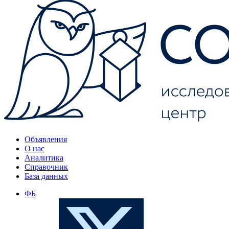
Объявления
О нас
Аналитика
Справочник
База данных
ФБ