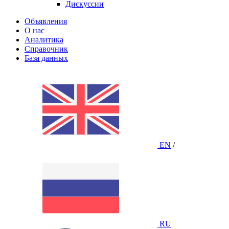
Дискуссии
Объявления
О нас
Аналитика
Справочник
База данных
EN
/
RU