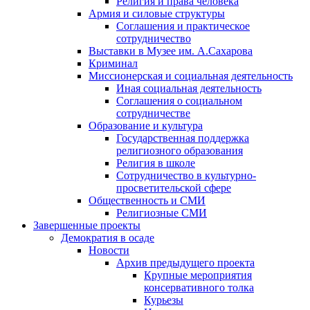
Религия и права человека
Армия и силовые структуры
Соглашения и практическое
сотрудничество
Выставки в Музее им. А.Сахарова
Криминал
Миссионерская и социальная деятельность
Иная социальная деятельность
Соглашения о социальном
сотрудничестве
Образование и культура
Государственная поддержка
религиозного образования
Религия в школе
Сотрудничество в культурно-
просветительской сфере
Общественность и СМИ
Религиозные СМИ
Завершенные проекты
Демократия в осаде
Новости
Архив предыдущего проекта
Крупные мероприятия
консервативного толка
Курьезы