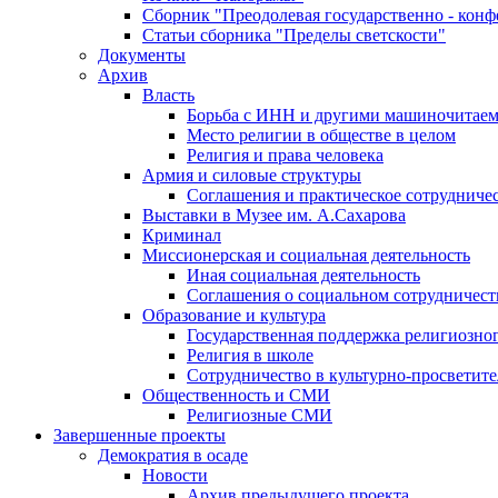
Сборник "Преодолевая государственно - кон
Статьи сборника "Пределы светскости"
Документы
Архив
Власть
Борьба с ИНН и другими машиночитае
Место религии в обществе в целом
Религия и права человека
Армия и силовые структуры
Соглашения и практическое сотрудниче
Выставки в Музее им. А.Сахарова
Криминал
Миссионерская и социальная деятельность
Иная социальная деятельность
Соглашения о социальном сотрудничест
Образование и культура
Государственная поддержка религиозно
Религия в школе
Сотрудничество в культурно-просветите
Общественность и СМИ
Религиозные СМИ
Завершенные проекты
Демократия в осаде
Новости
Архив предыдущего проекта