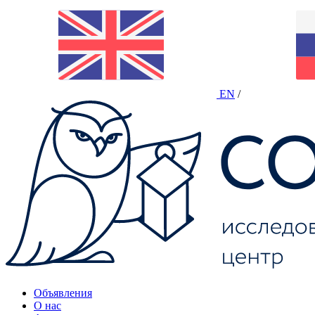
EN
/
Объявления
О нас