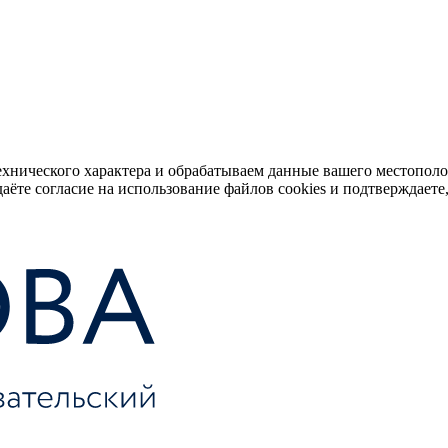
ехнического характера и обрабатываем данные вашего местопол
аёте согласие на использование файлов cookies и подтверждаете,