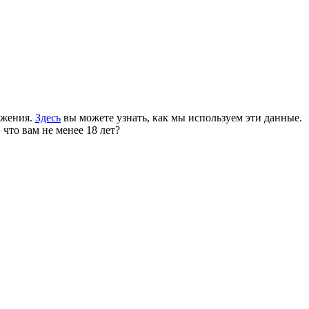
ожения.
Здесь
вы можете узнать, как мы используем эти данные.
 что вам не менее 18 лет?