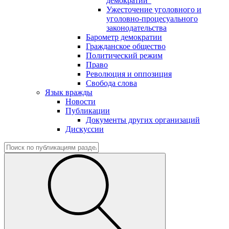
демократии"
Ужесточение уголовного и
уголовно-процесуального
законодательства
Барометр демократии
Гражданское общество
Политический режим
Право
Революция и оппозиция
Свобода слова
Язык вражды
Новости
Публикации
Документы других организаций
Дискуссии