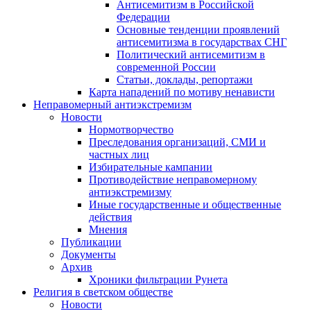
Антисемитизм в Российской
Федерации
Основные тенденции проявлений
антисемитизма в государствах СНГ
Политический антисемитизм в
современной России
Статьи, доклады, репортажи
Карта нападений по мотиву ненависти
Неправомерный антиэкстремизм
Новости
Нормотворчество
Преследования организаций, СМИ и
частных лиц
Избирательные кампании
Противодействие неправомерному
антиэкстремизму
Иные государственные и общественные
действия
Мнения
Публикации
Документы
Архив
Хроники фильтрации Рунета
Религия в светском обществе
Новости