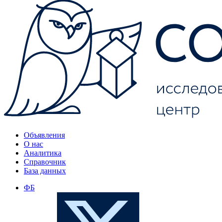
Объявления
О нас
Аналитика
Справочник
База данных
ФБ