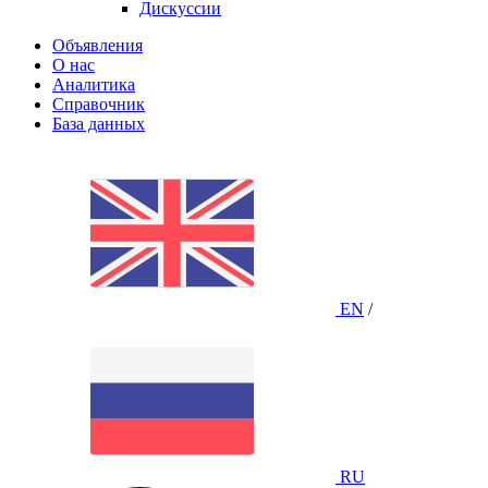
Дискуссии
Объявления
О нас
Аналитика
Справочник
База данных
EN
/
RU