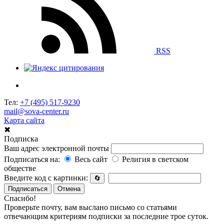
RSS
Тел:
+7 (495) 517-9230
mail@sova-center.ru
Карта сайта
✖
Подписка
Ваш адрес электронной почты
Подписаться на:
Весь сайт
Религия в светском
обществе
Введите код с картинки:
🔄
Подписаться
Отмена
Спасибо!
Проверьте почту, вам выслано письмо со статьями
отвечающим критериям подписки за последние трое суток.