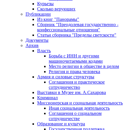
Курьезы
Сколько верующих
Публикации
Из книг "Панорамы"
Сборник "Преодолевая государственно -
конфессиональные отношения"
Статьи сборника "Пределы светскости"
Документы
Архив
Власть
Борьба с ИНН и другими
машиночитаемыми кодами
Место религии в обществе в целом
Религия и права человека
Армия и силовые структуры
Соглашения и практическое
сотрудничество
Выставки в Музее им. А.Сахарова
Криминал
Миссионерская и социальная деятельность
Иная социальная деятельность
Соглашения о социальном
сотрудничестве
Образование и культура
Государственная поддержка