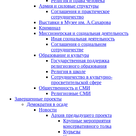
Религия и права человека
Армия и силовые структуры
Соглашения и практическое
сотрудничество
Выставки в Музее им. А.Сахарова
Криминал
Миссионерская и социальная деятельность
Иная социальная деятельность
Соглашения о социальном
сотрудничестве
Образование и культура
Государственная поддержка
религиозного образования
Религия в школе
Сотрудничество в культурно-
просветительской сфере
Общественность и СМИ
Религиозные СМИ
Завершенные проекты
Демократия в осаде
Новости
Архив предыдущего проекта
Крупные мероприятия
консервативного толка
Курьезы