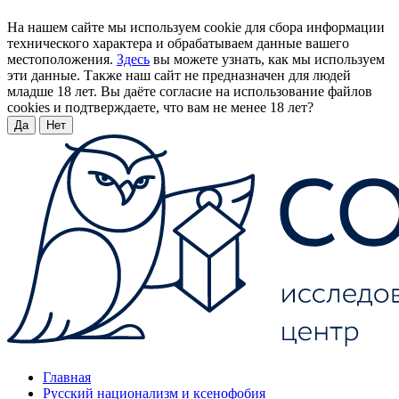
На нашем сайте мы используем cookie для сбора информации
технического характера и обрабатываем данные вашего
местоположения.
Здесь
вы можете узнать, как мы используем
эти данные. Также наш сайт не предназначен для людей
младше 18 лет. Вы даёте согласие на использование файлов
cookies и подтверждаете, что вам не менее 18 лет?
Да
Нет
Главная
Русский национализм и ксенофобия