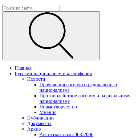
Главная
Русский национализм и ксенофобия
Новости
Проявления расизма и радикального
национализма
Противодействие расизму и радикальному
национализму
Нормотворчество
Мнения
Публикации
Документы
Архив
Антисемитизм 2003-2006