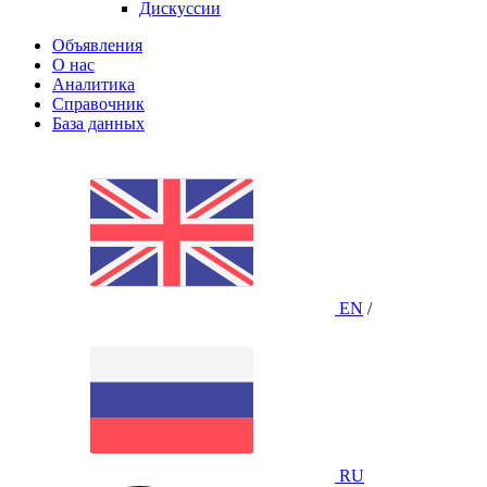
Дискуссии
Объявления
О нас
Аналитика
Справочник
База данных
EN
/
RU