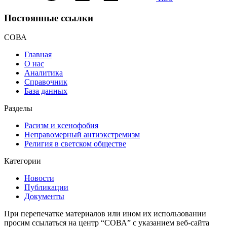
Постоянные ссылки
СОВА
Главная
О нас
Аналитика
Справочник
База данных
Разделы
Расизм и ксенофобия
Неправомерный антиэкстремизм
Религия в светском обществе
Категории
Новости
Публикации
Документы
При перепечатке материалов или ином их использовании
просим ссылаться на центр “СОВА” с указанием веб-сайта