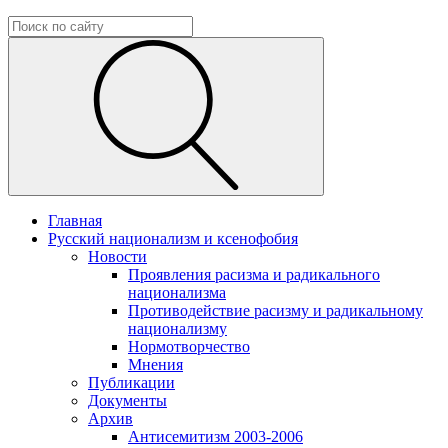
Главная
Русский национализм и ксенофобия
Новости
Проявления расизма и радикального
национализма
Противодействие расизму и радикальному
национализму
Нормотворчество
Мнения
Публикации
Документы
Архив
Антисемитизм 2003-2006