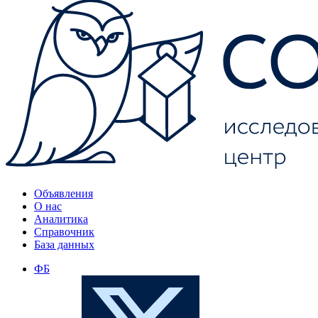
Объявления
О нас
Аналитика
Справочник
База данных
ФБ