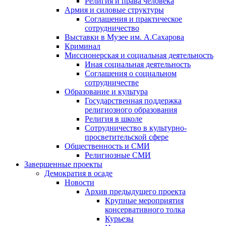
Религия и права человека
Армия и силовые структуры
Соглашения и практическое
сотрудничество
Выставки в Музее им. А.Сахарова
Криминал
Миссионерская и социальная деятельность
Иная социальная деятельность
Соглашения о социальном
сотрудничестве
Образование и культура
Государственная поддержка
религиозного образования
Религия в школе
Сотрудничество в культурно-
просветительской сфере
Общественность и СМИ
Религиозные СМИ
Завершенные проекты
Демократия в осаде
Новости
Архив предыдущего проекта
Крупные мероприятия
консервативного толка
Курьезы