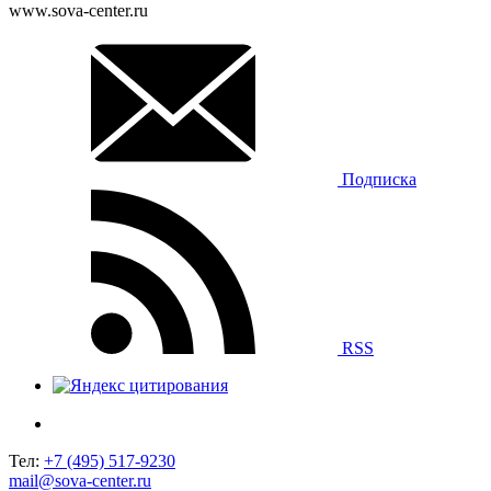
www.sova-center.ru
Подписка
RSS
Тел:
+7 (495) 517-9230
mail@sova-center.ru