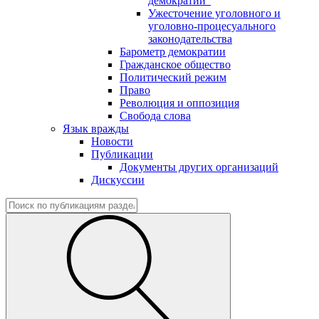
демократии"
Ужесточение уголовного и
уголовно-процесуального
законодательства
Барометр демократии
Гражданское общество
Политический режим
Право
Революция и оппозиция
Свобода слова
Язык вражды
Новости
Публикации
Документы других организаций
Дискуссии