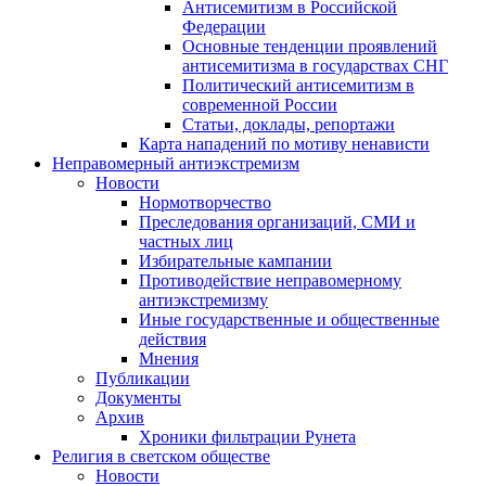
Антисемитизм в Российской
Федерации
Основные тенденции проявлений
антисемитизма в государствах СНГ
Политический антисемитизм в
современной России
Статьи, доклады, репортажи
Карта нападений по мотиву ненависти
Неправомерный антиэкстремизм
Новости
Нормотворчество
Преследования организаций, СМИ и
частных лиц
Избирательные кампании
Противодействие неправомерному
антиэкстремизму
Иные государственные и общественные
действия
Мнения
Публикации
Документы
Архив
Хроники фильтрации Рунета
Религия в светском обществе
Новости