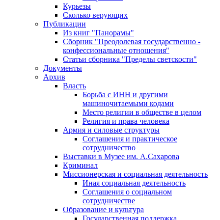
Курьезы
Сколько верующих
Публикации
Из книг "Панорамы"
Сборник "Преодолевая государственно -
конфессиональные отношения"
Статьи сборника "Пределы светскости"
Документы
Архив
Власть
Борьба с ИНН и другими
машиночитаемыми кодами
Место религии в обществе в целом
Религия и права человека
Армия и силовые структуры
Соглашения и практическое
сотрудничество
Выставки в Музее им. А.Сахарова
Криминал
Миссионерская и социальная деятельность
Иная социальная деятельность
Соглашения о социальном
сотрудничестве
Образование и культура
Государственная поддержка