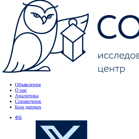
Объявления
О нас
Аналитика
Справочник
База данных
ФБ