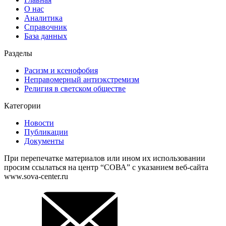
О нас
Аналитика
Справочник
База данных
Разделы
Расизм и ксенофобия
Неправомерный антиэкстремизм
Религия в светском обществе
Категории
Новости
Публикации
Документы
При перепечатке материалов или ином их использовании
просим ссылаться на центр “СОВА” с указанием веб-сайта
www.sova-center.ru