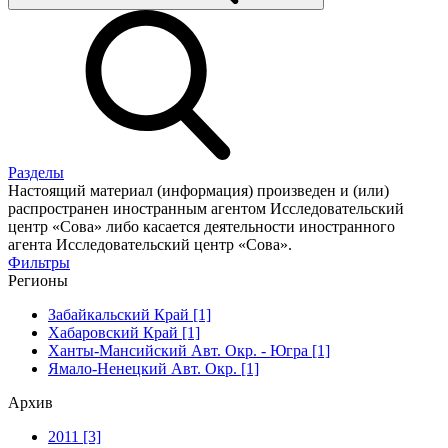
Разделы
Настоящий материал (информация) произведен и (или)
распространен иностранным агентом Исследовательский
центр «Сова» либо касается деятельности иностранного
агента Исследовательский центр «Сова».
Фильтры
Регионы
Забайкальский Край [1]
Хабаровский Край [1]
Ханты-Мансийский Авт. Окр. - Югра [1]
Ямало-Ненецкий Авт. Окр. [1]
Архив
2011 [3]