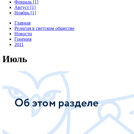
Февраль [1]
Август [1]
Ноябрь [1]
Главная
Религия в светском обществе
Новости
Гонения
2011
Июль