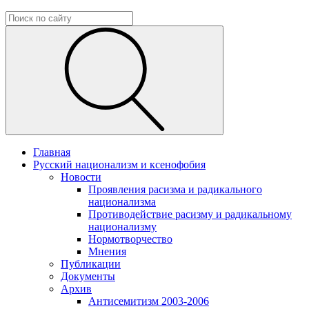
Главная
Русский национализм и ксенофобия
Новости
Проявления расизма и радикального
национализма
Противодействие расизму и радикальному
национализму
Нормотворчество
Мнения
Публикации
Документы
Архив
Антисемитизм 2003-2006