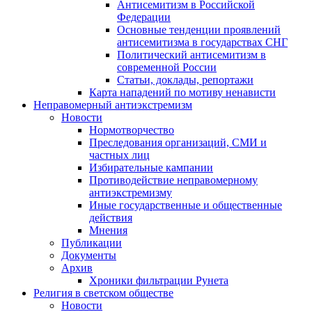
Антисемитизм в Российской
Федерации
Основные тенденции проявлений
антисемитизма в государствах СНГ
Политический антисемитизм в
современной России
Статьи, доклады, репортажи
Карта нападений по мотиву ненависти
Неправомерный антиэкстремизм
Новости
Нормотворчество
Преследования организаций, СМИ и
частных лиц
Избирательные кампании
Противодействие неправомерному
антиэкстремизму
Иные государственные и общественные
действия
Мнения
Публикации
Документы
Архив
Хроники фильтрации Рунета
Религия в светском обществе
Новости