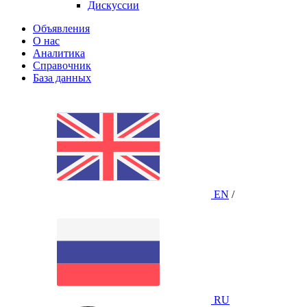
Дискуссии
Объявления
О нас
Аналитика
Справочник
База данных
EN
/
RU