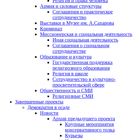
Религия и права человека
Армия и силовые структуры
Соглашения и практическое
сотрудничество
Выставки в Музее им. А.Сахарова
Криминал
Миссионерская и социальная деятельность
Иная социальная деятельность
Соглашения о социальном
сотрудничестве
Образование и культура
Государственная поддержка
религиозного образования
Религия в школе
Сотрудничество в культурно-
просветительской сфере
Общественность и СМИ
Религиозные СМИ
Завершенные проекты
Демократия в осаде
Новости
Архив предыдущего проекта
Крупные мероприятия
консервативного толка
Курьезы