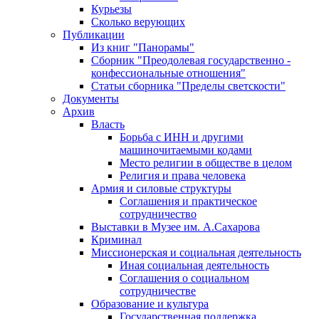
Курьезы
Сколько верующих
Публикации
Из книг "Панорамы"
Сборник "Преодолевая государственно -
конфессиональные отношения"
Статьи сборника "Пределы светскости"
Документы
Архив
Власть
Борьба с ИНН и другими
машиночитаемыми кодами
Место религии в обществе в целом
Религия и права человека
Армия и силовые структуры
Соглашения и практическое
сотрудничество
Выставки в Музее им. А.Сахарова
Криминал
Миссионерская и социальная деятельность
Иная социальная деятельность
Соглашения о социальном
сотрудничестве
Образование и культура
Государственная поддержка