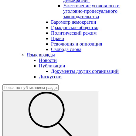
демократии"
Ужесточение уголовного и
уголовно-процесуального
законодательства
Барометр демократии
Гражданское общество
Политический режим
Право
Революция и оппозиция
Свобода слова
Язык вражды
Новости
Публикации
Документы других организаций
Дискуссии