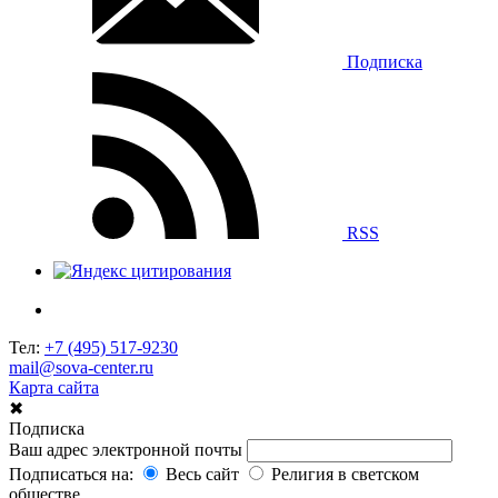
Подписка
RSS
Тел:
+7 (495) 517-9230
mail@sova-center.ru
Карта сайта
✖
Подписка
Ваш адрес электронной почты
Подписаться на:
Весь сайт
Религия в светском
обществе