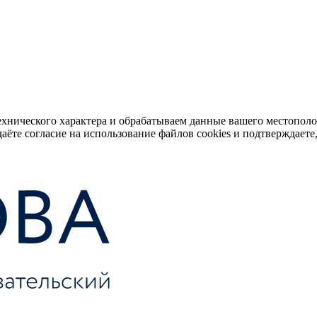
ехнического характера и обрабатываем данные вашего местопол
аёте согласие на использование файлов cookies и подтверждаете,