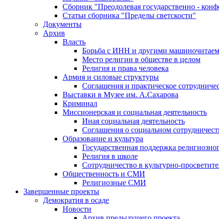
Сборник "Преодолевая государственно - кон
Статьи сборника "Пределы светскости"
Документы
Архив
Власть
Борьба с ИНН и другими машиночитае
Место религии в обществе в целом
Религия и права человека
Армия и силовые структуры
Соглашения и практическое сотрудниче
Выставки в Музее им. А.Сахарова
Криминал
Миссионерская и социальная деятельность
Иная социальная деятельность
Соглашения о социальном сотрудничест
Образование и культура
Государственная поддержка религиозно
Религия в школе
Сотрудничество в культурно-просветите
Общественность и СМИ
Религиозные СМИ
Завершенные проекты
Демократия в осаде
Новости
Архив предыдущего проекта