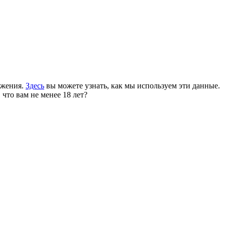
ожения.
Здесь
вы можете узнать, как мы используем эти данные.
 что вам не менее 18 лет?