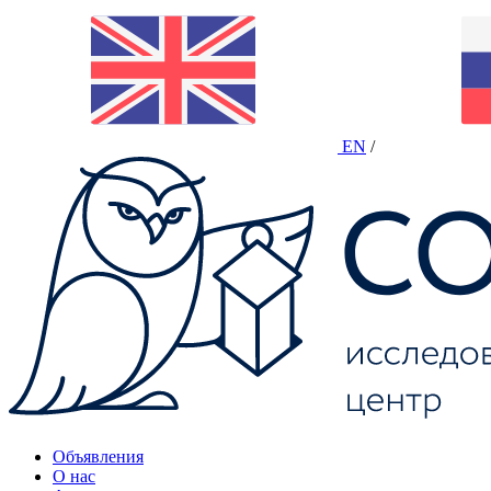
EN
/
Объявления
О нас