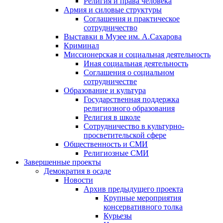
Религия и права человека
Армия и силовые структуры
Соглашения и практическое
сотрудничество
Выставки в Музее им. А.Сахарова
Криминал
Миссионерская и социальная деятельность
Иная социальная деятельность
Соглашения о социальном
сотрудничестве
Образование и культура
Государственная поддержка
религиозного образования
Религия в школе
Сотрудничество в культурно-
просветительской сфере
Общественность и СМИ
Религиозные СМИ
Завершенные проекты
Демократия в осаде
Новости
Архив предыдущего проекта
Крупные мероприятия
консервативного толка
Курьезы