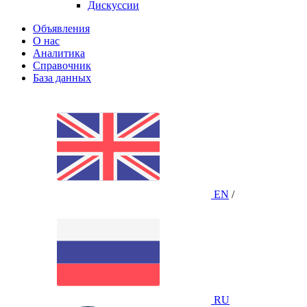
Дискуссии
Объявления
О нас
Аналитика
Справочник
База данных
EN
/
RU