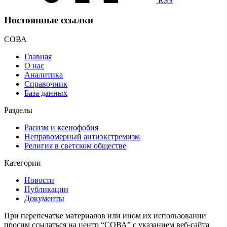
RSS
Постоянные ссылки
СОВА
Главная
О нас
Аналитика
Справочник
База данных
Разделы
Расизм и ксенофобия
Неправомерный антиэкстремизм
Религия в светском обществе
Категории
Новости
Публикации
Документы
При перепечатке материалов или ином их использовании
просим ссылаться на центр “СОВА” с указанием веб-сайта