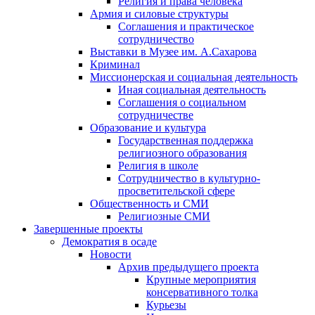
Религия и права человека
Армия и силовые структуры
Соглашения и практическое
сотрудничество
Выставки в Музее им. А.Сахарова
Криминал
Миссионерская и социальная деятельность
Иная социальная деятельность
Соглашения о социальном
сотрудничестве
Образование и культура
Государственная поддержка
религиозного образования
Религия в школе
Сотрудничество в культурно-
просветительской сфере
Общественность и СМИ
Религиозные СМИ
Завершенные проекты
Демократия в осаде
Новости
Архив предыдущего проекта
Крупные мероприятия
консервативного толка
Курьезы