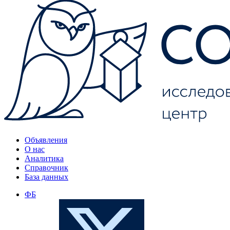
Объявления
О нас
Аналитика
Справочник
База данных
ФБ