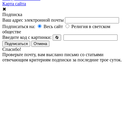
Карта сайта
✖
Подписка
Ваш адрес электронной почты
Подписаться на:
Весь сайт
Религия в светском
обществе
Введите код с картинки:
🔄
Подписаться
Отмена
Спасибо!
Проверьте почту, вам выслано письмо со статьями
отвечающим критериям подписки за последние трое суток.