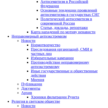
Антисемитизм в Российской
Федерации
Основные тенденции проявлений
антисемитизма в государствах СНГ
Политический антисемитизм в
современной России
Статьи, доклады, репортажи
Карта нападений по мотиву ненависти
Неправомерный антиэкстремизм
Новости
Нормотворчество
Преследования организаций, СМИ и
частных лиц
Избирательные кампании
Противодействие неправомерному
антиэкстремизму
Иные государственные и общественные
действия
Мнения
Публикации
Документы
Архив
Хроники фильтрации Рунета
Религия в светском обществе
Новости