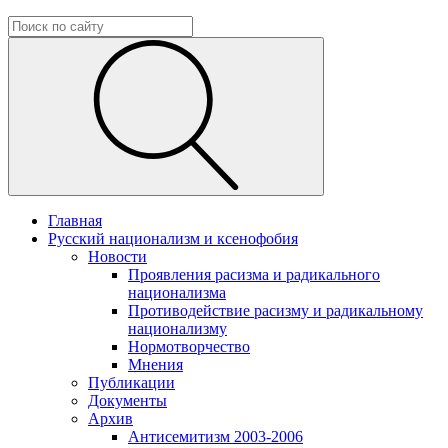
Главная
Русский национализм и ксенофобия
Новости
Проявления расизма и радикального
национализма
Противодействие расизму и радикальному
национализму
Нормотворчество
Мнения
Публикации
Документы
Архив
Антисемитизм 2003-2006