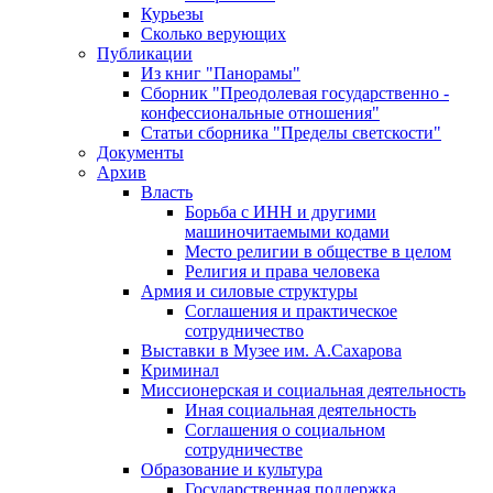
Курьезы
Сколько верующих
Публикации
Из книг "Панорамы"
Сборник "Преодолевая государственно -
конфессиональные отношения"
Статьи сборника "Пределы светскости"
Документы
Архив
Власть
Борьба с ИНН и другими
машиночитаемыми кодами
Место религии в обществе в целом
Религия и права человека
Армия и силовые структуры
Соглашения и практическое
сотрудничество
Выставки в Музее им. А.Сахарова
Криминал
Миссионерская и социальная деятельность
Иная социальная деятельность
Соглашения о социальном
сотрудничестве
Образование и культура
Государственная поддержка