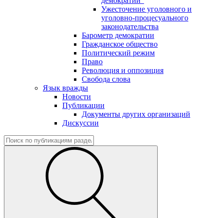
демократии"
Ужесточение уголовного и
уголовно-процесуального
законодательства
Барометр демократии
Гражданское общество
Политический режим
Право
Революция и оппозиция
Свобода слова
Язык вражды
Новости
Публикации
Документы других организаций
Дискуссии