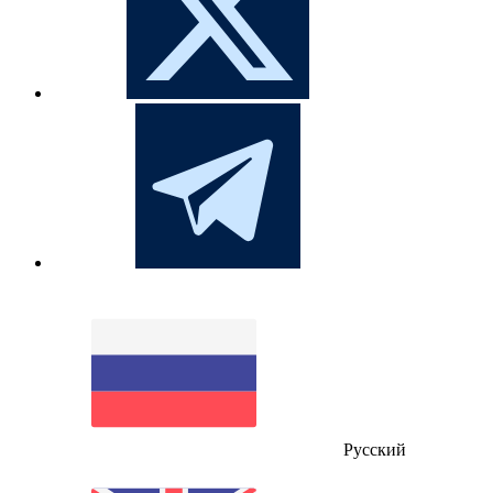
Русский