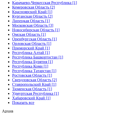
Карачаево-Черкесская Республика [1]
Кемеровская Область [2]
Красноярский Край [1]
Курганская Область [2]
Липецкая Область [1]
Московская Область [3]
Новосибирская Область [1]
Омская Область [1]
Оренбургская Область [1]
Орловская Область [1]
Приморский Край [1]
Республика Алтай [1]
Республика Башкортостан [1]
Республика Бурятия [1]
Республика Коми [1]
Республика Татарстан [1]
Ростовская Область [1]
Свердловская Область [2]
Ставропольский Край [1]
Тюменская Область [1]
Удмуртская Республика [1]
Хабаровский Край [1]
Показать все
Архив