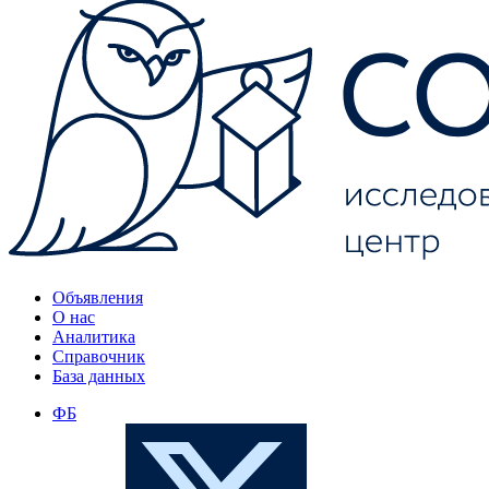
Объявления
О нас
Аналитика
Справочник
База данных
ФБ