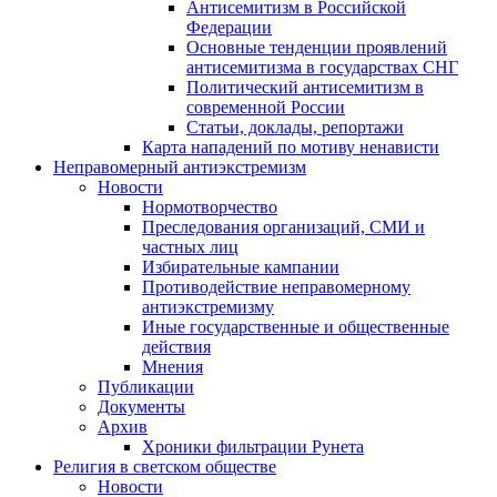
Антисемитизм в Российской
Федерации
Основные тенденции проявлений
антисемитизма в государствах СНГ
Политический антисемитизм в
современной России
Статьи, доклады, репортажи
Карта нападений по мотиву ненависти
Неправомерный антиэкстремизм
Новости
Нормотворчество
Преследования организаций, СМИ и
частных лиц
Избирательные кампании
Противодействие неправомерному
антиэкстремизму
Иные государственные и общественные
действия
Мнения
Публикации
Документы
Архив
Хроники фильтрации Рунета
Религия в светском обществе
Новости