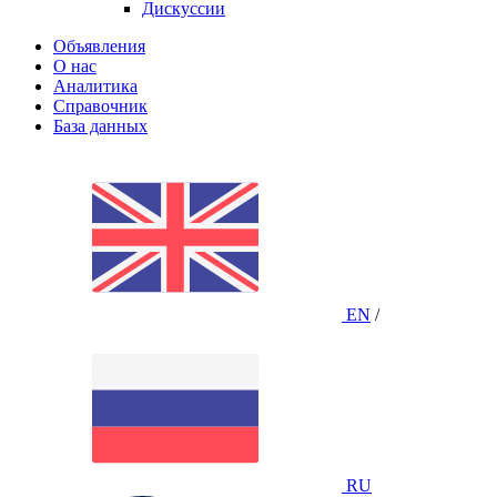
Дискуссии
Объявления
О нас
Аналитика
Справочник
База данных
EN
/
RU