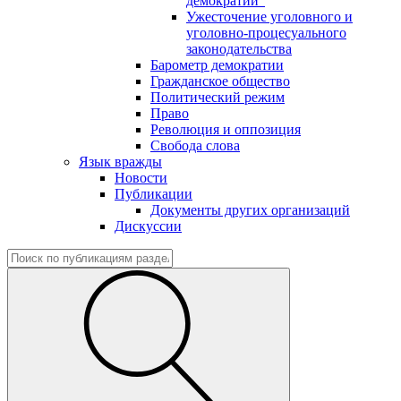
демократии"
Ужесточение уголовного и
уголовно-процесуального
законодательства
Барометр демократии
Гражданское общество
Политический режим
Право
Революция и оппозиция
Свобода слова
Язык вражды
Новости
Публикации
Документы других организаций
Дискуссии