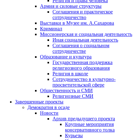
Религия и права человека
Армия и силовые структуры
Соглашения и практическое
сотрудничество
Выставки в Музее им. А.Сахарова
Криминал
Миссионерская и социальная деятельность
Иная социальная деятельность
Соглашения о социальном
сотрудничестве
Образование и культура
Государственная поддержка
религиозного образования
Религия в школе
Сотрудничество в культурно-
просветительской сфере
Общественность и СМИ
Религиозные СМИ
Завершенные проекты
Демократия в осаде
Новости
Архив предыдущего проекта
Крупные мероприятия
консервативного толка
Курьезы