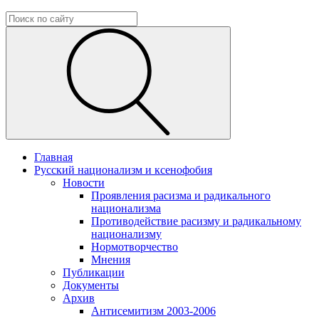
Главная
Русский национализм и ксенофобия
Новости
Проявления расизма и радикального
национализма
Противодействие расизму и радикальному
национализму
Нормотворчество
Мнения
Публикации
Документы
Архив
Антисемитизм 2003-2006