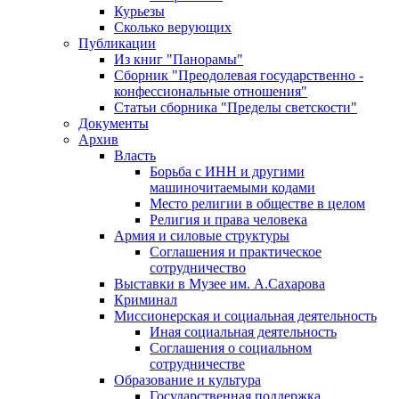
Курьезы
Сколько верующих
Публикации
Из книг "Панорамы"
Сборник "Преодолевая государственно -
конфессиональные отношения"
Статьи сборника "Пределы светскости"
Документы
Архив
Власть
Борьба с ИНН и другими
машиночитаемыми кодами
Место религии в обществе в целом
Религия и права человека
Армия и силовые структуры
Соглашения и практическое
сотрудничество
Выставки в Музее им. А.Сахарова
Криминал
Миссионерская и социальная деятельность
Иная социальная деятельность
Соглашения о социальном
сотрудничестве
Образование и культура
Государственная поддержка