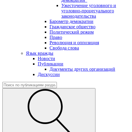
демократии"
Ужесточение уголовного и
уголовно-процесуального
законодательства
Барометр демократии
Гражданское общество
Политический режим
Право
Революция и оппозиция
Свобода слова
Язык вражды
Новости
Публикации
Документы других организаций
Дискуссии