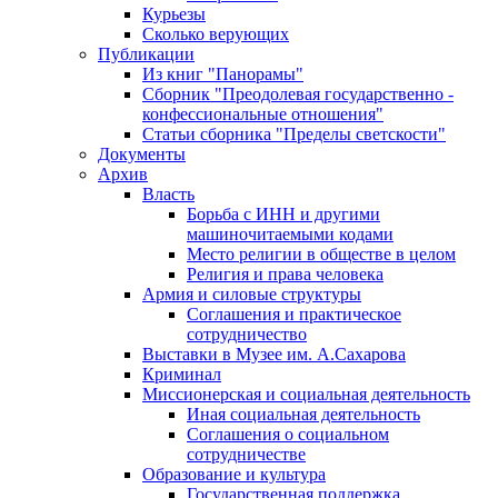
Курьезы
Сколько верующих
Публикации
Из книг "Панорамы"
Сборник "Преодолевая государственно -
конфессиональные отношения"
Статьи сборника "Пределы светскости"
Документы
Архив
Власть
Борьба с ИНН и другими
машиночитаемыми кодами
Место религии в обществе в целом
Религия и права человека
Армия и силовые структуры
Соглашения и практическое
сотрудничество
Выставки в Музее им. А.Сахарова
Криминал
Миссионерская и социальная деятельность
Иная социальная деятельность
Соглашения о социальном
сотрудничестве
Образование и культура
Государственная поддержка