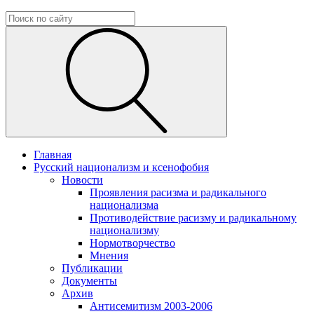
Главная
Русский национализм и ксенофобия
Новости
Проявления расизма и радикального
национализма
Противодействие расизму и радикальному
национализму
Нормотворчество
Мнения
Публикации
Документы
Архив
Антисемитизм 2003-2006