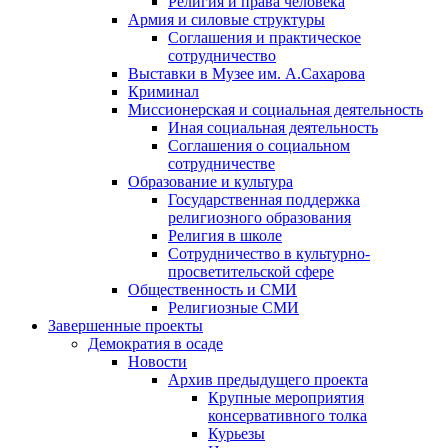
Религия и права человека
Армия и силовые структуры
Соглашения и практическое
сотрудничество
Выставки в Музее им. А.Сахарова
Криминал
Миссионерская и социальная деятельность
Иная социальная деятельность
Соглашения о социальном
сотрудничестве
Образование и культура
Государственная поддержка
религиозного образования
Религия в школе
Сотрудничество в культурно-
просветительской сфере
Общественность и СМИ
Религиозные СМИ
Завершенные проекты
Демократия в осаде
Новости
Архив предыдущего проекта
Крупные мероприятия
консервативного толка
Курьезы