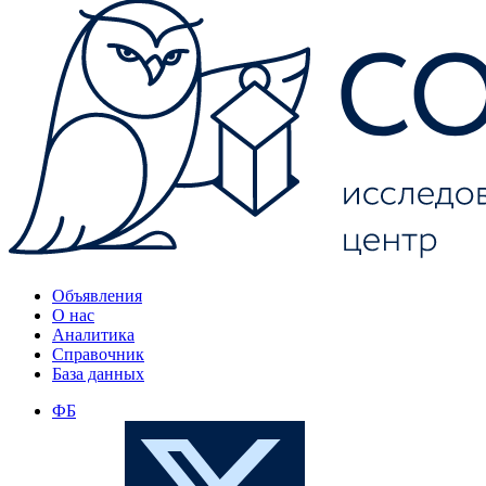
Объявления
О нас
Аналитика
Справочник
База данных
ФБ