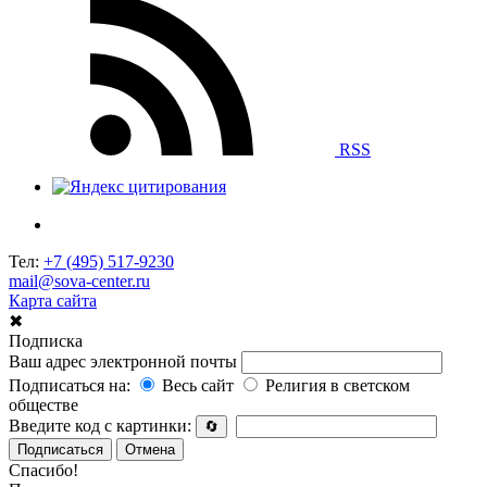
RSS
Тел:
+7 (495) 517-9230
mail@sova-center.ru
Карта сайта
✖
Подписка
Ваш адрес электронной почты
Подписаться на:
Весь сайт
Религия в светском
обществе
Введите код с картинки:
🔄
Подписаться
Отмена
Спасибо!