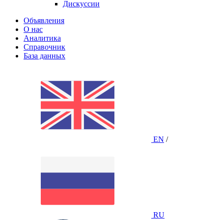
Дискуссии
Объявления
О нас
Аналитика
Справочник
База данных
EN
/
RU