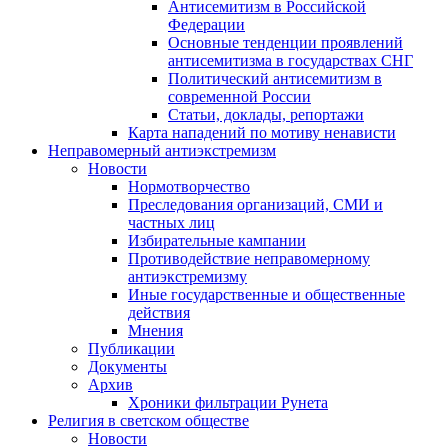
Антисемитизм в Российской
Федерации
Основные тенденции проявлений
антисемитизма в государствах СНГ
Политический антисемитизм в
современной России
Статьи, доклады, репортажи
Карта нападений по мотиву ненависти
Неправомерный антиэкстремизм
Новости
Нормотворчество
Преследования организаций, СМИ и
частных лиц
Избирательные кампании
Противодействие неправомерному
антиэкстремизму
Иные государственные и общественные
действия
Мнения
Публикации
Документы
Архив
Хроники фильтрации Рунета
Религия в светском обществе
Новости