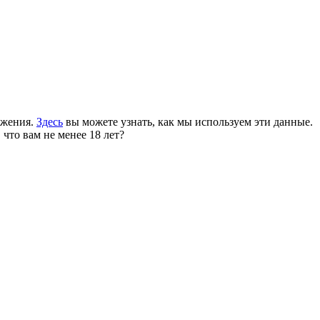
ожения.
Здесь
вы можете узнать, как мы используем эти данные.
 что вам не менее 18 лет?