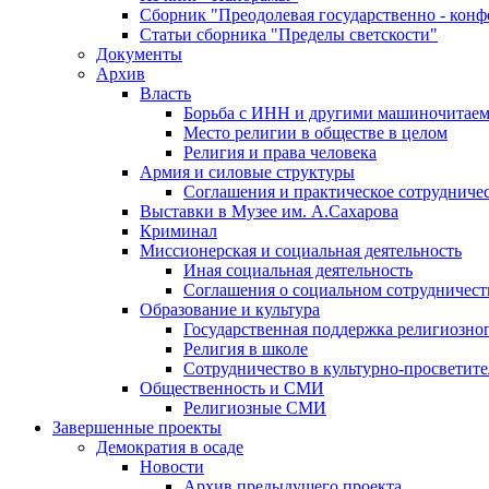
Сборник "Преодолевая государственно - кон
Статьи сборника "Пределы светскости"
Документы
Архив
Власть
Борьба с ИНН и другими машиночитае
Место религии в обществе в целом
Религия и права человека
Армия и силовые структуры
Соглашения и практическое сотрудниче
Выставки в Музее им. А.Сахарова
Криминал
Миссионерская и социальная деятельность
Иная социальная деятельность
Соглашения о социальном сотрудничест
Образование и культура
Государственная поддержка религиозно
Религия в школе
Сотрудничество в культурно-просветите
Общественность и СМИ
Религиозные СМИ
Завершенные проекты
Демократия в осаде
Новости
Архив предыдущего проекта