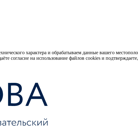
ехнического характера и обрабатываем данные вашего местопол
аёте согласие на использование файлов cookies и подтверждаете,