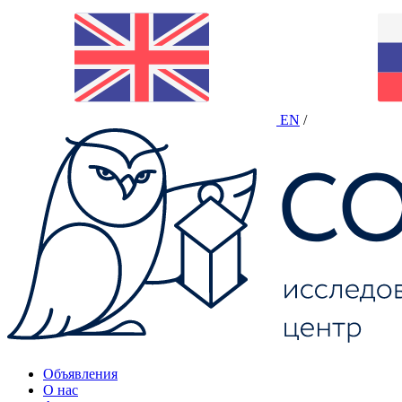
EN
/
Объявления
О нас