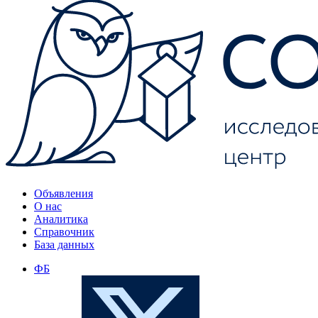
Объявления
О нас
Аналитика
Справочник
База данных
ФБ