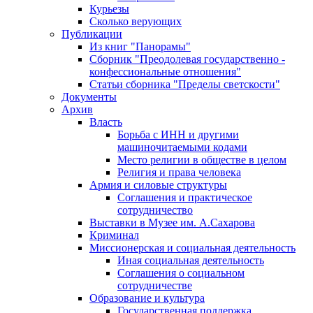
Курьезы
Сколько верующих
Публикации
Из книг "Панорамы"
Сборник "Преодолевая государственно -
конфессиональные отношения"
Статьи сборника "Пределы светскости"
Документы
Архив
Власть
Борьба с ИНН и другими
машиночитаемыми кодами
Место религии в обществе в целом
Религия и права человека
Армия и силовые структуры
Соглашения и практическое
сотрудничество
Выставки в Музее им. А.Сахарова
Криминал
Миссионерская и социальная деятельность
Иная социальная деятельность
Соглашения о социальном
сотрудничестве
Образование и культура
Государственная поддержка