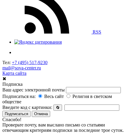
RSS
Тел:
+7 (495) 517-9230
mail@sova-center.ru
Карта сайта
✖
Подписка
Ваш адрес электронной почты
Подписаться на:
Весь сайт
Религия в светском
обществе
Введите код с картинки:
🔄
Подписаться
Отмена
Спасибо!
Проверьте почту, вам выслано письмо со статьями
отвечающим критериям подписки за последние трое суток.