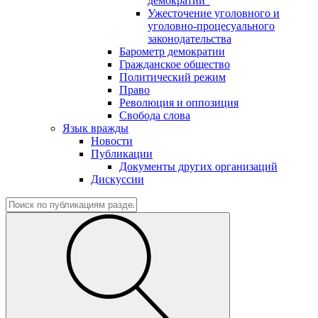
демократии"
Ужесточение уголовного и
уголовно-процесуального
законодательства
Барометр демократии
Гражданское общество
Политический режим
Право
Революция и оппозиция
Свобода слова
Язык вражды
Новости
Публикации
Документы других организаций
Дискуссии