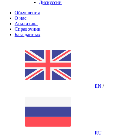
Дискуссии
Объявления
О нас
Аналитика
Справочник
База данных
EN
/
RU