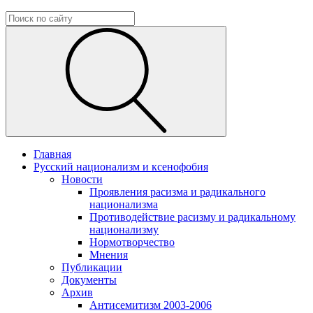
Главная
Русский национализм и ксенофобия
Новости
Проявления расизма и радикального
национализма
Противодействие расизму и радикальному
национализму
Нормотворчество
Мнения
Публикации
Документы
Архив
Антисемитизм 2003-2006