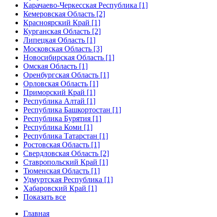
Карачаево-Черкесская Республика [1]
Кемеровская Область [2]
Красноярский Край [1]
Курганская Область [2]
Липецкая Область [1]
Московская Область [3]
Новосибирская Область [1]
Омская Область [1]
Оренбургская Область [1]
Орловская Область [1]
Приморский Край [1]
Республика Алтай [1]
Республика Башкортостан [1]
Республика Бурятия [1]
Республика Коми [1]
Республика Татарстан [1]
Ростовская Область [1]
Свердловская Область [2]
Ставропольский Край [1]
Тюменская Область [1]
Удмуртская Республика [1]
Хабаровский Край [1]
Показать все
Главная