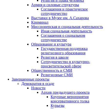
Религия и права человека
Армия и силовые структуры
Соглашения и практическое
сотрудничество
Выставки в Музее им. А.Сахарова
Криминал
Миссионерская и социальная деятельность
Иная социальная деятельность
Соглашения о социальном
сотрудничестве
Образование и культура
Государственная поддержка
религиозного образования
Религия в школе
Сотрудничество в культурно-
просветительской сфере
Общественность и СМИ
Религиозные СМИ
Завершенные проекты
Демократия в осаде
Новости
Архив предыдущего проекта
Крупные мероприятия
консервативного толка
Курьезы