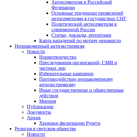
Антисемитизм в Российской
Федерации
Основные тенденции проявлений
антисемитизма в государствах СНГ
Политический антисемитизм в
современной России
Статьи, доклады, репортажи
Карта нападений по мотиву ненависти
Неправомерный антиэкстремизм
Новости
Нормотворчество
Преследования организаций, СМИ и
частных лиц
Избирательные кампании
Противодействие неправомерному
антиэкстремизму
Иные государственные и общественные
действия
Мнения
Публикации
Документы
Архив
Хроники фильтрации Рунета
Религия в светском обществе
Новости