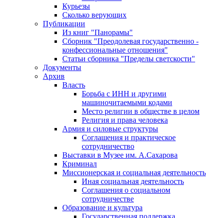
Курьезы
Сколько верующих
Публикации
Из книг "Панорамы"
Сборник "Преодолевая государственно -
конфессиональные отношения"
Статьи сборника "Пределы светскости"
Документы
Архив
Власть
Борьба с ИНН и другими
машиночитаемыми кодами
Место религии в обществе в целом
Религия и права человека
Армия и силовые структуры
Соглашения и практическое
сотрудничество
Выставки в Музее им. А.Сахарова
Криминал
Миссионерская и социальная деятельность
Иная социальная деятельность
Соглашения о социальном
сотрудничестве
Образование и культура
Государственная поддержка