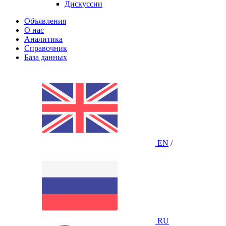
Дискуссии
Объявления
О нас
Аналитика
Справочник
База данных
EN
/
RU