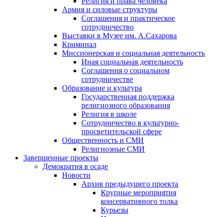
Религия и права человека
Армия и силовые структуры
Соглашения и практическое
сотрудничество
Выставки в Музее им. А.Сахарова
Криминал
Миссионерская и социальная деятельность
Иная социальная деятельность
Соглашения о социальном
сотрудничестве
Образование и культура
Государственная поддержка
религиозного образования
Религия в школе
Сотрудничество в культурно-
просветительской сфере
Общественность и СМИ
Религиозные СМИ
Завершенные проекты
Демократия в осаде
Новости
Архив предыдущего проекта
Крупные мероприятия
консервативного толка
Курьезы