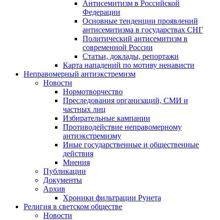
Антисемитизм в Российской
Федерации
Основные тенденции проявлений
антисемитизма в государствах СНГ
Политический антисемитизм в
современной России
Статьи, доклады, репортажи
Карта нападений по мотиву ненависти
Неправомерный антиэкстремизм
Новости
Нормотворчество
Преследования организаций, СМИ и
частных лиц
Избирательные кампании
Противодействие неправомерному
антиэкстремизму
Иные государственные и общественные
действия
Мнения
Публикации
Документы
Архив
Хроники фильтрации Рунета
Религия в светском обществе
Новости