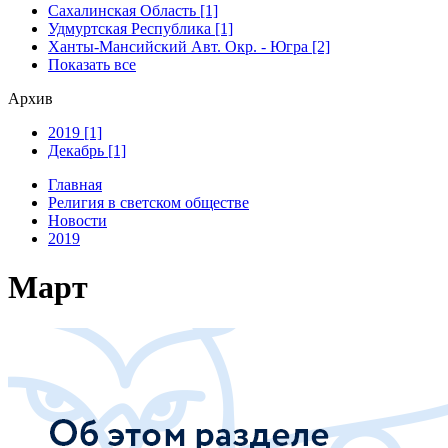
Сахалинская Область [1]
Удмуртская Республика [1]
Ханты-Мансийский Авт. Окр. - Югра [2]
Показать все
Архив
2019 [1]
Декабрь [1]
Главная
Религия в светском обществе
Новости
2019
Март