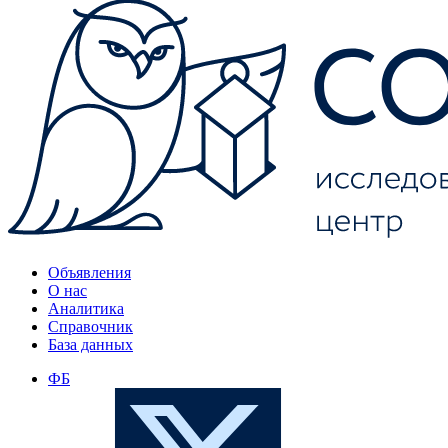
Объявления
О нас
Аналитика
Справочник
База данных
ФБ