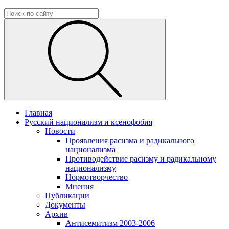
Главная
Русский национализм и ксенофобия
Новости
Проявления расизма и радикального
национализма
Противодействие расизму и радикальному
национализму
Нормотворчество
Мнения
Публикации
Документы
Архив
Антисемитизм 2003-2006