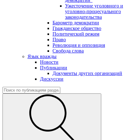
демократии"
Ужесточение уголовного и
уголовно-процесуального
законодательства
Барометр демократии
Гражданское общество
Политический режим
Право
Революция и оппозиция
Свобода слова
Язык вражды
Новости
Публикации
Документы других организаций
Дискуссии