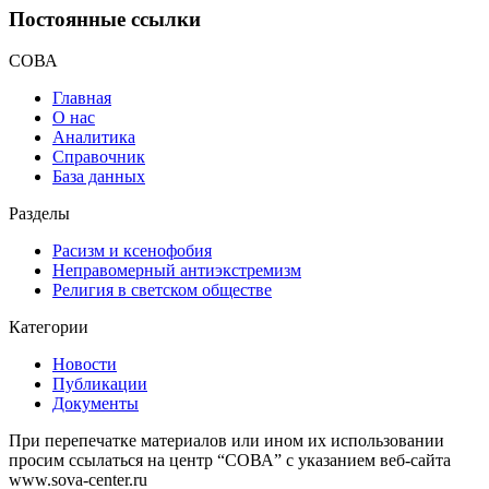
Постоянные ссылки
СОВА
Главная
О нас
Аналитика
Справочник
База данных
Разделы
Расизм и ксенофобия
Неправомерный антиэкстремизм
Религия в светском обществе
Категории
Новости
Публикации
Документы
При перепечатке материалов или ином их использовании
просим ссылаться на центр “СОВА” с указанием веб-сайта
www.sova-center.ru