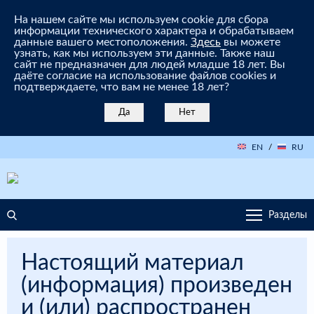
На нашем сайте мы используем cookie для сбора
информации технического характера и обрабатываем
данные вашего местоположения.
Здесь
вы можете
узнать, как мы используем эти данные. Также наш
сайт не предназначен для людей младше 18 лет. Вы
даёте согласие на использование файлов cookies и
подтверждаете, что вам не менее 18 лет?
Да
Нет
EN
/
RU
Разделы
Настоящий материал
(информация) произведен
и (или) распространен