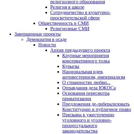
религиозного образования
Религия в школе
Сотрудничество в культурно-
просветительской сфере
Общественность и СМИ
Религиозные СМИ
Завершенные проекты
Демократия в осаде
Новости
Архив предыдущего проекта
Крупные мероприятия
консервативного толка
Курьезы
Национальная идея,
антивестернизм, империализм
О странностях любви...
Оправдания дела ЮКОСа
Основания пересмотра
приватизации
Предложения де-либерализовать
Конституцию и публичное право
Призывы к ужесточению
уголовного и уголовно-
процессуального
законодательства