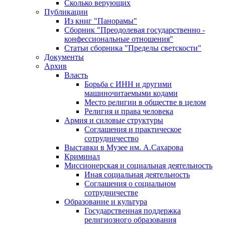
Сколько верующих
Публикации
Из книг "Панорамы"
Сборник "Преодолевая государственно -
конфессиональные отношения"
Статьи сборника "Пределы светскости"
Документы
Архив
Власть
Борьба с ИНН и другими
машиночитаемыми кодами
Место религии в обществе в целом
Религия и права человека
Армия и силовые структуры
Соглашения и практическое
сотрудничество
Выставки в Музее им. А.Сахарова
Криминал
Миссионерская и социальная деятельность
Иная социальная деятельность
Соглашения о социальном
сотрудничестве
Образование и культура
Государственная поддержка
религиозного образования