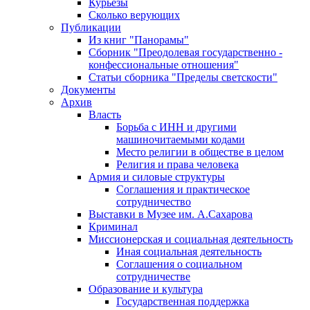
Курьезы
Сколько верующих
Публикации
Из книг "Панорамы"
Сборник "Преодолевая государственно -
конфессиональные отношения"
Статьи сборника "Пределы светскости"
Документы
Архив
Власть
Борьба с ИНН и другими
машиночитаемыми кодами
Место религии в обществе в целом
Религия и права человека
Армия и силовые структуры
Соглашения и практическое
сотрудничество
Выставки в Музее им. А.Сахарова
Криминал
Миссионерская и социальная деятельность
Иная социальная деятельность
Соглашения о социальном
сотрудничестве
Образование и культура
Государственная поддержка