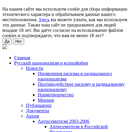
На нашем сайте мы используем cookie для сбора информации
технического характера и обрабатываем данные вашего
местоположения.
Здесь
вы можете узнать, как мы используем
эти данные. Также наш сайт не предназначен для людей
младше 18 лет. Вы даёте согласие на использование файлов
cookies и подтверждаете, что вам не менее 18 лет?
Да
Нет
Главная
Русский национализм и ксенофобия
Новости
Проявления расизма и радикального
национализма
Противодействие расизму и радикальному
национализму
Нормотворчество
Мнения
Публикации
Документы
Архив
Антисемитизм 2003-2006
Антисемитизм в Российской
Федерации