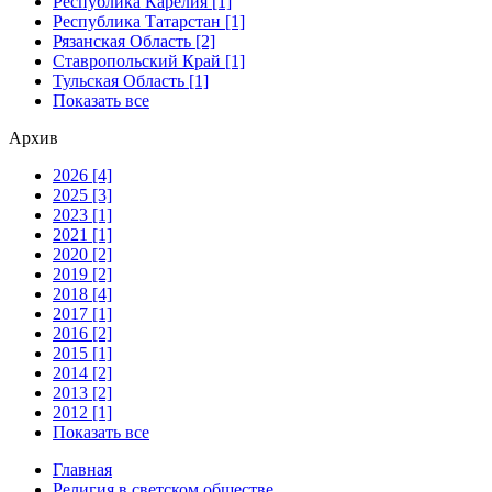
Республика Карелия [1]
Республика Татарстан [1]
Рязанская Область [2]
Ставропольский Край [1]
Тульская Область [1]
Показать все
Архив
2026 [4]
2025 [3]
2023 [1]
2021 [1]
2020 [2]
2019 [2]
2018 [4]
2017 [1]
2016 [2]
2015 [1]
2014 [2]
2013 [2]
2012 [1]
Показать все
Главная
Религия в светском обществе