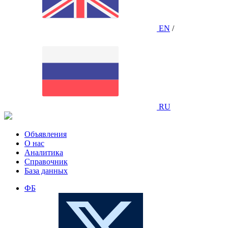
EN
/
RU
Объявления
О нас
Аналитика
Справочник
База данных
ФБ