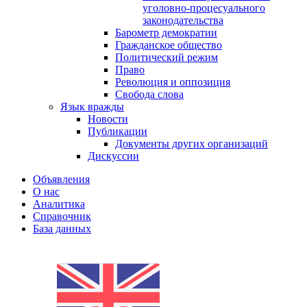
уголовно-процесуального
законодательства
Барометр демократии
Гражданское общество
Политический режим
Право
Революция и оппозиция
Свобода слова
Язык вражды
Новости
Публикации
Документы других организаций
Дискуссии
Объявления
О нас
Аналитика
Справочник
База данных