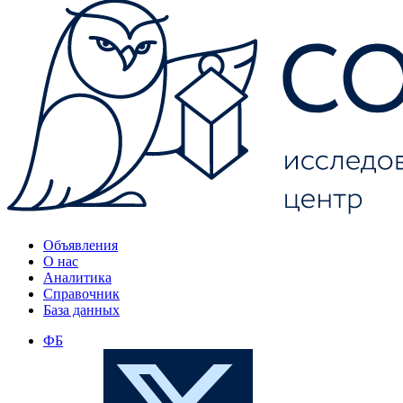
Объявления
О нас
Аналитика
Справочник
База данных
ФБ