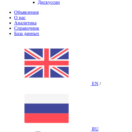
Дискуссии
Объявления
О нас
Аналитика
Справочник
База данных
EN
/
RU