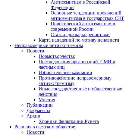
Антисемитизм в Российской
Федерации
Основные тенденции проявлений
антисемитизма в государствах СНГ
Политический антисемитизм в
современной России
Статьи, доклады, репортажи
Карта нападений по мотиву ненависти
Неправомерный антиэкстремизм
Новости
Нормотворчество
Преследования организаций, СМИ и
частных лиц
Избирательные кампании
Противодействие неправомерному
антиэкстремизму
Иные государственные и общественные
действия
Мнения
Публикации
Документы
Архив
Хроники фильтрации Рунета
Религия в светском обществе
Новости