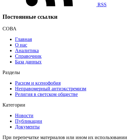
RSS
Постоянные ссылки
СОВА
Главная
О нас
Аналитика
Справочник
База данных
Разделы
Расизм и ксенофобия
Неправомерный антиэкстремизм
Религия в светском обществе
Категории
Новости
Публикации
Документы
При перепечатке материалов или ином их использовании