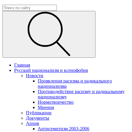
Главная
Русский национализм и ксенофобия
Новости
Проявления расизма и радикального
национализма
Противодействие расизму и радикальному
национализму
Нормотворчество
Мнения
Публикации
Документы
Архив
Антисемитизм 2003-2006