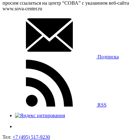
просим ссылаться на центр “СОВА” с указанием веб-сайта
www.sova-center.ru
Подписка
RSS
Тел:
+7 (495) 517-9230