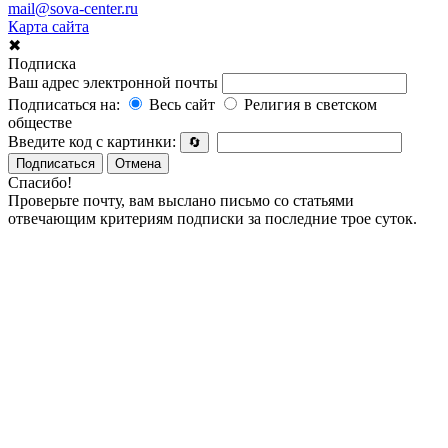
mail@sova-center.ru
Карта сайта
✖
Подписка
Ваш адрес электронной почты
Подписаться на:
Весь сайт
Религия в светском
обществе
Введите код с картинки:
🔄
Подписаться
Отмена
Спасибо!
Проверьте почту, вам выслано письмо со статьями
отвечающим критериям подписки за последние трое суток.