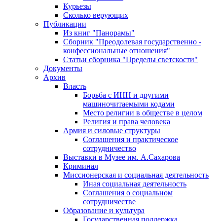
Курьезы
Сколько верующих
Публикации
Из книг "Панорамы"
Сборник "Преодолевая государственно -
конфессиональные отношения"
Статьи сборника "Пределы светскости"
Документы
Архив
Власть
Борьба с ИНН и другими
машиночитаемыми кодами
Место религии в обществе в целом
Религия и права человека
Армия и силовые структуры
Соглашения и практическое
сотрудничество
Выставки в Музее им. А.Сахарова
Криминал
Миссионерская и социальная деятельность
Иная социальная деятельность
Соглашения о социальном
сотрудничестве
Образование и культура
Государственная поддержка