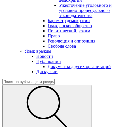
демократии"
Ужесточение уголовного и
уголовно-процесуального
законодательства
Барометр демократии
Гражданское общество
Политический режим
Право
Революция и оппозиция
Свобода слова
Язык вражды
Новости
Публикации
Документы других организаций
Дискуссии