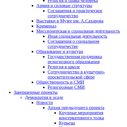
Религия и права человека
Армия и силовые структуры
Соглашения и практическое
сотрудничество
Выставки в Музее им. А.Сахарова
Криминал
Миссионерская и социальная деятельность
Иная социальная деятельность
Соглашения о социальном
сотрудничестве
Образование и культура
Государственная поддержка
религиозного образования
Религия в школе
Сотрудничество в культурно-
просветительской сфере
Общественность и СМИ
Религиозные СМИ
Завершенные проекты
Демократия в осаде
Новости
Архив предыдущего проекта
Крупные мероприятия
консервативного толка
Курьезы