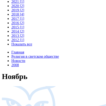
2021 [1]
2020 [2]
2019 [2]
2018 [4]
2017 [1]
2016 [2]
2015 [1]
2014 [2]
2013 [2]
2012 [1]
Показать все
Главная
Религия в светском обществе
Новости
2008
Ноябрь