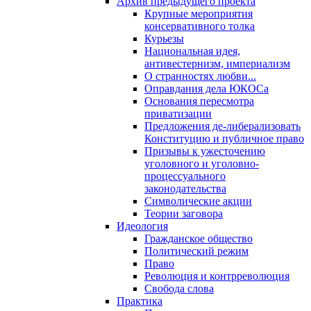
Архив предыдущего проекта
Крупные мероприятия
консервативного толка
Курьезы
Национальная идея,
антивестернизм, империализм
О странностях любви...
Оправдания дела ЮКОСа
Основания пересмотра
приватизации
Предложения де-либерализовать
Конституцию и публичное право
Призывы к ужесточению
уголовного и уголовно-
процессуального
законодательства
Символические акции
Теории заговора
Идеология
Гражданское общество
Политический режим
Право
Революция и контрреволюция
Свобода слова
Практика