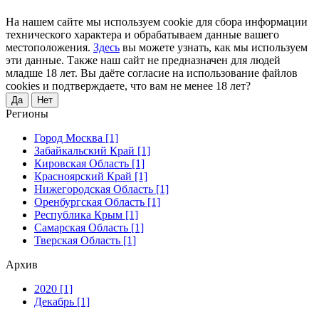
На нашем сайте мы используем cookie для сбора информации
технического характера и обрабатываем данные вашего
местоположения.
Здесь
вы можете узнать, как мы используем
эти данные. Также наш сайт не предназначен для людей
младше 18 лет. Вы даёте согласие на использование файлов
cookies и подтверждаете, что вам не менее 18 лет?
Да
Нет
Регионы
Город Москва [1]
Забайкальский Край [1]
Кировская Область [1]
Красноярский Край [1]
Нижегородская Область [1]
Оренбургская Область [1]
Республика Крым [1]
Самарская Область [1]
Тверская Область [1]
Архив
2020 [1]
Декабрь [1]