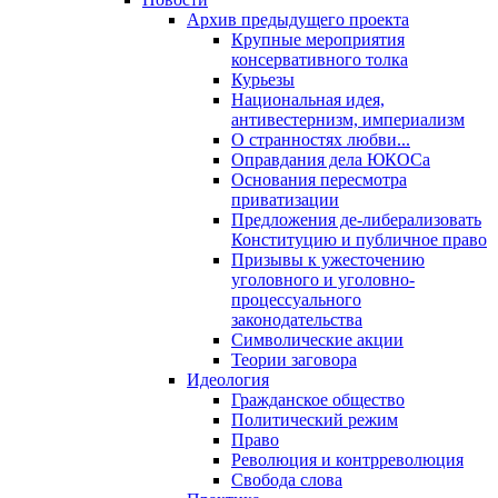
Архив предыдущего проекта
Крупные мероприятия
консервативного толка
Курьезы
Национальная идея,
антивестернизм, империализм
О странностях любви...
Оправдания дела ЮКОСа
Основания пересмотра
приватизации
Предложения де-либерализовать
Конституцию и публичное право
Призывы к ужесточению
уголовного и уголовно-
процессуального
законодательства
Символические акции
Теории заговора
Идеология
Гражданское общество
Политический режим
Право
Революция и контрреволюция
Свобода слова