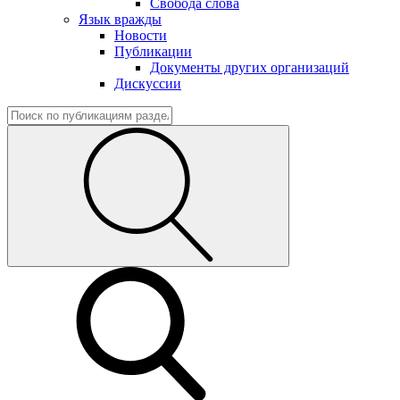
Свобода слова
Язык вражды
Новости
Публикации
Документы других организаций
Дискуссии