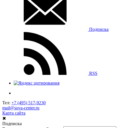
Подписка
RSS
Тел:
+7 (495) 517-9230
mail@sova-center.ru
Карта сайта
✖
Подписка