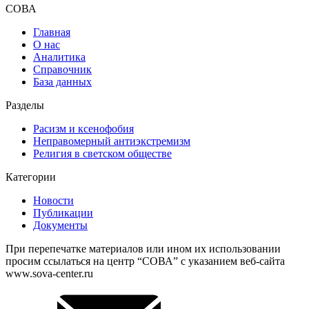
СОВА
Главная
О нас
Аналитика
Справочник
База данных
Разделы
Расизм и ксенофобия
Неправомерный антиэкстремизм
Религия в светском обществе
Категории
Новости
Публикации
Документы
При перепечатке материалов или ином их использовании
просим ссылаться на центр “СОВА” с указанием веб-сайта
www.sova-center.ru