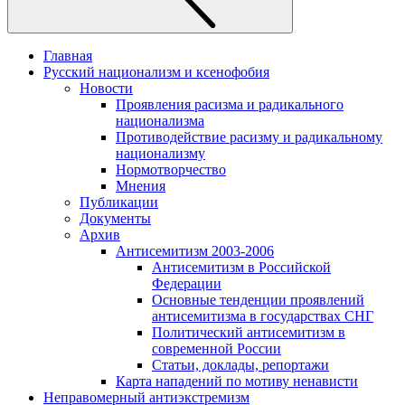
Главная
Русский национализм и ксенофобия
Новости
Проявления расизма и радикального
национализма
Противодействие расизму и радикальному
национализму
Нормотворчество
Мнения
Публикации
Документы
Архив
Антисемитизм 2003-2006
Антисемитизм в Российской
Федерации
Основные тенденции проявлений
антисемитизма в государствах СНГ
Политический антисемитизм в
современной России
Статьи, доклады, репортажи
Карта нападений по мотиву ненависти
Неправомерный антиэкстремизм