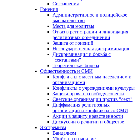
Соглашения
Гонения
Административное и полицейское
вмешательство
Места для молитвы
Отказ в регистрации и ликвидация
религиозных объединений
Защита от гонений
Негосударственная дискриминация
Дискриминация и борьба с
"сектантами"
Теоретическая борьба
Общественность и СМИ
Конфликты с местным населением и
организациями
Конфликты с учреждениями культуры
Защита права на свободу совести
Светские организации против "сект"
Диффамация религиозных
организаций и конфликты со СМИ
Акции в защиту нравственности
Дискуссии о религии и обществе
Экстремизм
Вандализм
Убийства и насилие