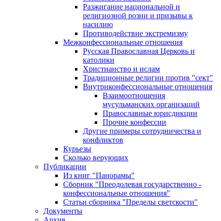
Разжигание национальной и
религиозной розни и призывы к
насилию
Противодействие экстремизму
Межконфессиональные отношения
Русская Православная Церковь и
католики
Христианство и ислам
Традиционные религии против "сект"
Внутриконфессиональные отношения
Взаимоотношения
мусульманских организаций
Православные юрисдикции
Прочие конфессии
Другие примеры сотрудничества и
конфликтов
Курьезы
Сколько верующих
Публикации
Из книг "Панорамы"
Сборник "Преодолевая государственно -
конфессиональные отношения"
Статьи сборника "Пределы светскости"
Документы
Архив