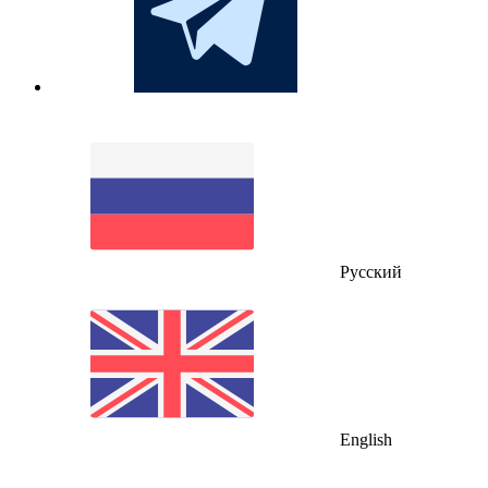
Русский
English