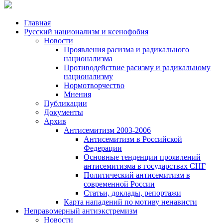
Главная
Русский национализм и ксенофобия
Новости
Проявления расизма и радикального
национализма
Противодействие расизму и радикальному
национализму
Нормотворчество
Мнения
Публикации
Документы
Архив
Антисемитизм 2003-2006
Антисемитизм в Российской
Федерации
Основные тенденции проявлений
антисемитизма в государствах СНГ
Политический антисемитизм в
современной России
Статьи, доклады, репортажи
Карта нападений по мотиву ненависти
Неправомерный антиэкстремизм
Новости