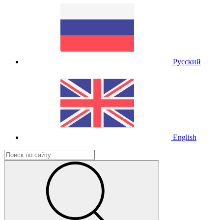
Русский
English