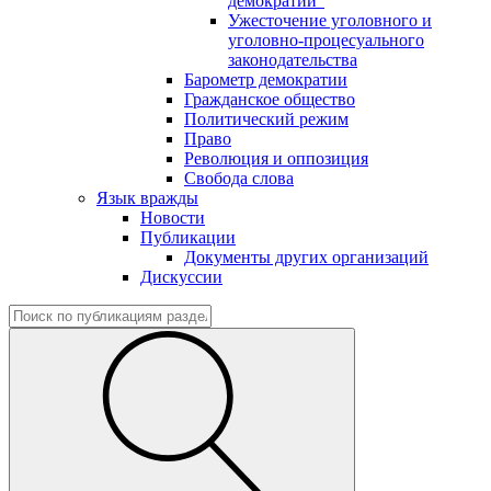
демократии"
Ужесточение уголовного и
уголовно-процесуального
законодательства
Барометр демократии
Гражданское общество
Политический режим
Право
Революция и оппозиция
Свобода слова
Язык вражды
Новости
Публикации
Документы других организаций
Дискуссии