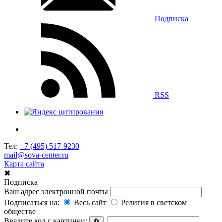
Подписка
RSS
Тел:
+7 (495) 517-9230
mail@sova-center.ru
Карта сайта
✖
Подписка
Ваш адрес электронной почты
Подписаться на:
Весь сайт
Религия в светском
обществе
Введите код с картинки:
🔄