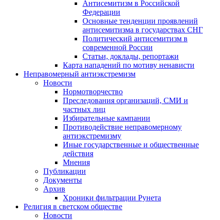
Антисемитизм в Российской
Федерации
Основные тенденции проявлений
антисемитизма в государствах СНГ
Политический антисемитизм в
современной России
Статьи, доклады, репортажи
Карта нападений по мотиву ненависти
Неправомерный антиэкстремизм
Новости
Нормотворчество
Преследования организаций, СМИ и
частных лиц
Избирательные кампании
Противодействие неправомерному
антиэкстремизму
Иные государственные и общественные
действия
Мнения
Публикации
Документы
Архив
Хроники фильтрации Рунета
Религия в светском обществе
Новости