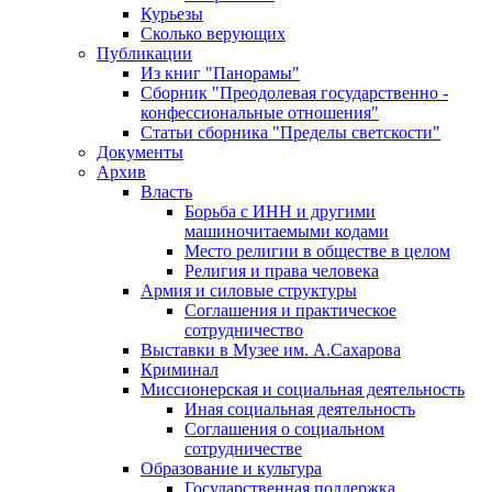
Курьезы
Сколько верующих
Публикации
Из книг "Панорамы"
Сборник "Преодолевая государственно -
конфессиональные отношения"
Статьи сборника "Пределы светскости"
Документы
Архив
Власть
Борьба с ИНН и другими
машиночитаемыми кодами
Место религии в обществе в целом
Религия и права человека
Армия и силовые структуры
Соглашения и практическое
сотрудничество
Выставки в Музее им. А.Сахарова
Криминал
Миссионерская и социальная деятельность
Иная социальная деятельность
Соглашения о социальном
сотрудничестве
Образование и культура
Государственная поддержка