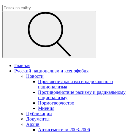
Главная
Русский национализм и ксенофобия
Новости
Проявления расизма и радикального
национализма
Противодействие расизму и радикальному
национализму
Нормотворчество
Мнения
Публикации
Документы
Архив
Антисемитизм 2003-2006