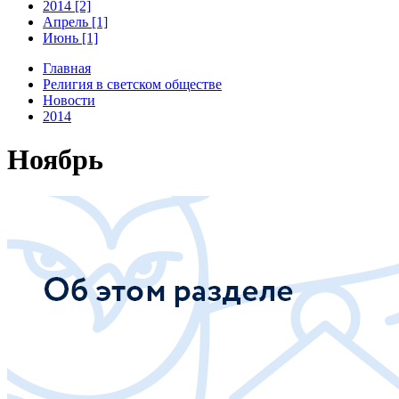
2014 [2]
Апрель [1]
Июнь [1]
Главная
Религия в светском обществе
Новости
2014
Ноябрь