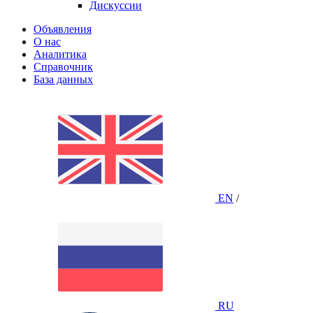
Дискуссии
Объявления
О нас
Аналитика
Справочник
База данных
EN
/
RU