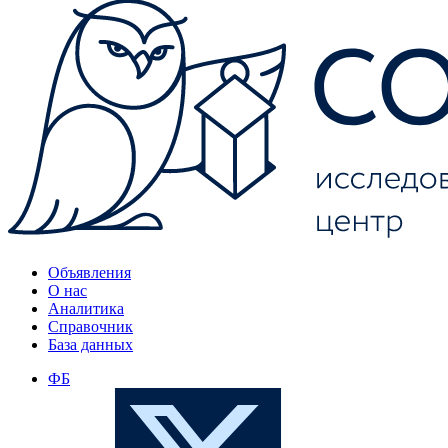
Объявления
О нас
Аналитика
Справочник
База данных
ФБ