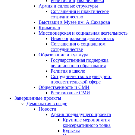
Религия и права человека
Армия и силовые структуры
Соглашения и практическое
сотрудничество
Выставки в Музее им. А.Сахарова
Криминал
Миссионерская и социальная деятельность
Иная социальная деятельность
Соглашения о социальном
сотрудничестве
Образование и культура
Государственная поддержка
религиозного образования
Религия в школе
Сотрудничество в культурно-
просветительской сфере
Общественность и СМИ
Религиозные СМИ
Завершенные проекты
Демократия в осаде
Новости
Архив предыдущего проекта
Крупные мероприятия
консервативного толка
Курьезы