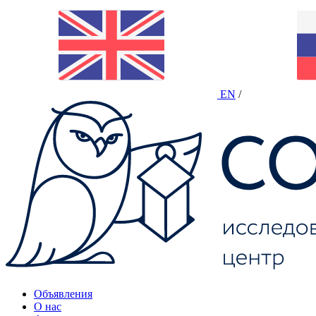
EN
/
Объявления
О нас