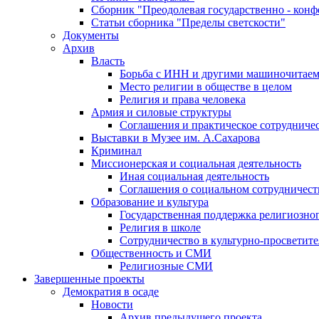
Сборник "Преодолевая государственно - кон
Статьи сборника "Пределы светскости"
Документы
Архив
Власть
Борьба с ИНН и другими машиночитае
Место религии в обществе в целом
Религия и права человека
Армия и силовые структуры
Соглашения и практическое сотрудниче
Выставки в Музее им. А.Сахарова
Криминал
Миссионерская и социальная деятельность
Иная социальная деятельность
Соглашения о социальном сотрудничест
Образование и культура
Государственная поддержка религиозно
Религия в школе
Сотрудничество в культурно-просветите
Общественность и СМИ
Религиозные СМИ
Завершенные проекты
Демократия в осаде
Новости
Архив предыдущего проекта