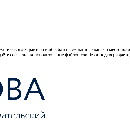
ехнического характера и обрабатываем данные вашего местопол
аёте согласие на использование файлов cookies и подтверждаете,