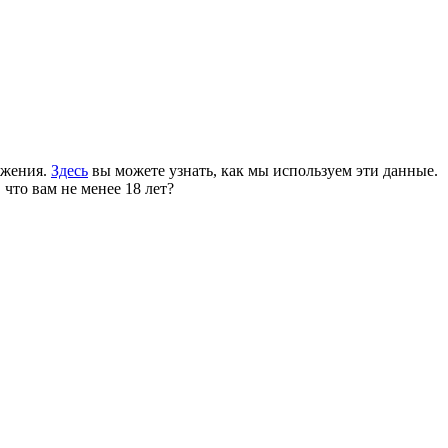
ожения.
Здесь
вы можете узнать, как мы используем эти данные.
 что вам не менее 18 лет?