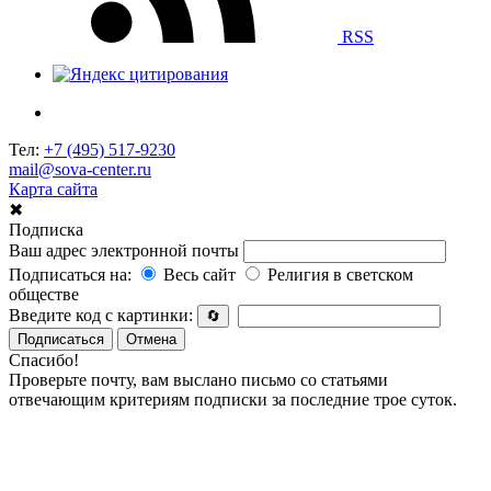
RSS
Тел:
+7 (495) 517-9230
mail@sova-center.ru
Карта сайта
✖
Подписка
Ваш адрес электронной почты
Подписаться на:
Весь сайт
Религия в светском
обществе
Введите код с картинки:
🔄
Подписаться
Отмена
Спасибо!
Проверьте почту, вам выслано письмо со статьями
отвечающим критериям подписки за последние трое суток.