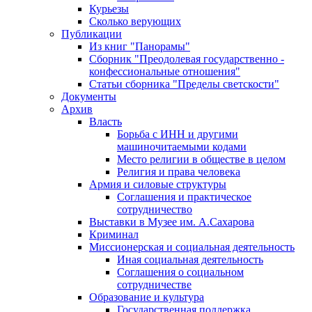
Курьезы
Сколько верующих
Публикации
Из книг "Панорамы"
Сборник "Преодолевая государственно -
конфессиональные отношения"
Статьи сборника "Пределы светскости"
Документы
Архив
Власть
Борьба с ИНН и другими
машиночитаемыми кодами
Место религии в обществе в целом
Религия и права человека
Армия и силовые структуры
Соглашения и практическое
сотрудничество
Выставки в Музее им. А.Сахарова
Криминал
Миссионерская и социальная деятельность
Иная социальная деятельность
Соглашения о социальном
сотрудничестве
Образование и культура
Государственная поддержка