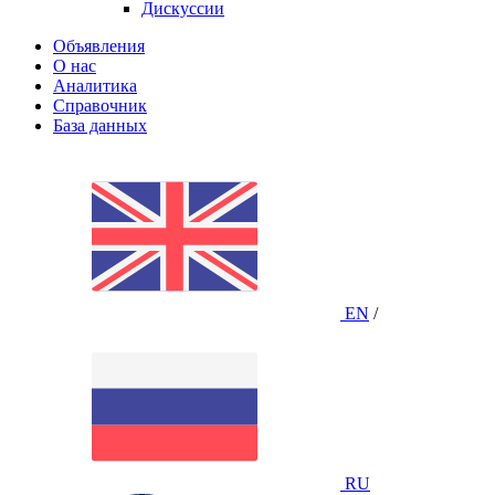
Дискуссии
Объявления
О нас
Аналитика
Справочник
База данных
EN
/
RU