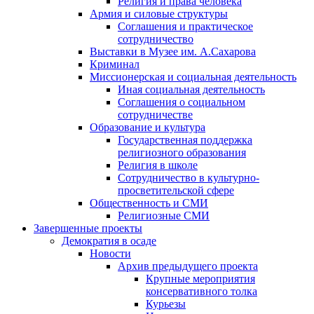
Религия и права человека
Армия и силовые структуры
Соглашения и практическое
сотрудничество
Выставки в Музее им. А.Сахарова
Криминал
Миссионерская и социальная деятельность
Иная социальная деятельность
Соглашения о социальном
сотрудничестве
Образование и культура
Государственная поддержка
религиозного образования
Религия в школе
Сотрудничество в культурно-
просветительской сфере
Общественность и СМИ
Религиозные СМИ
Завершенные проекты
Демократия в осаде
Новости
Архив предыдущего проекта
Крупные мероприятия
консервативного толка
Курьезы