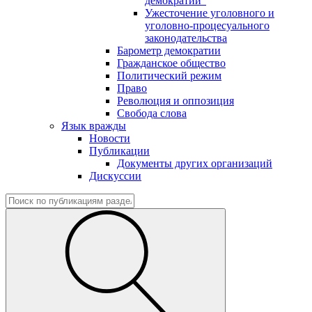
демократии"
Ужесточение уголовного и
уголовно-процесуального
законодательства
Барометр демократии
Гражданское общество
Политический режим
Право
Революция и оппозиция
Свобода слова
Язык вражды
Новости
Публикации
Документы других организаций
Дискуссии