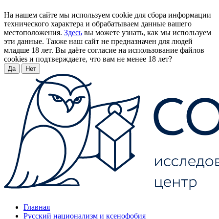
На нашем сайте мы используем cookie для сбора информации
технического характера и обрабатываем данные вашего
местоположения.
Здесь
вы можете узнать, как мы используем
эти данные. Также наш сайт не предназначен для людей
младше 18 лет. Вы даёте согласие на использование файлов
cookies и подтверждаете, что вам не менее 18 лет?
Да
Нет
Главная
Русский национализм и ксенофобия