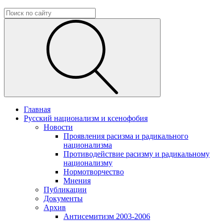
Главная
Русский национализм и ксенофобия
Новости
Проявления расизма и радикального
национализма
Противодействие расизму и радикальному
национализму
Нормотворчество
Мнения
Публикации
Документы
Архив
Антисемитизм 2003-2006