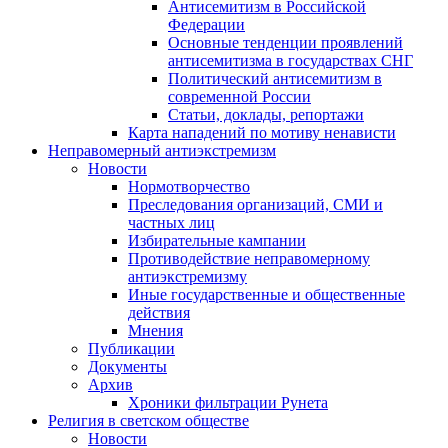
Антисемитизм в Российской
Федерации
Основные тенденции проявлений
антисемитизма в государствах СНГ
Политический антисемитизм в
современной России
Статьи, доклады, репортажи
Карта нападений по мотиву ненависти
Неправомерный антиэкстремизм
Новости
Нормотворчество
Преследования организаций, СМИ и
частных лиц
Избирательные кампании
Противодействие неправомерному
антиэкстремизму
Иные государственные и общественные
действия
Мнения
Публикации
Документы
Архив
Хроники фильтрации Рунета
Религия в светском обществе
Новости