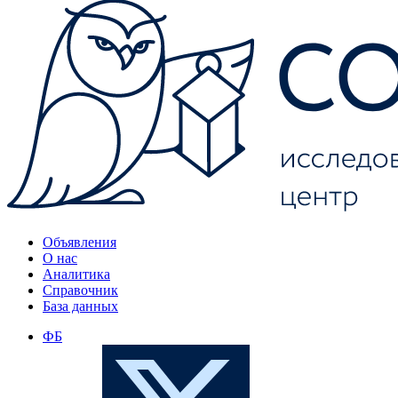
Объявления
О нас
Аналитика
Справочник
База данных
ФБ