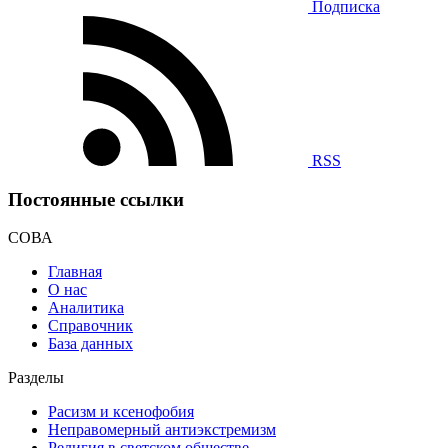
Подписка
RSS
Постоянные ссылки
СОВА
Главная
О нас
Аналитика
Справочник
База данных
Разделы
Расизм и ксенофобия
Неправомерный антиэкстремизм
Религия в светском обществе