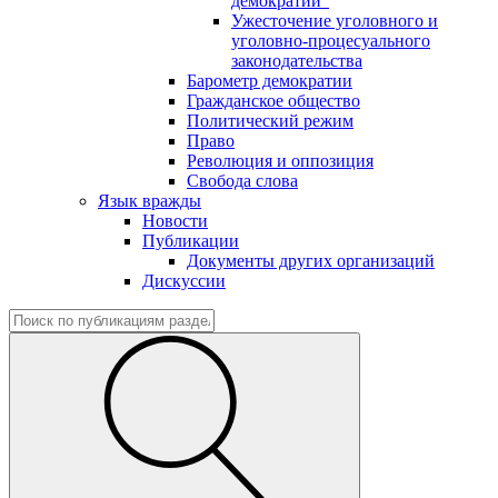
демократии"
Ужесточение уголовного и
уголовно-процесуального
законодательства
Барометр демократии
Гражданское общество
Политический режим
Право
Революция и оппозиция
Свобода слова
Язык вражды
Новости
Публикации
Документы других организаций
Дискуссии