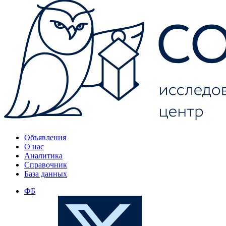
Объявления
О нас
Аналитика
Справочник
База данных
ФБ