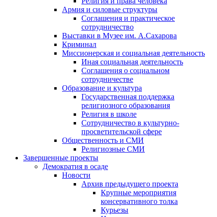
Религия и права человека
Армия и силовые структуры
Соглашения и практическое
сотрудничество
Выставки в Музее им. А.Сахарова
Криминал
Миссионерская и социальная деятельность
Иная социальная деятельность
Соглашения о социальном
сотрудничестве
Образование и культура
Государственная поддержка
религиозного образования
Религия в школе
Сотрудничество в культурно-
просветительской сфере
Общественность и СМИ
Религиозные СМИ
Завершенные проекты
Демократия в осаде
Новости
Архив предыдущего проекта
Крупные мероприятия
консервативного толка
Курьезы