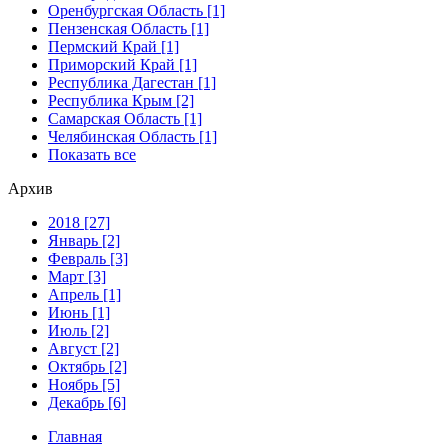
Оренбургская Область [1]
Пензенская Область [1]
Пермский Край [1]
Приморский Край [1]
Республика Дагестан [1]
Республика Крым [2]
Самарская Область [1]
Челябинская Область [1]
Показать все
Архив
2018 [27]
Январь [2]
Февраль [3]
Март [3]
Апрель [1]
Июнь [1]
Июль [2]
Август [2]
Октябрь [2]
Ноябрь [5]
Декабрь [6]
Главная