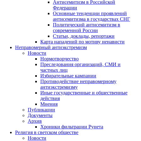
Антисемитизм в Российской
Федерации
Основные тенденции проявлений
антисемитизма в государствах СНГ
Политический антисемитизм в
современной России
Статьи, доклады, репортажи
Карта нападений по мотиву ненависти
Неправомерный антиэкстремизм
Новости
Нормотворчество
Преследования организаций, СМИ и
частных лиц
Избирательные кампании
Противодействие неправомерному
антиэкстремизму
Иные государственные и общественные
действия
Мнения
Публикации
Документы
Архив
Хроники фильтрации Рунета
Религия в светском обществе
Новости