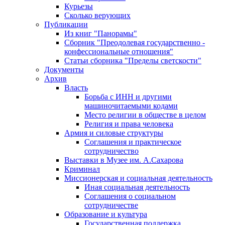
Курьезы
Сколько верующих
Публикации
Из книг "Панорамы"
Сборник "Преодолевая государственно -
конфессиональные отношения"
Статьи сборника "Пределы светскости"
Документы
Архив
Власть
Борьба с ИНН и другими
машиночитаемыми кодами
Место религии в обществе в целом
Религия и права человека
Армия и силовые структуры
Соглашения и практическое
сотрудничество
Выставки в Музее им. А.Сахарова
Криминал
Миссионерская и социальная деятельность
Иная социальная деятельность
Соглашения о социальном
сотрудничестве
Образование и культура
Государственная поддержка