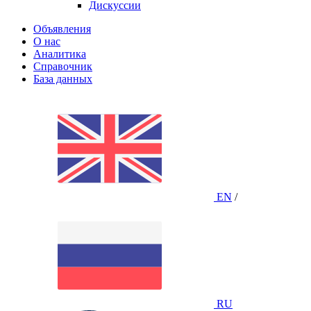
Дискуссии
Объявления
О нас
Аналитика
Справочник
База данных
EN
/
RU