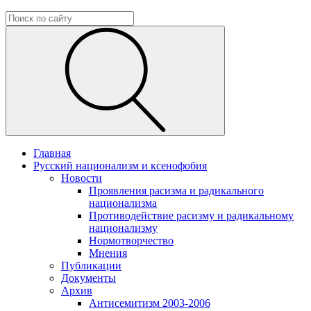
Главная
Русский национализм и ксенофобия
Новости
Проявления расизма и радикального
национализма
Противодействие расизму и радикальному
национализму
Нормотворчество
Мнения
Публикации
Документы
Архив
Антисемитизм 2003-2006