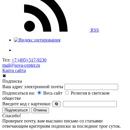
RSS
Тел:
+7 (495) 517-9230
mail@sova-center.ru
Карта сайта
✖
Подписка
Ваш адрес электронной почты
Подписаться на:
Весь сайт
Религия в светском
обществе
Введите код с картинки:
🔄
Подписаться
Отмена
Спасибо!
Проверьте почту, вам выслано письмо со статьями
отвечающим критериям подписки за последние трое суток.