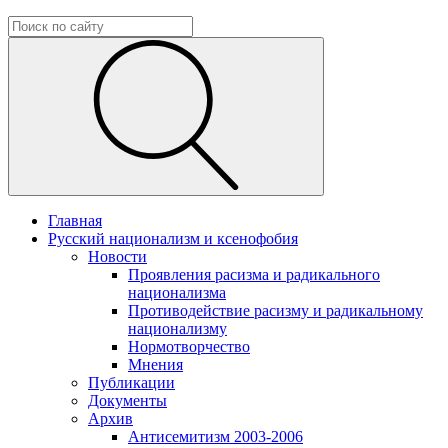
Главная
Русский национализм и ксенофобия
Новости
Проявления расизма и радикального
национализма
Противодействие расизму и радикальному
национализму
Нормотворчество
Мнения
Публикации
Документы
Архив
Антисемитизм 2003-2006