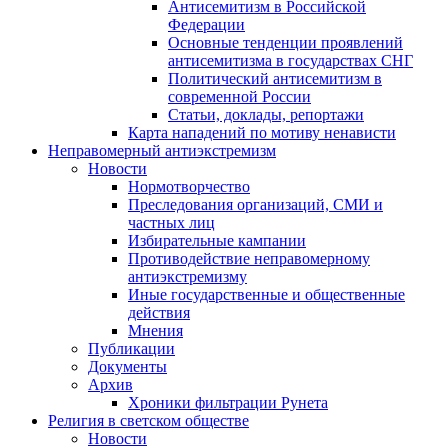
Антисемитизм в Российской
Федерации
Основные тенденции проявлений
антисемитизма в государствах СНГ
Политический антисемитизм в
современной России
Статьи, доклады, репортажи
Карта нападений по мотиву ненависти
Неправомерный антиэкстремизм
Новости
Нормотворчество
Преследования организаций, СМИ и
частных лиц
Избирательные кампании
Противодействие неправомерному
антиэкстремизму
Иные государственные и общественные
действия
Мнения
Публикации
Документы
Архив
Хроники фильтрации Рунета
Религия в светском обществе
Новости