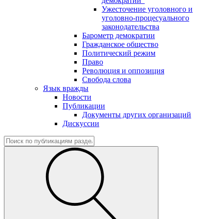
демократии"
Ужесточение уголовного и
уголовно-процесуального
законодательства
Барометр демократии
Гражданское общество
Политический режим
Право
Революция и оппозиция
Свобода слова
Язык вражды
Новости
Публикации
Документы других организаций
Дискуссии