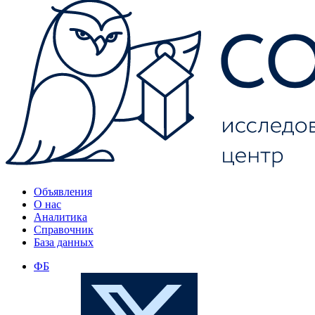
Объявления
О нас
Аналитика
Справочник
База данных
ФБ