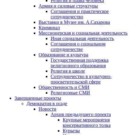
Религия и права человека
Армия и силовые структуры
Соглашения и практическое
сотрудничество
Выставки в Музее им. А.Сахарова
Криминал
Миссионерская и социальная деятельность
Иная социальная деятельность
Соглашения о социальном
сотрудничестве
Образование и культура
Государственная поддержка
религиозного образования
Религия в школе
Сотрудничество в культурно-
просветительской сфере
Общественность и СМИ
Религиозные СМИ
Завершенные проекты
Демократия в осаде
Новости
Архив предыдущего проекта
Крупные мероприятия
консервативного толка
Курьезы