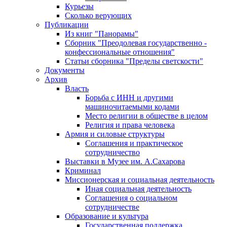
Курьезы
Сколько верующих
Публикации
Из книг "Панорамы"
Сборник "Преодолевая государственно -
конфессиональные отношения"
Статьи сборника "Пределы светскости"
Документы
Архив
Власть
Борьба с ИНН и другими
машиночитаемыми кодами
Место религии в обществе в целом
Религия и права человека
Армия и силовые структуры
Соглашения и практическое
сотрудничество
Выставки в Музее им. А.Сахарова
Криминал
Миссионерская и социальная деятельность
Иная социальная деятельность
Соглашения о социальном
сотрудничестве
Образование и культура
Государственная поддержка