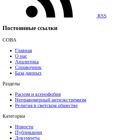
RSS
Постоянные ссылки
СОВА
Главная
О нас
Аналитика
Справочник
База данных
Разделы
Расизм и ксенофобия
Неправомерный антиэкстремизм
Религия в светском обществе
Категории
Новости
Публикации
Документы