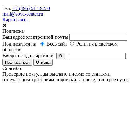
Тел:
+7 (495) 517-9230
mail@sova-center.ru
Карта сайта
✖
Подписка
Ваш адрес электронной почты
Подписаться на:
Весь сайт
Религия в светском
обществе
Введите код с картинки:
🔄
Подписаться
Отмена
Спасибо!
Проверьте почту, вам выслано письмо со статьями
отвечающим критериям подписки за последние трое суток.