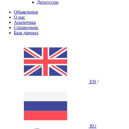
Дискуссии
Объявления
О нас
Аналитика
Справочник
База данных
EN
/
RU