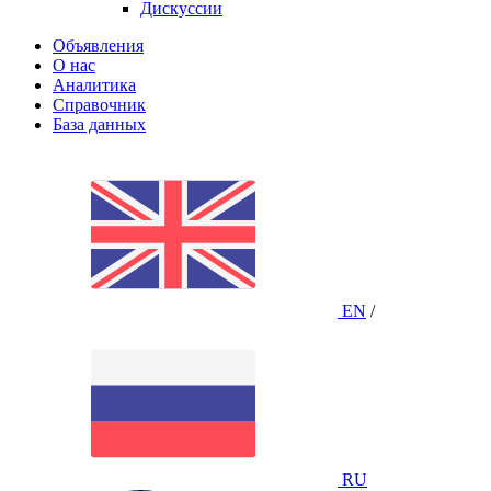
Дискуссии
Объявления
О нас
Аналитика
Справочник
База данных
EN
/
RU