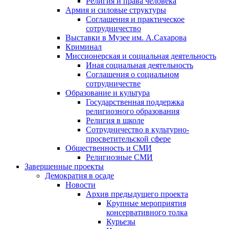
Религия и права человека
Армия и силовые структуры
Соглашения и практическое
сотрудничество
Выставки в Музее им. А.Сахарова
Криминал
Миссионерская и социальная деятельность
Иная социальная деятельность
Соглашения о социальном
сотрудничестве
Образование и культура
Государственная поддержка
религиозного образования
Религия в школе
Сотрудничество в культурно-
просветительской сфере
Общественность и СМИ
Религиозные СМИ
Завершенные проекты
Демократия в осаде
Новости
Архив предыдущего проекта
Крупные мероприятия
консервативного толка
Курьезы