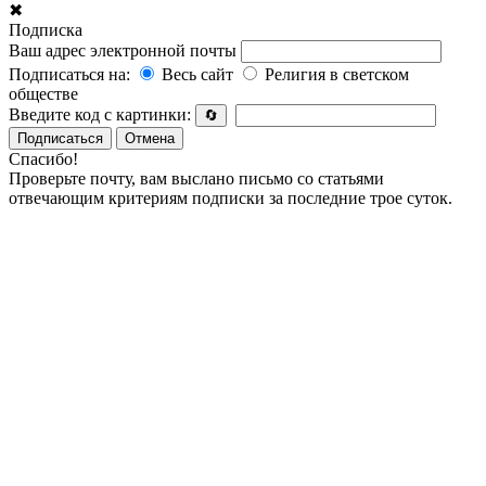
✖
Подписка
Ваш адрес электронной почты
Подписаться на:
Весь сайт
Религия в светском
обществе
Введите код с картинки:
🔄
Подписаться
Отмена
Спасибо!
Проверьте почту, вам выслано письмо со статьями
отвечающим критериям подписки за последние трое суток.