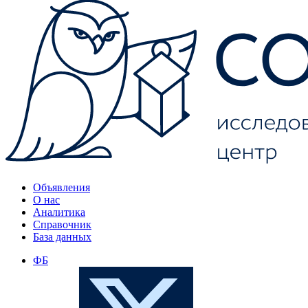
Объявления
О нас
Аналитика
Справочник
База данных
ФБ