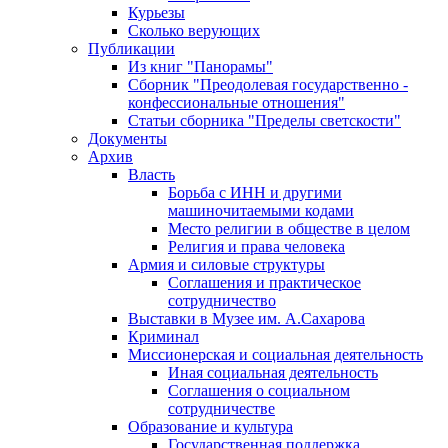
Курьезы
Сколько верующих
Публикации
Из книг "Панорамы"
Сборник "Преодолевая государственно -
конфессиональные отношения"
Статьи сборника "Пределы светскости"
Документы
Архив
Власть
Борьба с ИНН и другими
машиночитаемыми кодами
Место религии в обществе в целом
Религия и права человека
Армия и силовые структуры
Соглашения и практическое
сотрудничество
Выставки в Музее им. А.Сахарова
Криминал
Миссионерская и социальная деятельность
Иная социальная деятельность
Соглашения о социальном
сотрудничестве
Образование и культура
Государственная поддержка