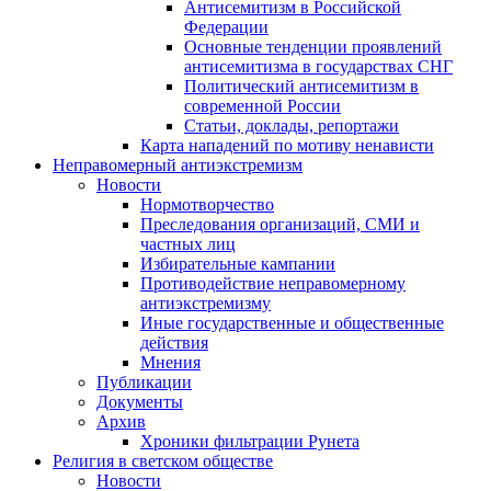
Антисемитизм в Российской
Федерации
Основные тенденции проявлений
антисемитизма в государствах СНГ
Политический антисемитизм в
современной России
Статьи, доклады, репортажи
Карта нападений по мотиву ненависти
Неправомерный антиэкстремизм
Новости
Нормотворчество
Преследования организаций, СМИ и
частных лиц
Избирательные кампании
Противодействие неправомерному
антиэкстремизму
Иные государственные и общественные
действия
Мнения
Публикации
Документы
Архив
Хроники фильтрации Рунета
Религия в светском обществе
Новости