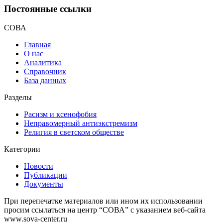
Постоянные ссылки
СОВА
Главная
О нас
Аналитика
Справочник
База данных
Разделы
Расизм и ксенофобия
Неправомерный антиэкстремизм
Религия в светском обществе
Категории
Новости
Публикации
Документы
При перепечатке материалов или ином их использовании
просим ссылаться на центр “СОВА” с указанием веб-сайта
www.sova-center.ru