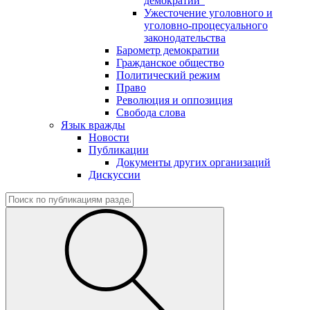
демократии"
Ужесточение уголовного и
уголовно-процесуального
законодательства
Барометр демократии
Гражданское общество
Политический режим
Право
Революция и оппозиция
Свобода слова
Язык вражды
Новости
Публикации
Документы других организаций
Дискуссии