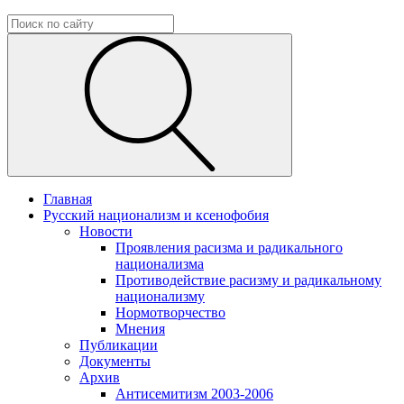
Главная
Русский национализм и ксенофобия
Новости
Проявления расизма и радикального
национализма
Противодействие расизму и радикальному
национализму
Нормотворчество
Мнения
Публикации
Документы
Архив
Антисемитизм 2003-2006