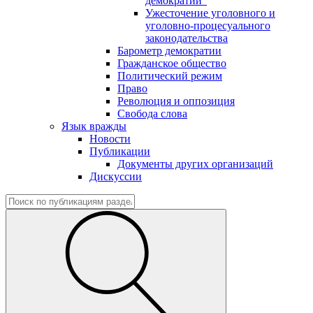
демократии"
Ужесточение уголовного и
уголовно-процесуального
законодательства
Барометр демократии
Гражданское общество
Политический режим
Право
Революция и оппозиция
Свобода слова
Язык вражды
Новости
Публикации
Документы других организаций
Дискуссии