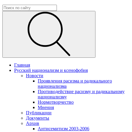
Главная
Русский национализм и ксенофобия
Новости
Проявления расизма и радикального
национализма
Противодействие расизму и радикальному
национализму
Нормотворчество
Мнения
Публикации
Документы
Архив
Антисемитизм 2003-2006