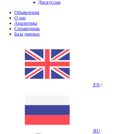
Дискуссии
Объявления
О нас
Аналитика
Справочник
База данных
EN
/
RU