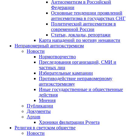
Антисемитизм в Российской
Федерации
Основные тенденции проявлений
антисемитизма в государствах СНГ
Политический антисемитизм в
современной России
Статьи, доклады, репортажи
Карта нападений по мотиву ненависти
Неправомерный антиэкстремизм
Новости
Нормотворчество
Преследования организаций, СМИ и
частных лиц
Избирательные кампании
Противодействие неправомерному
антиэкстремизму
Иные государственные и общественные
действия
Мнения
Публикации
Документы
Архив
Хроники фильтрации Рунета
Религия в светском обществе
Новости