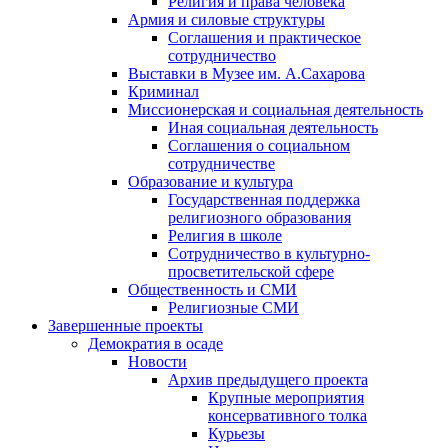
Религия и права человека
Армия и силовые структуры
Соглашения и практическое
сотрудничество
Выставки в Музее им. А.Сахарова
Криминал
Миссионерская и социальная деятельность
Иная социальная деятельность
Соглашения о социальном
сотрудничестве
Образование и культура
Государственная поддержка
религиозного образования
Религия в школе
Сотрудничество в культурно-
просветительской сфере
Общественность и СМИ
Религиозные СМИ
Завершенные проекты
Демократия в осаде
Новости
Архив предыдущего проекта
Крупные мероприятия
консервативного толка
Курьезы