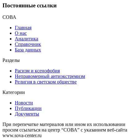
Постоянные ссылки
СОВА
Главная
О нас
Аналитика
Справочник
База данных
Разделы
Расизм и ксенофобия
Неправомерный антиэкстремизм
Религия в светском обществе
Категории
Новости
Публикации
Документы
При перепечатке материалов или ином их использовании
просим ссылаться на центр “СОВА” с указанием веб-сайта
www.sova-center.ru