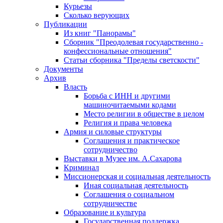
Курьезы
Сколько верующих
Публикации
Из книг "Панорамы"
Сборник "Преодолевая государственно -
конфессиональные отношения"
Статьи сборника "Пределы светскости"
Документы
Архив
Власть
Борьба с ИНН и другими
машиночитаемыми кодами
Место религии в обществе в целом
Религия и права человека
Армия и силовые структуры
Соглашения и практическое
сотрудничество
Выставки в Музее им. А.Сахарова
Криминал
Миссионерская и социальная деятельность
Иная социальная деятельность
Соглашения о социальном
сотрудничестве
Образование и культура
Государственная поддержка