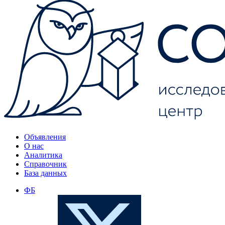
Объявления
О нас
Аналитика
Справочник
База данных
ФБ