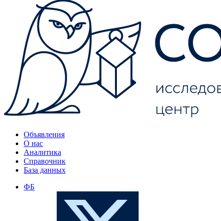
Объявления
О нас
Аналитика
Справочник
База данных
ФБ