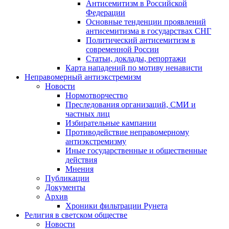
Антисемитизм в Российской
Федерации
Основные тенденции проявлений
антисемитизма в государствах СНГ
Политический антисемитизм в
современной России
Статьи, доклады, репортажи
Карта нападений по мотиву ненависти
Неправомерный антиэкстремизм
Новости
Нормотворчество
Преследования организаций, СМИ и
частных лиц
Избирательные кампании
Противодействие неправомерному
антиэкстремизму
Иные государственные и общественные
действия
Мнения
Публикации
Документы
Архив
Хроники фильтрации Рунета
Религия в светском обществе
Новости