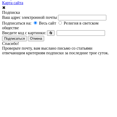
Карта сайта
✖
Подписка
Ваш адрес электронной почты
Подписаться на:
Весь сайт
Религия в светском
обществе
Введите код с картинки:
🔄
Подписаться
Отмена
Спасибо!
Проверьте почту, вам выслано письмо со статьями
отвечающим критериям подписки за последние трое суток.