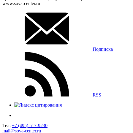
www.sova-center.ru
Подписка
RSS
Тел:
+7 (495) 517-9230
mail@sova-center.ru