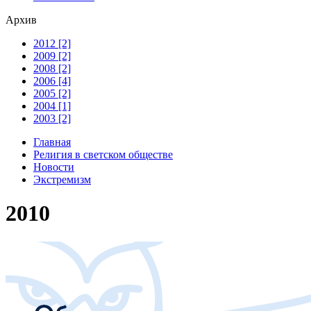
Архив
2012 [2]
2009 [2]
2008 [2]
2006 [4]
2005 [2]
2004 [1]
2003 [2]
Главная
Религия в светском обществе
Новости
Экстремизм
2010