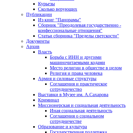
Курьезы
Сколько верующих
Публикации
Из книг "Панорамы"
Сборник "Преодолевая государственно -
конфессиональные отношения"
Статьи сборника "Пределы светскости"
Документы
Архив
Власть
Борьба с ИНН и другими
машиночитаемыми кодами
Место религии в обществе в целом
Религия и права человека
Армия и силовые структуры
Соглашения и практическое
сотрудничество
Выставки в Музее им. А.Сахарова
Криминал
Миссионерская и социальная деятельность
Иная социальная деятельность
Соглашения о социальном
сотрудничестве
Образование и культура
Государственная поддержка