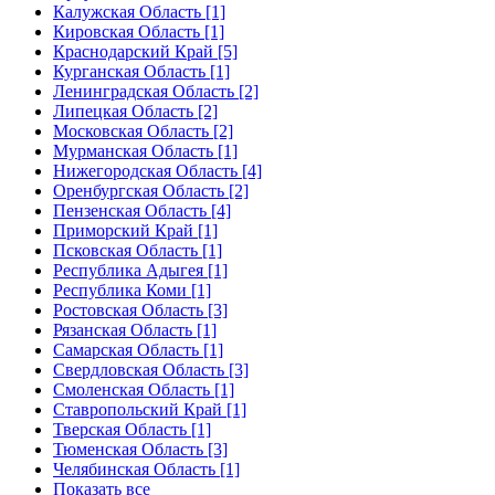
Калужская Область [1]
Кировская Область [1]
Краснодарский Край [5]
Курганская Область [1]
Ленинградская Область [2]
Липецкая Область [2]
Московская Область [2]
Мурманская Область [1]
Нижегородская Область [4]
Оренбургская Область [2]
Пензенская Область [4]
Приморский Край [1]
Псковская Область [1]
Республика Адыгея [1]
Республика Коми [1]
Ростовская Область [3]
Рязанская Область [1]
Самарская Область [1]
Свердловская Область [3]
Смоленская Область [1]
Ставропольский Край [1]
Тверская Область [1]
Тюменская Область [3]
Челябинская Область [1]
Показать все