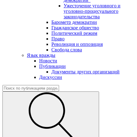
демократии"
Ужесточение уголовного и
уголовно-процесуального
законодательства
Барометр демократии
Гражданское общество
Политический режим
Право
Революция и оппозиция
Свобода слова
Язык вражды
Новости
Публикации
Документы других организаций
Дискуссии