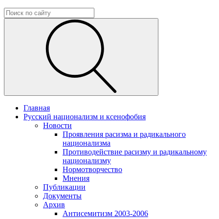
Главная
Русский национализм и ксенофобия
Новости
Проявления расизма и радикального
национализма
Противодействие расизму и радикальному
национализму
Нормотворчество
Мнения
Публикации
Документы
Архив
Антисемитизм 2003-2006