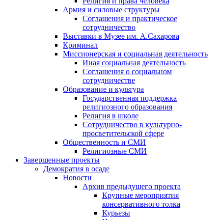
Религия и права человека
Армия и силовые структуры
Соглашения и практическое
сотрудничество
Выставки в Музее им. А.Сахарова
Криминал
Миссионерская и социальная деятельность
Иная социальная деятельность
Соглашения о социальном
сотрудничестве
Образование и культура
Государственная поддержка
религиозного образования
Религия в школе
Сотрудничество в культурно-
просветительской сфере
Общественность и СМИ
Религиозные СМИ
Завершенные проекты
Демократия в осаде
Новости
Архив предыдущего проекта
Крупные мероприятия
консервативного толка
Курьезы