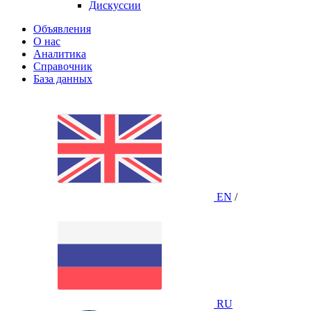
Дискуссии
Объявления
О нас
Аналитика
Справочник
База данных
EN
/
RU