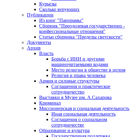
Курьезы
Сколько верующих
Публикации
Из книг "Панорамы"
Сборник "Преодолевая государственно -
конфессиональные отношения"
Статьи сборника "Пределы светскости"
Документы
Архив
Власть
Борьба с ИНН и другими
машиночитаемыми кодами
Место религии в обществе в целом
Религия и права человека
Армия и силовые структуры
Соглашения и практическое
сотрудничество
Выставки в Музее им. А.Сахарова
Криминал
Миссионерская и социальная деятельность
Иная социальная деятельность
Соглашения о социальном
сотрудничестве
Образование и культура
Государственная поддержка