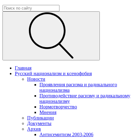
Главная
Русский национализм и ксенофобия
Новости
Проявления расизма и радикального
национализма
Противодействие расизму и радикальному
национализму
Нормотворчество
Мнения
Публикации
Документы
Архив
Антисемитизм 2003-2006