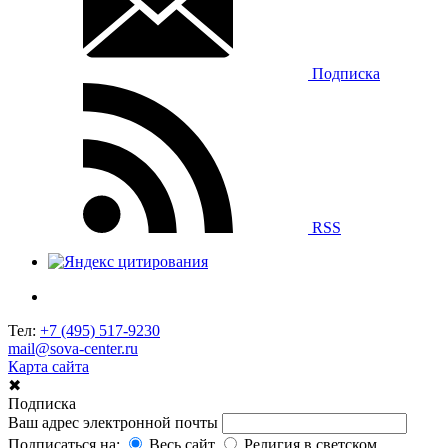
Подписка
RSS
Тел:
+7 (495) 517-9230
mail@sova-center.ru
Карта сайта
✖
Подписка
Ваш адрес электронной почты
Подписаться на:
Весь сайт
Религия в светском