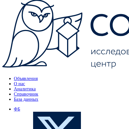
Объявления
О нас
Аналитика
Справочник
База данных
ФБ