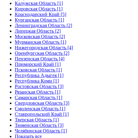
Калужская Область [1]
Кировская Область [1]
Краснодарский Край [5]
Курганская Область [1]
Ленинградская Область [2]
Липецкая Область [2]
Московская Область [2]
Мурманская Область [1]
Нижегородская Область [4]
Оренбургская Область [2]
Пензенская Область [4]
Приморский Край [1]
Псковская Область [1]
Республика Адыгея [1]
Республика Коми [1]
Ростовская Область [3]
Рязанская Область [1]
Самарская Область [1]
Свердловская Область [3]
Смоленская Область [1]
Ставропольский Край [1]
Тверская Область [1]
Тюменская Область [3]
Челябинская Область [1]
Показать все