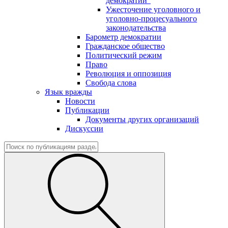
демократии"
Ужесточение уголовного и
уголовно-процесуального
законодательства
Барометр демократии
Гражданское общество
Политический режим
Право
Революция и оппозиция
Свобода слова
Язык вражды
Новости
Публикации
Документы других организаций
Дискуссии