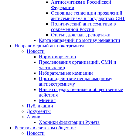
Антисемитизм в Российской
Федерации
Основные тенденции проявлений
антисемитизма в государствах СНГ
Политический антисемитизм в
современной России
Статьи, доклады, репортажи
Карта нападений по мотиву ненависти
Неправомерный антиэкстремизм
Новости
Нормотворчество
Преследования организаций, СМИ и
частных лиц
Избирательные кампании
Противодействие неправомерному
антиэкстремизму
Иные государственные и общественные
действия
Мнения
Публикации
Документы
Архив
Хроники фильтрации Рунета
Религия в светском обществе
Новости