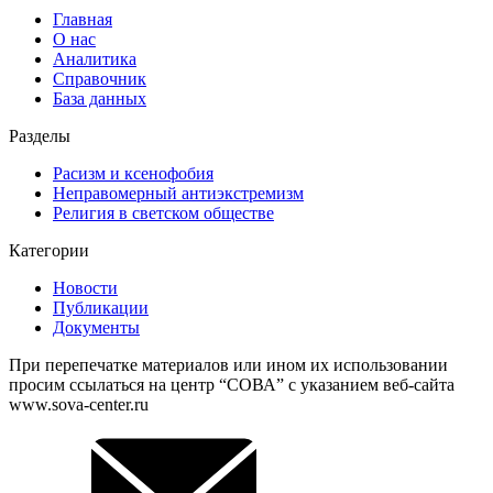
Главная
О нас
Аналитика
Справочник
База данных
Разделы
Расизм и ксенофобия
Неправомерный антиэкстремизм
Религия в светском обществе
Категории
Новости
Публикации
Документы
При перепечатке материалов или ином их использовании
просим ссылаться на центр “СОВА” с указанием веб-сайта
www.sova-center.ru