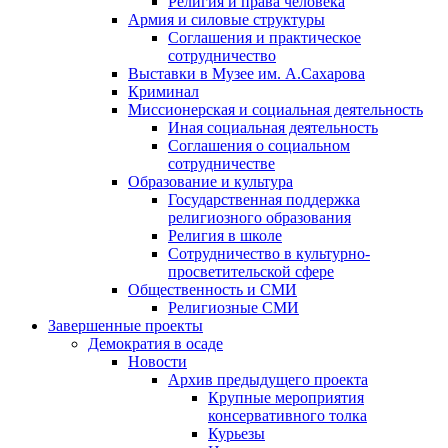
Религия и права человека
Армия и силовые структуры
Соглашения и практическое
сотрудничество
Выставки в Музее им. А.Сахарова
Криминал
Миссионерская и социальная деятельность
Иная социальная деятельность
Соглашения о социальном
сотрудничестве
Образование и культура
Государственная поддержка
религиозного образования
Религия в школе
Сотрудничество в культурно-
просветительской сфере
Общественность и СМИ
Религиозные СМИ
Завершенные проекты
Демократия в осаде
Новости
Архив предыдущего проекта
Крупные мероприятия
консервативного толка
Курьезы