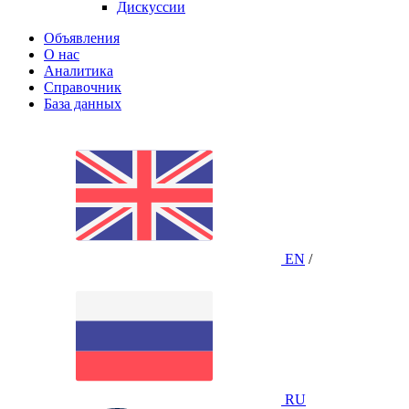
Дискуссии
Объявления
О нас
Аналитика
Справочник
База данных
EN
/
RU