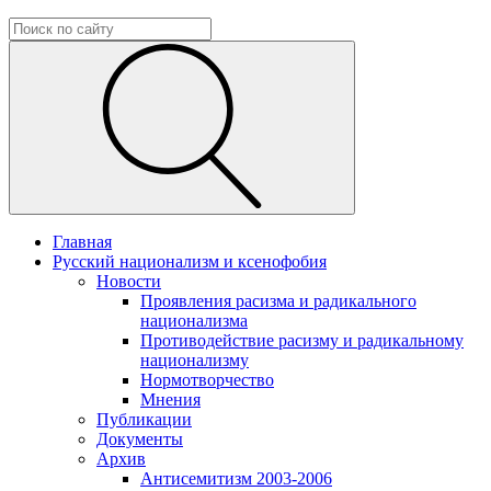
Главная
Русский национализм и ксенофобия
Новости
Проявления расизма и радикального
национализма
Противодействие расизму и радикальному
национализму
Нормотворчество
Мнения
Публикации
Документы
Архив
Антисемитизм 2003-2006