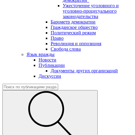
демократии"
Ужесточение уголовного и
уголовно-процесуального
законодательства
Барометр демократии
Гражданское общество
Политический режим
Право
Революция и оппозиция
Свобода слова
Язык вражды
Новости
Публикации
Документы других организаций
Дискуссии