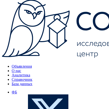
Объявления
О нас
Аналитика
Справочник
База данных
ФБ