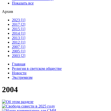
Показать все
Архив
2023 [1]
2017 [2]
2015 [1]
2014 [1]
2013 [1]
2012 [1]
2007 [1]
2005 [1]
2003 [2]
Главная
Религия в светском обществе
Новости
Экстремизм
2004