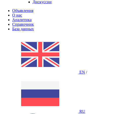
Дискуссии
Объявления
О нас
Аналитика
Справочник
База данных
EN
/
RU