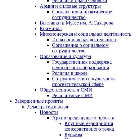
Религия и права человека
Армия и силовые структуры
Соглашения и практическое
сотрудничество
Выставки в Музее им. А.Сахарова
Криминал
Миссионерская и социальная деятельность
Иная социальная деятельность
Соглашения о социальном
сотрудничестве
Образование и культура
Государственная поддержка
религиозного образования
Религия в школе
Сотрудничество в культурно-
просветительской сфере
Общественность и СМИ
Религиозные СМИ
Завершенные проекты
Демократия в осаде
Новости
Архив предыдущего проекта
Крупные мероприятия
консервативного толка
Курьезы