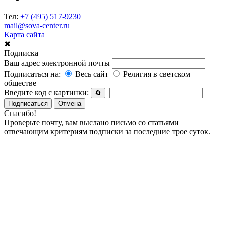
Тел:
+7 (495) 517-9230
mail@sova-center.ru
Карта сайта
✖
Подписка
Ваш адрес электронной почты
Подписаться на:
Весь сайт
Религия в светском
обществе
Введите код с картинки:
🔄
Подписаться
Отмена
Спасибо!
Проверьте почту, вам выслано письмо со статьями
отвечающим критериям подписки за последние трое суток.