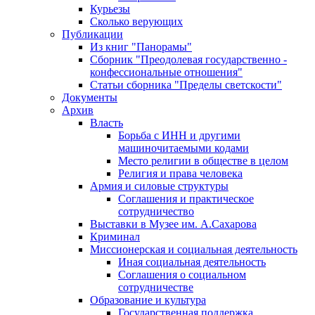
Курьезы
Сколько верующих
Публикации
Из книг "Панорамы"
Сборник "Преодолевая государственно -
конфессиональные отношения"
Статьи сборника "Пределы светскости"
Документы
Архив
Власть
Борьба с ИНН и другими
машиночитаемыми кодами
Место религии в обществе в целом
Религия и права человека
Армия и силовые структуры
Соглашения и практическое
сотрудничество
Выставки в Музее им. А.Сахарова
Криминал
Миссионерская и социальная деятельность
Иная социальная деятельность
Соглашения о социальном
сотрудничестве
Образование и культура
Государственная поддержка