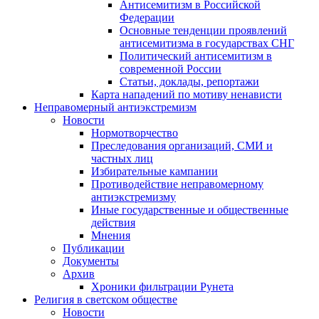
Антисемитизм в Российской
Федерации
Основные тенденции проявлений
антисемитизма в государствах СНГ
Политический антисемитизм в
современной России
Статьи, доклады, репортажи
Карта нападений по мотиву ненависти
Неправомерный антиэкстремизм
Новости
Нормотворчество
Преследования организаций, СМИ и
частных лиц
Избирательные кампании
Противодействие неправомерному
антиэкстремизму
Иные государственные и общественные
действия
Мнения
Публикации
Документы
Архив
Хроники фильтрации Рунета
Религия в светском обществе
Новости