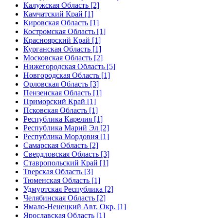
Калужская Область [2]
Камчатский Край [1]
Кировская Область [1]
Костромская Область [1]
Красноярский Край [1]
Курганская Область [1]
Московская Область [2]
Нижегородская Область [5]
Новгородская Область [1]
Орловская Область [3]
Пензенская Область [1]
Приморский Край [1]
Псковская Область [1]
Республика Карелия [1]
Республика Марий Эл [2]
Республика Мордовия [1]
Самарская Область [2]
Свердловская Область [3]
Ставропольский Край [1]
Тверская Область [3]
Тюменская Область [1]
Удмуртская Республика [2]
Челябинская Область [2]
Ямало-Ненецкий Авт. Окр. [1]
Ярославская Область [1]