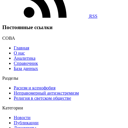
RSS
Постоянные ссылки
СОВА
Главная
О нас
Аналитика
Справочник
База данных
Разделы
Расизм и ксенофобия
Неправомерный антиэкстремизм
Религия в светском обществе
Категории
Новости
Публикации
Документы