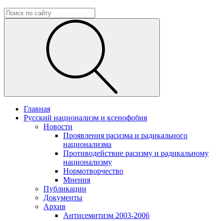
Главная
Русский национализм и ксенофобия
Новости
Проявления расизма и радикального
национализма
Противодействие расизму и радикальному
национализму
Нормотворчество
Мнения
Публикации
Документы
Архив
Антисемитизм 2003-2006