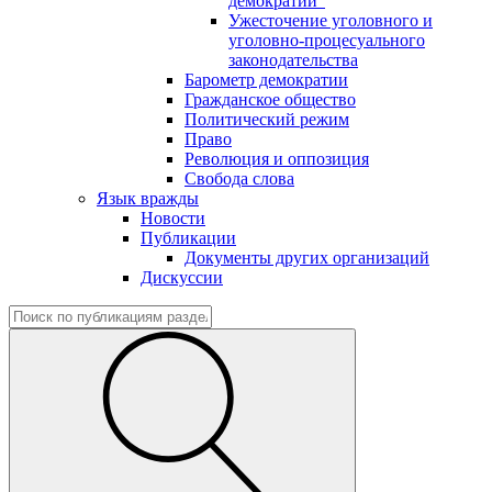
демократии"
Ужесточение уголовного и
уголовно-процесуального
законодательства
Барометр демократии
Гражданское общество
Политический режим
Право
Революция и оппозиция
Свобода слова
Язык вражды
Новости
Публикации
Документы других организаций
Дискуссии