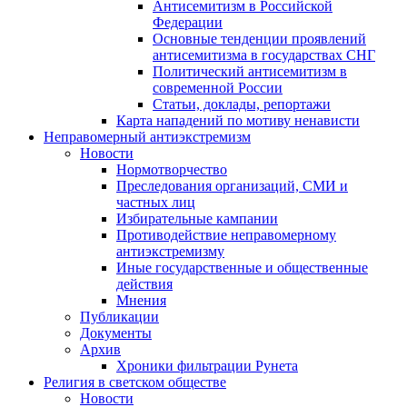
Антисемитизм в Российской
Федерации
Основные тенденции проявлений
антисемитизма в государствах СНГ
Политический антисемитизм в
современной России
Статьи, доклады, репортажи
Карта нападений по мотиву ненависти
Неправомерный антиэкстремизм
Новости
Нормотворчество
Преследования организаций, СМИ и
частных лиц
Избирательные кампании
Противодействие неправомерному
антиэкстремизму
Иные государственные и общественные
действия
Мнения
Публикации
Документы
Архив
Хроники фильтрации Рунета
Религия в светском обществе
Новости