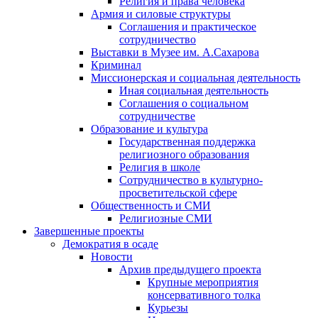
Религия и права человека
Армия и силовые структуры
Соглашения и практическое
сотрудничество
Выставки в Музее им. А.Сахарова
Криминал
Миссионерская и социальная деятельность
Иная социальная деятельность
Соглашения о социальном
сотрудничестве
Образование и культура
Государственная поддержка
религиозного образования
Религия в школе
Сотрудничество в культурно-
просветительской сфере
Общественность и СМИ
Религиозные СМИ
Завершенные проекты
Демократия в осаде
Новости
Архив предыдущего проекта
Крупные мероприятия
консервативного толка
Курьезы