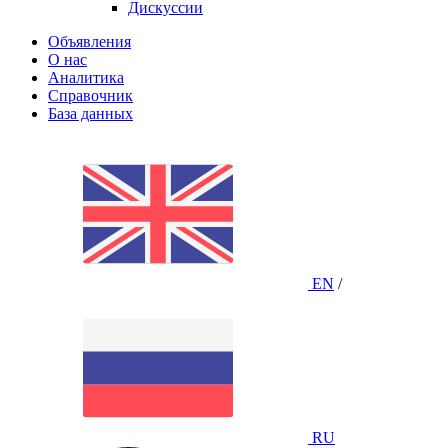
Дискуссии
Объявления
О нас
Аналитика
Справочник
База данных
EN
/
RU