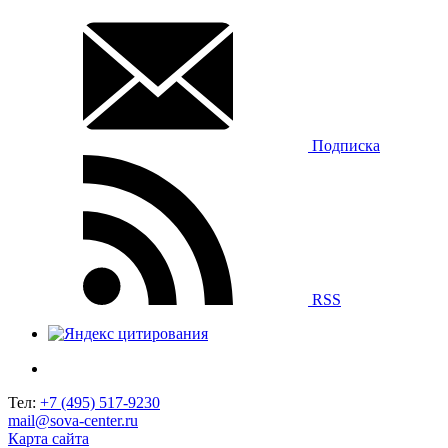
Подписка
RSS
Тел:
+7 (495) 517-9230
mail@sova-center.ru
Карта сайта