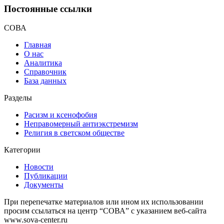
Постоянные ссылки
СОВА
Главная
О нас
Аналитика
Справочник
База данных
Разделы
Расизм и ксенофобия
Неправомерный антиэкстремизм
Религия в светском обществе
Категории
Новости
Публикации
Документы
При перепечатке материалов или ином их использовании
просим ссылаться на центр “СОВА” с указанием веб-сайта
www.sova-center.ru