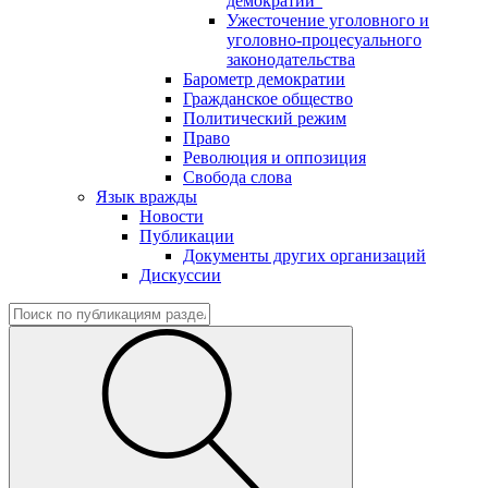
демократии"
Ужесточение уголовного и
уголовно-процесуального
законодательства
Барометр демократии
Гражданское общество
Политический режим
Право
Революция и оппозиция
Свобода слова
Язык вражды
Новости
Публикации
Документы других организаций
Дискуссии