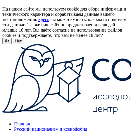
На нашем сайте мы используем cookie для сбора информации
технического характера и обрабатываем данные вашего
местоположения.
Здесь
вы можете узнать, как мы используем
эти данные. Также наш сайт не предназначен для людей
младше 18 лет. Вы даёте согласие на использование файлов
cookies и подтверждаете, что вам не менее 18 лет?
Да
Нет
Главная
Русский национализм и ксенофобия