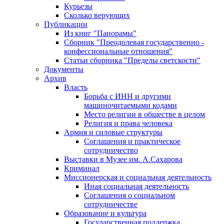
Курьезы
Сколько верующих
Публикации
Из книг "Панорамы"
Сборник "Преодолевая государственно -
конфессиональные отношения"
Статьи сборника "Пределы светскости"
Документы
Архив
Власть
Борьба с ИНН и другими
машиночитаемыми кодами
Место религии в обществе в целом
Религия и права человека
Армия и силовые структуры
Соглашения и практическое
сотрудничество
Выставки в Музее им. А.Сахарова
Криминал
Миссионерская и социальная деятельность
Иная социальная деятельность
Соглашения о социальном
сотрудничестве
Образование и культура
Государственная поддержка