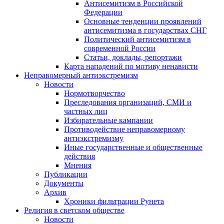
Антисемитизм в Российской
Федерации
Основные тенденции проявлений
антисемитизма в государствах СНГ
Политический антисемитизм в
современной России
Статьи, доклады, репортажи
Карта нападений по мотиву ненависти
Неправомерный антиэкстремизм
Новости
Нормотворчество
Преследования организаций, СМИ и
частных лиц
Избирательные кампании
Противодействие неправомерному
антиэкстремизму
Иные государственные и общественные
действия
Мнения
Публикации
Документы
Архив
Хроники фильтрации Рунета
Религия в светском обществе
Новости