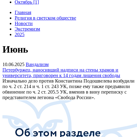
Октябрь [1]
Главная
Религия в светском обществе
Новости
Экстремизм
2025
Июнь
10.06.2025
Вандализм
Петербуржец, наносивший надписи на стены храмов и
университета, приговорен к 14 годам лишения свободы
Изначально дело против Константина Подошвелева возбудили
по ч. 2 ст. 214 и ч. 1 ст. 243 УК, позже ему также предъявили
обвинение по ч. 2 ст. 205.5 УК, вменив в вину переписку с
представителем легиона «Свобода России».