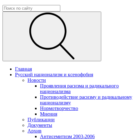
Главная
Русский национализм и ксенофобия
Новости
Проявления расизма и радикального
национализма
Противодействие расизму и радикальному
национализму
Нормотворчество
Мнения
Публикации
Документы
Архив
Антисемитизм 2003-2006