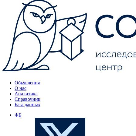
Объявления
О нас
Аналитика
Справочник
База данных
ФБ