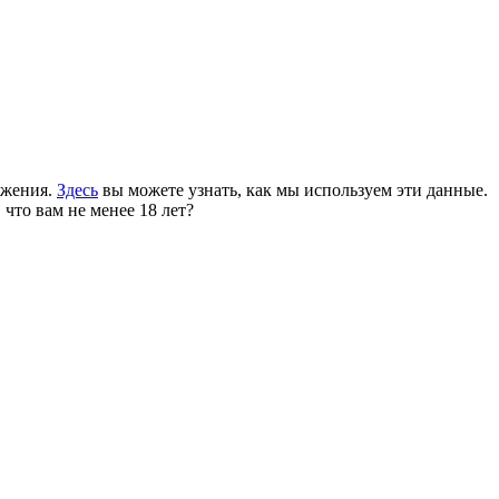
ожения.
Здесь
вы можете узнать, как мы используем эти данные.
 что вам не менее 18 лет?