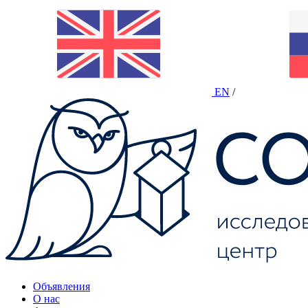
EN
/
Объявления
О нас