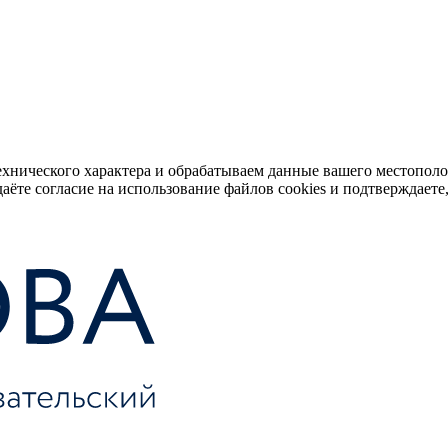
ехнического характера и обрабатываем данные вашего местопол
аёте согласие на использование файлов cookies и подтверждаете,