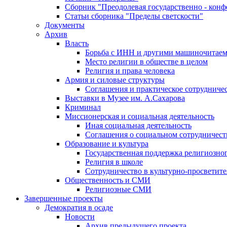
Сборник "Преодолевая государственно - кон
Статьи сборника "Пределы светскости"
Документы
Архив
Власть
Борьба с ИНН и другими машиночитае
Место религии в обществе в целом
Религия и права человека
Армия и силовые структуры
Соглашения и практическое сотрудниче
Выставки в Музее им. А.Сахарова
Криминал
Миссионерская и социальная деятельность
Иная социальная деятельность
Соглашения о социальном сотрудничест
Образование и культура
Государственная поддержка религиозно
Религия в школе
Сотрудничество в культурно-просветите
Общественность и СМИ
Религиозные СМИ
Завершенные проекты
Демократия в осаде
Новости
Архив предыдущего проекта